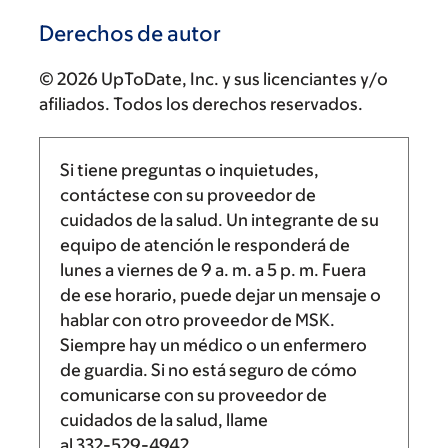
Derechos de autor
© 2026 UpToDate, Inc. y sus licenciantes y/o
afiliados. Todos los derechos reservados.
Si tiene preguntas o inquietudes,
contáctese con su proveedor de
cuidados de la salud. Un integrante de su
equipo de atención le responderá de
lunes a viernes de
9 a. m.
a
5 p. m.
Fuera
de ese horario, puede dejar un mensaje o
hablar con otro proveedor de MSK.
Siempre hay un médico o un enfermero
de guardia. Si no está seguro de cómo
comunicarse con su proveedor de
cuidados de la salud, llame
al
332-529-4942
.