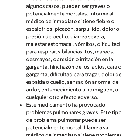
algunos casos, pueden ser graves o
potencialmente mortales. Informe al
médico de inmediato si tiene fiebre o
escalofríos, picazón, sarpullido, dolor o
presión de pecho, diarrea severa,
malestar estomacal, vómitos, dificultad
para respirar, sibilancias, tos, mareos,
desmayos, opresión o irritación en la
garganta, hinchazón de los labios, cara o
garganta, dificultad para tragar, dolor de
espalda o cuello, sensación anormal de
ardor, entumecimiento u hormigueo, o
cualquier otro efecto adverso.
Este medicamento ha provocado
problemas pulmonares graves. Este tipo
de problema pulmonar puede ser
potencialmente mortal. Llame a su
médico de inmediato si tiene problemas