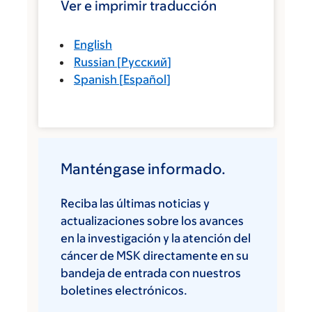
Ver e imprimir traducción
English
Russian
[
Русский
]
Spanish
[
Español
]
Manténgase informado.
Reciba las últimas noticias y
actualizaciones sobre los avances
en la investigación y la atención del
cáncer de MSK directamente en su
bandeja de entrada con nuestros
boletines electrónicos.