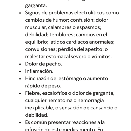
garganta.
Signos de problemas electrolíticos como
cambios de humor; confusión; dolor
muscular, calambres o espasmos;
debilidad; temblores; cambios en el
equilibrio; latidos cardíacos anormales;
convulsiones; pérdida del apetito; o
malestar estomacal severo o vómitos.
Dolor de pecho.
Inflamación.
Hinchazón del estómago o aumento
rápido de peso.
Fiebre, escalofríos o dolor de garganta,
cualquier hematoma o hemorragia
inexplicable, o sensación de cansancio o
debilidad.
Es común presentar reacciones a la
infusión de este medicamento. En