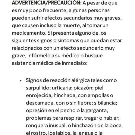
ADVERTENCIA/PRECAUCIÓN:
A pesar de que
es muy poco frecuente, algunas personas
pueden sufrir efectos secundarios muy graves,
que causen incluso la muerte, al tomar un
medicamento. Si presenta alguno de los
siguientes signos o síntomas que puedan estar
relacionados con un efecto secundario muy
grave, infórmelo a su médico o busque
asistencia médica de inmediato:
Signos de reacción alérgica tales como
sarpullido; urticaria; picazón; piel
enrojecida, hinchada, con ampollas o
descamada, con o sin fiebre; sibilancia;
opresión en el pecho o la garganta;
problemas para respirar, tragar o hablar;
ronquera inusual; o hinchazón de la boca,
el rostro, los labios, la lengua o la