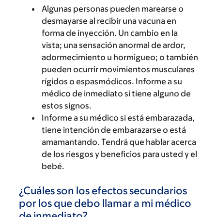
Algunas personas pueden marearse o
desmayarse al recibir una vacuna en
forma de inyección. Un cambio en la
vista; una sensación anormal de ardor,
adormecimiento u hormigueo; o también
pueden ocurrir movimientos musculares
rígidos o espasmódicos. Informe a su
médico de inmediato si tiene alguno de
estos signos.
Informe a su médico si está embarazada,
tiene intención de embarazarse o está
amamantando. Tendrá que hablar acerca
de los riesgos y beneficios para usted y el
bebé.
¿Cuáles son los efectos secundarios
por los que debo llamar a mi médico
de inmediato?