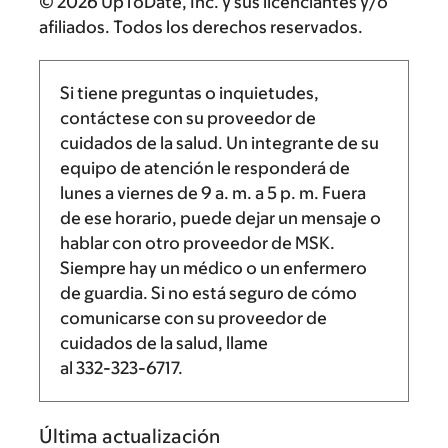
© 2026 UpToDate, Inc. y sus licenciantes y/o
afiliados. Todos los derechos reservados.
Si tiene preguntas o inquietudes,
contáctese con su proveedor de
cuidados de la salud. Un integrante de su
equipo de atención le responderá de
lunes a viernes de
9 a. m.
a
5 p. m.
Fuera
de ese horario, puede dejar un mensaje o
hablar con otro proveedor de MSK.
Siempre hay un médico o un enfermero
de guardia. Si no está seguro de cómo
comunicarse con su proveedor de
cuidados de la salud, llame
al
332-323-6717
.
Última actualización