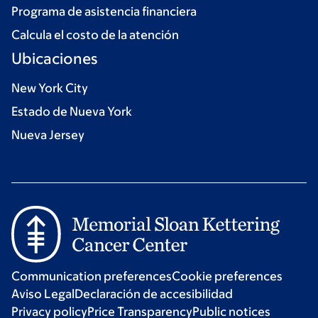
Programa de asistencia financiera
Calcula el costo de la atención
Ubicaciones
New York City
Estado de Nueva York
Nueva Jersey
Communication preferences
Cookie preferences
Aviso Legal
Declaración de accesibilidad
Privacy policy
Price Transparency
Public notices