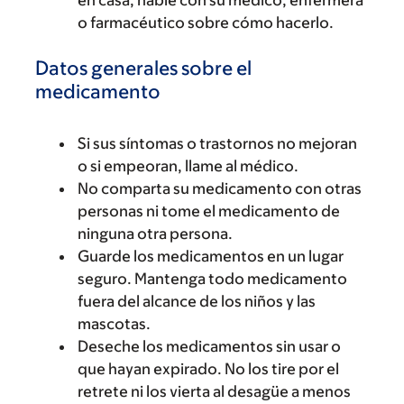
en casa, hable con su médico, enfermera
o farmacéutico sobre cómo hacerlo.
Datos generales sobre el
medicamento
Si sus síntomas o trastornos no mejoran
o si empeoran, llame al médico.
No comparta su medicamento con otras
personas ni tome el medicamento de
ninguna otra persona.
Guarde los medicamentos en un lugar
seguro. Mantenga todo medicamento
fuera del alcance de los niños y las
mascotas.
Deseche los medicamentos sin usar o
que hayan expirado. No los tire por el
retrete ni los vierta al desagüe a menos