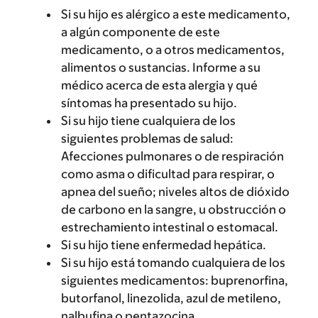
Si su hijo es alérgico a este medicamento,
a algún componente de este
medicamento, o a otros medicamentos,
alimentos o sustancias. Informe a su
médico acerca de esta alergia y qué
síntomas ha presentado su hijo.
Si su hijo tiene cualquiera de los
siguientes problemas de salud:
Afecciones pulmonares o de respiración
como asma o dificultad para respirar, o
apnea del sueño; niveles altos de dióxido
de carbono en la sangre, u obstrucción o
estrechamiento intestinal o estomacal.
Si su hijo tiene enfermedad hepática.
Si su hijo está tomando cualquiera de los
siguientes medicamentos: buprenorfina,
butorfanol, linezolida, azul de metileno,
nalbufina o pentazocina.