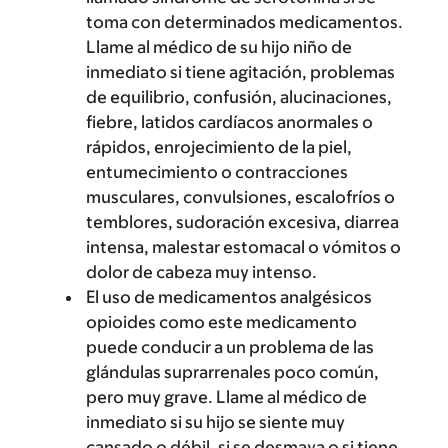
toma con determinados medicamentos.
Llame al médico de su hijo niño de
inmediato si tiene agitación, problemas
de equilibrio, confusión, alucinaciones,
fiebre, latidos cardíacos anormales o
rápidos, enrojecimiento de la piel,
entumecimiento o contracciones
musculares, convulsiones, escalofríos o
temblores, sudoración excesiva, diarrea
intensa, malestar estomacal o vómitos o
dolor de cabeza muy intenso.
El uso de medicamentos analgésicos
opioides como este medicamento
puede conducir a un problema de las
glándulas suprarrenales poco común,
pero muy grave. Llame al médico de
inmediato si su hijo se siente muy
cansado o débil, si se desmaya o si tiene