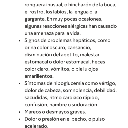
ronquera inusual, o hinchazón de la boca,
el rostro, los labios, la lengua o la
garganta. En muy pocas ocasiones,
algunas reacciones alérgicas han causado
una amenaza para la vida.
Signos de problemas hepáticos, como
orina color oscuro, cansancio,
disminución del apetito, malestar
estomacal o dolor estomacal, heces
color claro, vómitos, o piel u ojos
amarillentos.
Síntomas de hipoglucemia como vértigo,
dolor de cabeza, somnolencia, debilidad,
sacudidas, ritmo cardiaco rápido,
confusión, hambre o sudoración.
Mareos o desmayos graves.
Dolor o presión en el pecho, o pulso
acelerado.