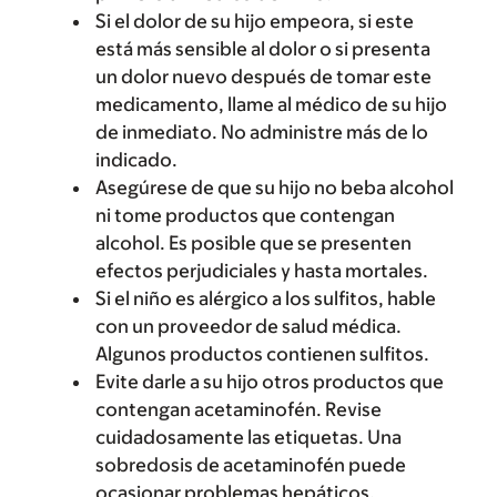
Si el dolor de su hijo empeora, si este
está más sensible al dolor o si presenta
un dolor nuevo después de tomar este
medicamento, llame al médico de su hijo
de inmediato. No administre más de lo
indicado.
Asegúrese de que su hijo no beba alcohol
ni tome productos que contengan
alcohol. Es posible que se presenten
efectos perjudiciales y hasta mortales.
Si el niño es alérgico a los sulfitos, hable
con un proveedor de salud médica.
Algunos productos contienen sulfitos.
Evite darle a su hijo otros productos que
contengan acetaminofén. Revise
cuidadosamente las etiquetas. Una
sobredosis de acetaminofén puede
ocasionar problemas hepáticos.