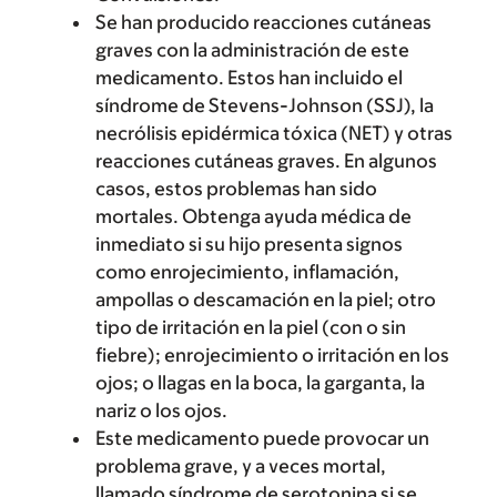
Se han producido reacciones cutáneas
graves con la administración de este
medicamento. Estos han incluido el
síndrome de Stevens-Johnson (SSJ), la
necrólisis epidérmica tóxica (NET) y otras
reacciones cutáneas graves. En algunos
casos, estos problemas han sido
mortales. Obtenga ayuda médica de
inmediato si su hijo presenta signos
como enrojecimiento, inflamación,
ampollas o descamación en la piel; otro
tipo de irritación en la piel (con o sin
fiebre); enrojecimiento o irritación en los
ojos; o llagas en la boca, la garganta, la
nariz o los ojos.
Este medicamento puede provocar un
problema grave, y a veces mortal,
llamado síndrome de serotonina si se