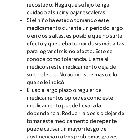
recostado. Haga que su hijo tenga
cuidado al subir y bajar escaleras.
Si el niño ha estado tomando este
medicamento durante un período largo
o en dosis altas, es posible que no surta
efecto y que deba tomar dosis más altas
para lograr el mismo efecto. Esto se
conoce como tolerancia. Llame al
médico si este medicamento deja de
surtir efecto. No administre más de lo
que se le indicó.
El uso a largo plazo o regular de
medicamentos opioides como este
medicamento puede llevar a la
dependencia. Reducir la dosis o dejar de
tomar este medicamento de repente
puede causar un mayor riesgo de
abstinencia u otros problemas graves.