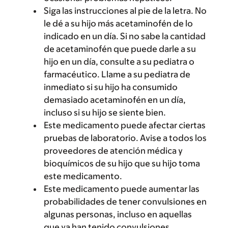
Siga las instrucciones al pie de la letra. No
le dé a su hijo más acetaminofén de lo
indicado en un día. Si no sabe la cantidad
de acetaminofén que puede darle a su
hijo en un día, consulte a su pediatra o
farmacéutico. Llame a su pediatra de
inmediato si su hijo ha consumido
demasiado acetaminofén en un día,
incluso si su hijo se siente bien.
Este medicamento puede afectar ciertas
pruebas de laboratorio. Avise a todos los
proveedores de atención médica y
bioquímicos de su hijo que su hijo toma
este medicamento.
Este medicamento puede aumentar las
probabilidades de tener convulsiones en
algunas personas, incluso en aquellas
que ya han tenido convulsiones