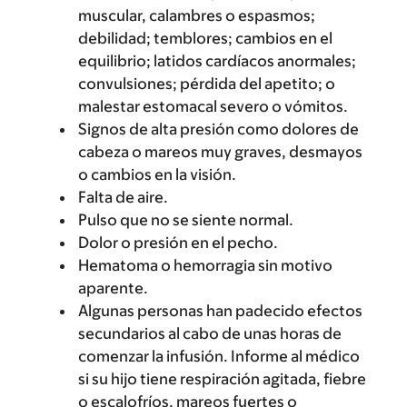
muscular, calambres o espasmos;
debilidad; temblores; cambios en el
equilibrio; latidos cardíacos anormales;
convulsiones; pérdida del apetito; o
malestar estomacal severo o vómitos.
Signos de alta presión como dolores de
cabeza o mareos muy graves, desmayos
o cambios en la visión.
Falta de aire.
Pulso que no se siente normal.
Dolor o presión en el pecho.
Hematoma o hemorragia sin motivo
aparente.
Algunas personas han padecido efectos
secundarios al cabo de unas horas de
comenzar la infusión. Informe al médico
si su hijo tiene respiración agitada, fiebre
o escalofríos, mareos fuertes o