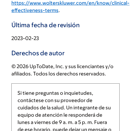
https://www.wolterskluwer.com/en/know/clinical-
effectiveness-terms
.
Última fecha de revisión
2023-02-23
Derechos de autor
© 2026 UpToDate, Inc. y sus licenciantes y/o
afiliados. Todos los derechos reservados.
Si tiene preguntas o inquietudes,
contáctese con su proveedor de
cuidados de la salud. Un integrante de su
equipo de atención le responderá de
lunes a viernes de
9 a. m.
a
5 p. m.
Fuera
de ese horario, puede dejar un mensaje o