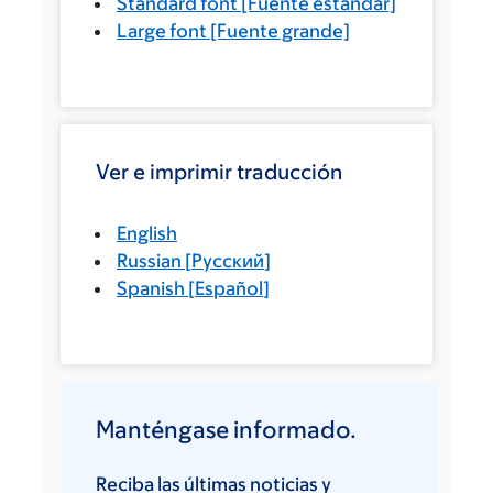
Standard font
[Fuente estándar]
Large font
[Fuente grande]
Ver e imprimir traducción
English
Russian
[
Русский
]
Spanish
[
Español
]
Manténgase informado.
Reciba las últimas noticias y