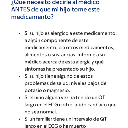
¿Qué necesito decirle al médico
ANTES de que mi hijo tome este
medicamento?
Si su hijo es alérgico a este medicamento,
a algún componente de este
medicamento, o a otros medicamentos,
alimentos o sustancias. Informe a su
médico acerca de esta alergia y qué
síntomas ha presentado su hijo.
Si su hijo tiene alguno de estos
problemas de salud: niveles bajos de
potasio o magnesio.
Si el niño alguna vez ha tenido un QT
largo en el ECG u otro latido cardíaco que
no sea normal.
Si un familiar tiene un intervalo de QT
largo en el ECG o ha muerto