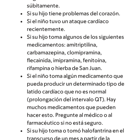
súbitamente.
Si su hijo tiene problemas del corazón.
Si el niño tuvo un ataque cardíaco
recientemente.
Si su hijo toma algunos de los siguientes
medicamentos: amitriptilina,
carbamazepina, clomipramina,
flecainida, imipramina, fenitoína,
rifampina o hierba de San Juan.
Si el niño toma algún medicamento que
pueda producir un determinado tipo de
latido cardíaco que no es normal
(prolongación del intervalo QT). Hay
muchos medicamentos que pueden
hacer esto. Pregunte al médico o al
farmacéutico si no está seguro.
Si su hijo toma o tomó halofantrina en el
transcurso de un mes a partir de la