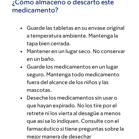
¿Cómo almaceno o descarto este
medicamento?
Guarde las tabletas en su envase original
a temperatura ambiente. Mantenga la
tapa bien cerrada.
Mantener en un lugar seco. No conservar
en un baño.
Guarde los medicamentos en un lugar
seguro. Mantenga todo medicamento
fuera del alcance de los niños y las
mascotas.
Deseche los medicamentos sin usar o
que hayan expirado. No los tire por el
retrete ni los vierta al desagüe a menos
que así se lo indiquen. Consulte con el
farmacéutico si tiene preguntas sobre la
mejor manera de desechar