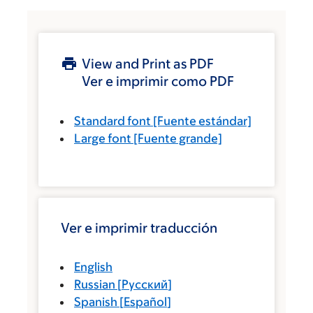
View and Print as PDF
Ver e imprimir como PDF
Standard font
[Fuente estándar]
Large font
[Fuente grande]
Ver e imprimir traducción
English
Russian
[
Русский
]
Spanish
[
Español
]