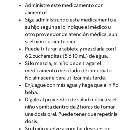
Administre este medicamento con
alimentos.
Siga administrando este medicamento a
su hijo según se lo indique el médico u
otro proveedor de atención médica, aun
si el niño se siente bien.
Puede triturar la tableta y mezclarla con 1
ó 2 cucharaditas (5 ó 10 mL) de agua.
Si lo mezcla, el niño debe tragar el
medicamento mezclado de inmediato.
No almacene para utilizar más tarde.
Enjuague con más agua y haga que el niño
beba.
Dígale al proveedor de salud médica si el
niño vomita dentro de 2 horas de tomar
una dosis oral. Puede tener que repetir la
dosis.
Si el niño vuelve a vomitar después de