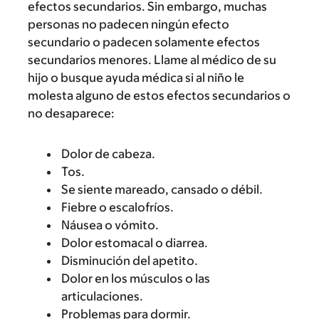
efectos secundarios. Sin embargo, muchas
personas no padecen ningún efecto
secundario o padecen solamente efectos
secundarios menores. Llame al médico de su
hijo o busque ayuda médica si al niño le
molesta alguno de estos efectos secundarios o
no desaparece:
Dolor de cabeza.
Tos.
Se siente mareado, cansado o débil.
Fiebre o escalofríos.
Náusea o vómito.
Dolor estomacal o diarrea.
Disminución del apetito.
Dolor en los músculos o las
articulaciones.
Problemas para dormir.