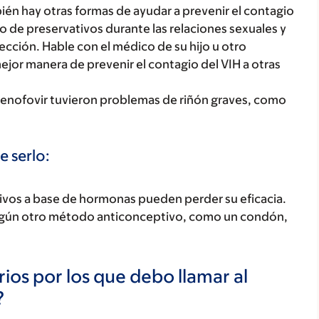
bién hay otras formas de ayudar a prevenir el contagio
so de preservativos durante las relaciones sexuales y
yección. Hable con el médico de su hijo u otro
ejor manera de prevenir el contagio del VIH a otras
enofovir tuvieron problemas de riñón graves, como
e serlo:
tivos a base de hormonas pueden perder su eficacia.
algún otro método anticonceptivo, como un condón,
ios por los que debo llamar al
?