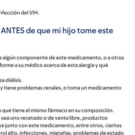
infección del VIH.
 ANTES de que mi hijo tome este
o, a algún componente de este medicamento, o a otros
orme a su médico acerca de esta alergia y qué
a diálisis.
r y tiene problemas renales, o toma un medicamento
 que tiene el mismo fármaco en su composición.
 sea uno recetado o de venta libre, productos
se junto con este medicamento, entre otros, ciertos
rol alto, infecciones, migrañas, problemas de estado