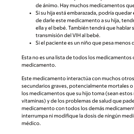
de ánimo. Hay muchos medicamentos que 
Si su hija está embarazada, podría qued
de darle este medicamento a su hija, tendr
ella y el bebé. También tendrá que hablar 
transmisión del VIH al bebé.
Si el paciente es un niño que pesa menos de
Esta no es una lista de todos los medicamentos 
medicamento.
Este medicamento interactúa con muchos otro
secundarios graves, potencialmente mortales o 
los medicamentos que su hijo toma (sean estos 
vitaminas) y de los problemas de salud que pade
medicamento con todos los demás medicamentos
interrumpa ni modifique la dosis de ningún medi
médico.