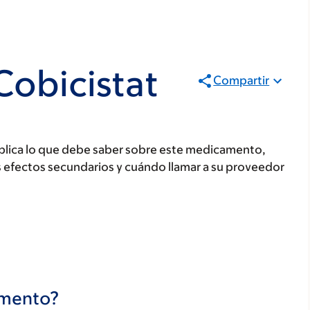
Cobicistat
Compartir
plica lo que debe saber sobre este medicamento,
s efectos secundarios y cuándo llamar a su proveedor
camento?