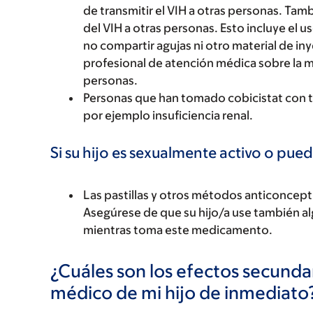
de transmitir el VIH a otras personas. Tam
del VIH a otras personas. Esto incluye el u
no compartir agujas ni otro material de in
profesional de atención médica sobre la m
personas.
Personas que han tomado cobicistat con t
por ejemplo insuficiencia renal.
Si su hijo es sexualmente activo o pued
Las pastillas y otros métodos anticoncep
Asegúrese de que su hijo/a use también 
mientras toma este medicamento.
¿Cuáles son los efectos secundar
médico de mi hijo de inmediato