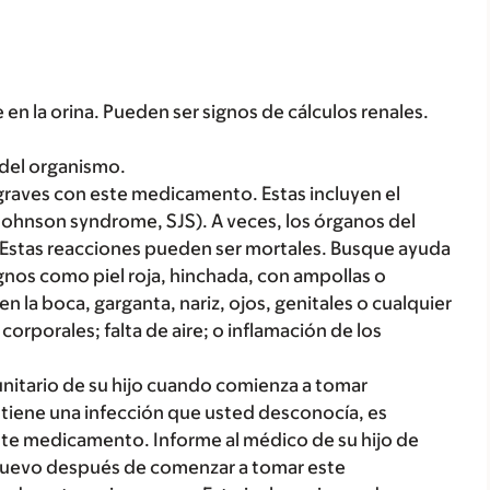
 en la orina. Pueden ser signos de cálculos renales.
a del organismo.
raves con este medicamento. Estas incluyen el
hnson syndrome, SJS). A veces, los órganos del
Estas reacciones pueden ser mortales. Busque ayuda
ignos como piel roja, hinchada, con ampollas o
en la boca, garganta, nariz, ojos, genitales o cualquier
 corporales; falta de aire; o inflamación de los
nitario de su hijo cuando comienza a tomar
o tiene una infección que usted desconocía, es
te medicamento. Informe al médico de su hijo de
o nuevo después de comenzar a tomar este