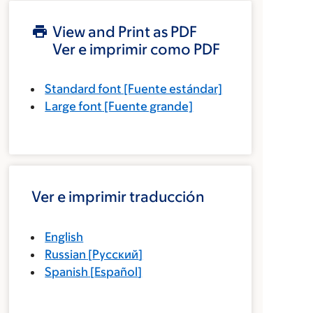
View and Print as PDF
Ver e imprimir como PDF
Standard font
[Fuente estándar]
Large font
[Fuente grande]
Ver e imprimir traducción
English
Russian
[
Русский
]
Spanish
[
Español
]