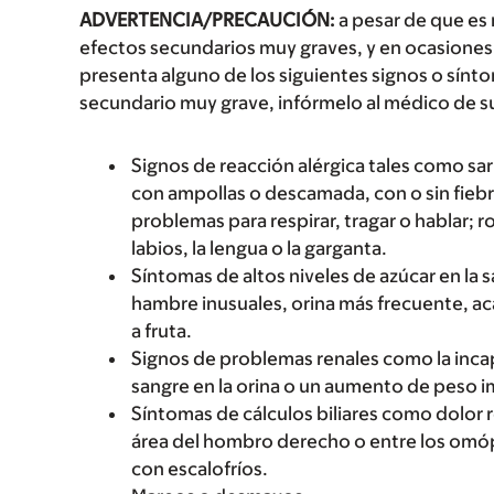
ADVERTENCIA/PRECAUCIÓN:
a pesar de que es
efectos secundarios muy graves, y en ocasiones 
presenta alguno de los siguientes signos o sín
secundario muy grave, infórmelo al médico de s
Signos de reacción alérgica tales como sarp
con ampollas o descamada, con o sin fiebre
problemas para respirar, tragar o hablar; r
labios, la lengua o la garganta.
Síntomas de altos niveles de azúcar en la
hambre inusuales, orina más frecuente, ac
a fruta.
Signos de problemas renales como la incap
sangre en la orina o un aumento de peso 
Síntomas de cálculos biliares como dolor 
área del hombro derecho o entre los omópla
con escalofríos.