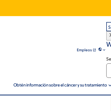
S
W
Empleos
Se
Obtén información sobre el cáncer y su tratamiento