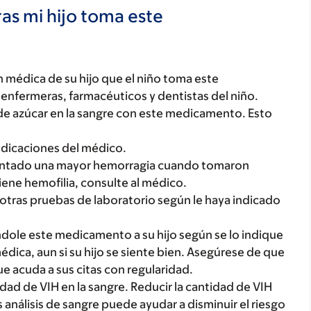
as mi hijo toma este
 médica de su hijo que el niño toma este
enfermeras, farmacéuticos y dentistas del niño.
de azúcar en la sangre con este medicamento. Esto
indicaciones del médico.
sentado una mayor hemorragia cuando tomaron
tiene hemofilia, consulte al médico.
y otras pruebas de laboratorio según le haya indicado
dole este medicamento a su hijo según se lo indique
dica, aun si su hijo se siente bien. Asegúrese de que
ue acuda a sus citas con regularidad.
dad de VIH en la sangre. Reducir la cantidad de VIH
 análisis de sangre puede ayudar a disminuir el riesgo