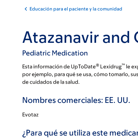
Educación para el paciente y la comunidad
Atazanavir and 
Pediatric Medication
®
™
Esta información de UpToDate
Lexidrug
le ex
por ejemplo, para qué se usa, cómo tomarlo, su
de cuidados de la salud.
Nombres comerciales: EE. UU.
Evotaz
¿Para qué se utiliza este medi