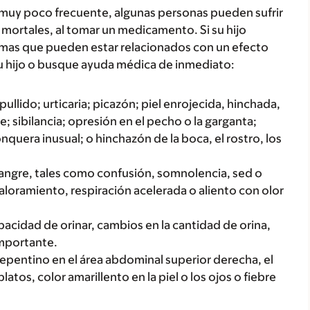
 muy poco frecuente, algunas personas pueden sufrir
mortales, al tomar un medicamento. Si su hijo
tomas que pueden estar relacionados con un efecto
u hijo o busque ayuda médica de inmediato:
ullido; urticaria; picazón; piel enrojecida, hinchada,
; sibilancia; opresión en el pecho o la garganta;
onquera inusual; o hinchazón de la boca, el rostro, los
 sangre, tales como confusión, somnolencia, sed o
aloramiento, respiración acelerada o aliento con olor
acidad de orinar, cambios en la cantidad de orina,
importante.
repentino en el área abdominal superior derecha, el
tos, color amarillento en la piel o los ojos o fiebre