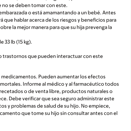
no se deben tomar con este.
ar embarazada o está amamantando a un bebé. Antes
á que hablar acerca de los riesgos y beneficios para
sobre la mejor manera para que su hija prevenga la
 33 lb (15 kg).
o trastornos que pueden interactuar con este
s medicamentos. Pueden aumentar los efectos
mortales. Informe al médico y al farmacéutico todos
recetados o de venta libre, productos naturales o
ce. Debe verificar que sea seguro administrar este
 y problemas de salud de su hijo. No empiece,
camento que tome su hijo sin consultar antes con el