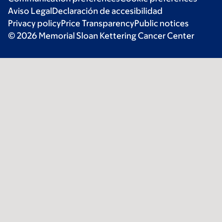
Aviso Legal
Declaración de accesibilidad
Privacy policy
Price Transparency
Public notices
© 2026 Memorial Sloan Kettering Cancer Center