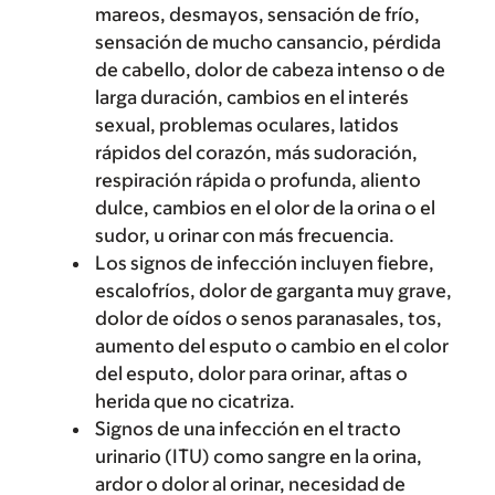
mareos, desmayos, sensación de frío,
sensación de mucho cansancio, pérdida
de cabello, dolor de cabeza intenso o de
larga duración, cambios en el interés
sexual, problemas oculares, latidos
rápidos del corazón, más sudoración,
respiración rápida o profunda, aliento
dulce, cambios en el olor de la orina o el
sudor, u orinar con más frecuencia.
Los signos de infección incluyen fiebre,
escalofríos, dolor de garganta muy grave,
dolor de oídos o senos paranasales, tos,
aumento del esputo o cambio en el color
del esputo, dolor para orinar, aftas o
herida que no cicatriza.
Signos de una infección en el tracto
urinario (ITU) como sangre en la orina,
ardor o dolor al orinar, necesidad de