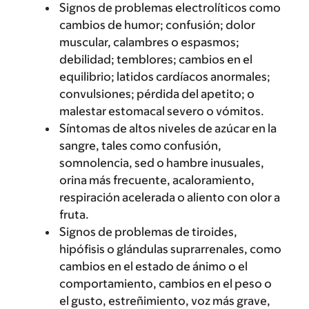
Signos de problemas electrolíticos como
cambios de humor; confusión; dolor
muscular, calambres o espasmos;
debilidad; temblores; cambios en el
equilibrio; latidos cardíacos anormales;
convulsiones; pérdida del apetito; o
malestar estomacal severo o vómitos.
Síntomas de altos niveles de azúcar en la
sangre, tales como confusión,
somnolencia, sed o hambre inusuales,
orina más frecuente, acaloramiento,
respiración acelerada o aliento con olor a
fruta.
Signos de problemas de tiroides,
hipófisis o glándulas suprarrenales, como
cambios en el estado de ánimo o el
comportamiento, cambios en el peso o
el gusto, estreñimiento, voz más grave,