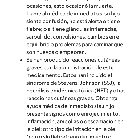
ocasiones, esto ocasionó la muerte.
Llame al médico de inmediato si su hijo
siente confusión, no está alerta o tiene
fiebre; o si tiene glándulas inflamadas,
sarpullido, convulsiones, cambios en el
equilibrio o problemas para caminar que
son nuevos o empeoran.
Se han producido reacciones cutáneas
graves con la administración de este
medicamento. Estos han incluido el
síndrome de Stevens-Johnson (SSJ), la
necrólisis epidérmica tóxica (NET) y otras
reacciones cutáneas graves. Obtenga
ayuda médica de inmediato si su hijo
presenta signos como enrojecimiento,
inflamación, ampollas o descamación en
la piel; otro tipo de irritación en la piel
(con o sin fiebre); enrojecimiento o