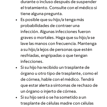
durante o incluso después de suspender
el tratamiento. Consulte con el médico si
tiene alguna pregunta.
Es posible que su hijo/a tenga más
probabilidades de contraer una
infección. Algunas infecciones fueron
graves o mortales. Haga que su hijo/a se
lave las manos con frecuencia. Mantenga
a su hijo/a lejos de personas que estén
resfriadas, engripadas o que tengan
infecciones.
Si su hijo ha recibido un trasplante de
órgano u otro tipo de trasplante, como el
de córnea, hable con el médico. Tendrá
que estar alerta a síntomas de rechazo de
un órgano o injerto de córnea.
Si su hijo será o se ha sometido a un
trasplante de células madre con células