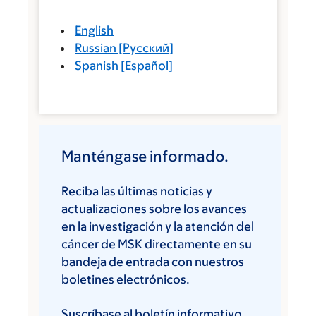
English
Russian
[
Русский
]
Spanish
[
Español
]
Manténgase informado.
Reciba las últimas noticias y
actualizaciones sobre los avances
en la investigación y la atención del
cáncer de MSK directamente en su
bandeja de entrada con nuestros
boletines electrónicos.
Suscríbase al boletín informativo