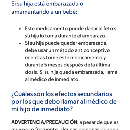
Si su hija está embarazada o
amamantando a un bebé:
Este medicamento puede dañar al feto si
su hija lo toma durante el embarazo.
Si su hija puede quedar embarazada,
debe usar un método anticonceptivo
mientras tome este medicamento y
durante 5 meses después de la última
dosis. Si su hija queda embarazada, llame
al médico de inmediato.
¿Cuáles son los efectos secundarios
por los que debo llamar al médico de
mi hijo de inmediato?
ADVERTENCIA/PRECAUCIÓN:
a pesar de que es
muy poco frecuente, algunas personas pueden