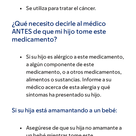
Se utiliza para tratar el cáncer.
¿Qué necesito decirle al médico
ANTES de que mi hijo tome este
medicamento?
Si su hijo es alérgico a este medicamento,
a algún componente de este
medicamento, o a otros medicamentos,
alimentos o sustancias. Informe a su
médico acerca de esta alergia y qué
síntomas ha presentado su hijo.
Si su hija está amamantando a un bebé:
Asegúrese de que su hija no amamante a
un bebé mientras tome este