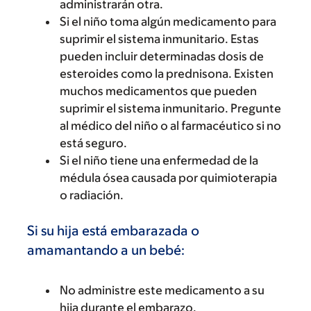
administrarán otra.
Si el niño toma algún medicamento para
suprimir el sistema inmunitario. Estas
pueden incluir determinadas dosis de
esteroides como la prednisona. Existen
muchos medicamentos que pueden
suprimir el sistema inmunitario. Pregunte
al médico del niño o al farmacéutico si no
está seguro.
Si el niño tiene una enfermedad de la
médula ósea causada por quimioterapia
o radiación.
Si su hija está embarazada o
amamantando a un bebé:
No administre este medicamento a su
hija durante el embarazo.