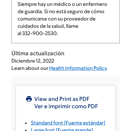
Siempre hay un médico o un enfermero
de guardia. Si no está seguro de cómo
comunicarse con su proveedor de
cuidados de la salud, llame
al
332-900-2530
.
Última actualización
Diciembre 12, 2022
Learn about our
Health Information Policy
.
View and Print as PDF
Ver e imprimir como PDF
Standard font
[Fuente estándar]
Large font
[Fuente grande]