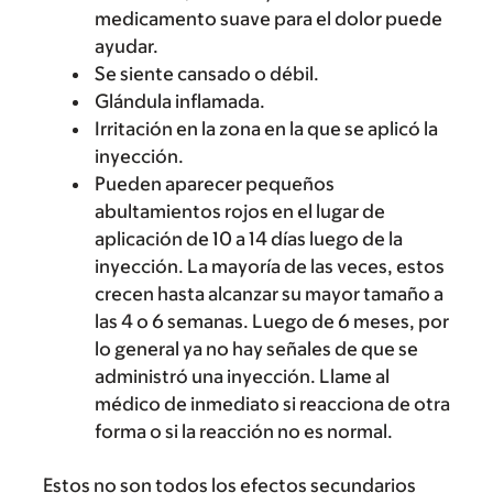
medicamento suave para el dolor puede
ayudar.
Se siente cansado o débil.
Glándula inflamada.
Irritación en la zona en la que se aplicó la
inyección.
Pueden aparecer pequeños
abultamientos rojos en el lugar de
aplicación de 10 a 14 días luego de la
inyección. La mayoría de las veces, estos
crecen hasta alcanzar su mayor tamaño a
las 4 o 6 semanas. Luego de 6 meses, por
lo general ya no hay señales de que se
administró una inyección. Llame al
médico de inmediato si reacciona de otra
forma o si la reacción no es normal.
Estos no son todos los efectos secundarios