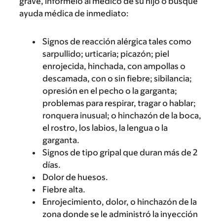
grave, infórmelo al médico de su hijo o busque
ayuda médica de inmediato:
Signos de reacción alérgica tales como
sarpullido; urticaria; picazón; piel
enrojecida, hinchada, con ampollas o
descamada, con o sin fiebre; sibilancia;
opresión en el pecho o la garganta;
problemas para respirar, tragar o hablar;
ronquera inusual; o hinchazón de la boca,
el rostro, los labios, la lengua o la
garganta.
Signos de tipo gripal que duran más de 2
días.
Dolor de huesos.
Fiebre alta.
Enrojecimiento, dolor, o hinchazón de la
zona donde se le administró la inyección