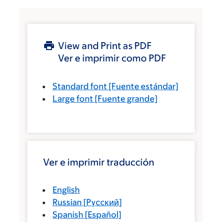
View and Print as PDF
Ver e imprimir como PDF
Standard font
[Fuente estándar]
Large font
[Fuente grande]
Ver e imprimir traducción
English
Russian
[
Русский
]
Spanish
[
Español
]