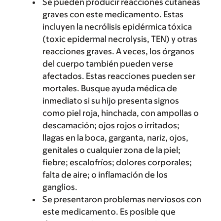
Se pueden producir reacciones cutáneas
graves con este medicamento. Estas
incluyen la necrólisis epidérmica tóxica
(toxic epidermal necrolysis, TEN) y otras
reacciones graves. A veces, los órganos
del cuerpo también pueden verse
afectados. Estas reacciones pueden ser
mortales. Busque ayuda médica de
inmediato si su hijo presenta signos
como piel roja, hinchada, con ampollas o
descamación; ojos rojos o irritados;
llagas en la boca, garganta, nariz, ojos,
genitales o cualquier zona de la piel;
fiebre; escalofríos; dolores corporales;
falta de aire; o inflamación de los
ganglios.
Se presentaron problemas nerviosos con
este medicamento. Es posible que