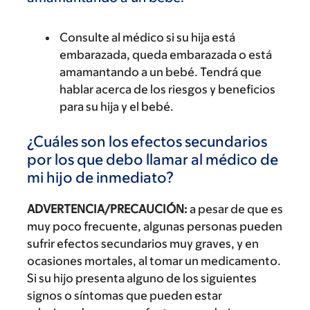
Consulte al médico si su hija está
embarazada, queda embarazada o está
amamantando a un bebé. Tendrá que
hablar acerca de los riesgos y beneficios
para su hija y el bebé.
¿Cuáles son los efectos secundarios
por los que debo llamar al médico de
mi hijo de inmediato?
ADVERTENCIA/PRECAUCIÓN:
a pesar de que es
muy poco frecuente, algunas personas pueden
sufrir efectos secundarios muy graves, y en
ocasiones mortales, al tomar un medicamento.
Si su hijo presenta alguno de los siguientes
signos o síntomas que pueden estar