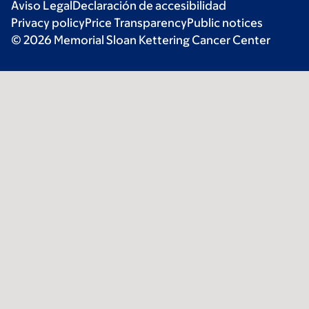
Aviso Legal
Declaración de accesibilidad
Privacy policy
Price Transparency
Public notices
© 2026 Memorial Sloan Kettering Cancer Center