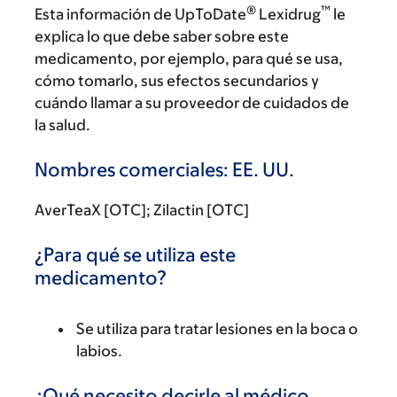
®
™
Esta información de UpToDate
Lexidrug
le
explica lo que debe saber sobre este
medicamento, por ejemplo, para qué se usa,
cómo tomarlo, sus efectos secundarios y
cuándo llamar a su proveedor de cuidados de
la salud.
Nombres comerciales: EE. UU.
AverTeaX [OTC]; Zilactin [OTC]
¿Para qué se utiliza este
medicamento?
Se utiliza para tratar lesiones en la boca o
labios.
¿Qué necesito decirle al médico