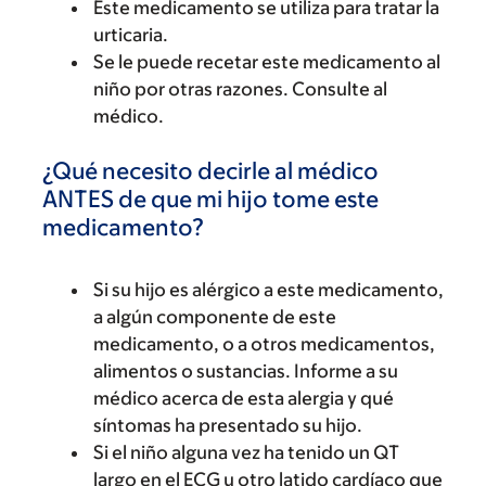
Este medicamento se utiliza para tratar la
urticaria.
Se le puede recetar este medicamento al
niño por otras razones. Consulte al
médico.
¿Qué necesito decirle al médico
ANTES de que mi hijo tome este
medicamento?
Si su hijo es alérgico a este medicamento,
a algún componente de este
medicamento, o a otros medicamentos,
alimentos o sustancias. Informe a su
médico acerca de esta alergia y qué
síntomas ha presentado su hijo.
Si el niño alguna vez ha tenido un QT
largo en el ECG u otro latido cardíaco que