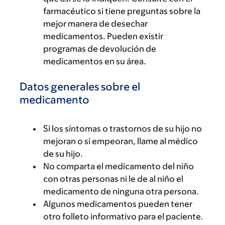
farmacéutico si tiene preguntas sobre la
mejor manera de desechar
medicamentos. Pueden existir
programas de devolución de
medicamentos en su área.
Datos generales sobre el
medicamento
Si los síntomas o trastornos de su hijo no
mejoran o si empeoran, llame al médico
de su hijo.
No comparta el medicamento del niño
con otras personas ni le de al niño el
medicamento de ninguna otra persona.
Algunos medicamentos pueden tener
otro folleto informativo para el paciente.