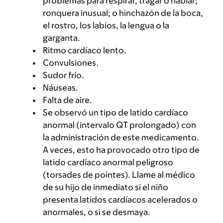
problemas para respirar, tragar o hablar;
ronquera inusual; o hinchazón de la boca,
el rostro, los labios, la lengua o la
garganta.
Ritmo cardíaco lento.
Convulsiones.
Sudor frío.
Náuseas.
Falta de aire.
Se observó un tipo de latido cardíaco
anormal (intervalo QT prolongado) con
la administración de este medicamento.
A veces, esto ha provocado otro tipo de
latido cardíaco anormal peligroso
(torsades de pointes). Llame al médico
de su hijo de inmediato si el niño
presenta latidos cardíacos acelerados o
anormales, o si se desmaya.