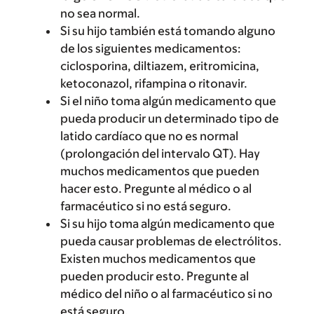
no sea normal.
Si su hijo también está tomando alguno
de los siguientes medicamentos:
ciclosporina, diltiazem, eritromicina,
ketoconazol, rifampina o ritonavir.
Si el niño toma algún medicamento que
pueda producir un determinado tipo de
latido cardíaco que no es normal
(prolongación del intervalo QT). Hay
muchos medicamentos que pueden
hacer esto. Pregunte al médico o al
farmacéutico si no está seguro.
Si su hijo toma algún medicamento que
pueda causar problemas de electrólitos.
Existen muchos medicamentos que
pueden producir esto. Pregunte al
médico del niño o al farmacéutico si no
está seguro.