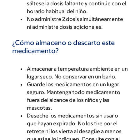
sáltese la dosis faltante y continúe con el
horario habitual del niño.
No administre 2 dosis simultáneamente
ni administre dosis adicionales.
¿Cómo almaceno o descarto este
medicamento?
Almacenar a temperatura ambiente en un
lugar seco. No conservar en un baño.
Guarde los medicamentos en un lugar
seguro. Mantenga todo medicamento
fuera del alcance de los niños y las
mascotas.
Deseche los medicamentos sin usar o
que hayan expirado. No los tire por el
retrete ni los vierta al desagüe a menos
que así se lo indiquen. Consulte con el