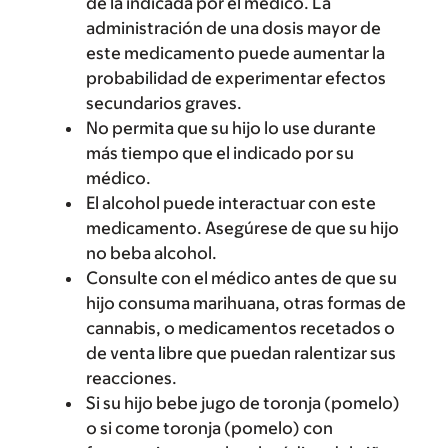
de la indicada por el médico. La
administración de una dosis mayor de
este medicamento puede aumentar la
probabilidad de experimentar efectos
secundarios graves.
No permita que su hijo lo use durante
más tiempo que el indicado por su
médico.
El alcohol puede interactuar con este
medicamento. Asegúrese de que su hijo
no beba alcohol.
Consulte con el médico antes de que su
hijo consuma marihuana, otras formas de
cannabis, o medicamentos recetados o
de venta libre que puedan ralentizar sus
reacciones.
Si su hijo bebe jugo de toronja (pomelo)
o si come toronja (pomelo) con