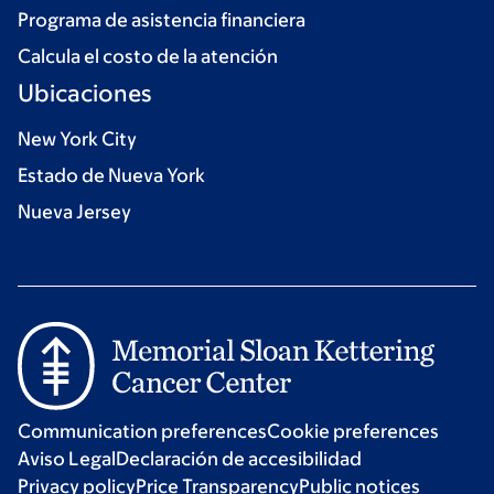
Programa de asistencia financiera
Calcula el costo de la atención
Ubicaciones
New York City
Estado de Nueva York
Nueva Jersey
Communication preferences
Cookie preferences
Aviso Legal
Declaración de accesibilidad
Privacy policy
Price Transparency
Public notices