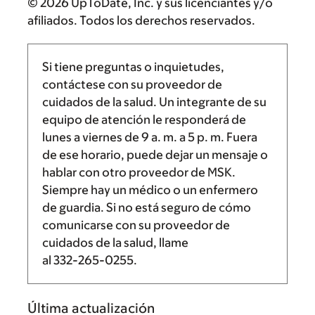
© 2026 UpToDate, Inc. y sus licenciantes y/o
afiliados. Todos los derechos reservados.
Si tiene preguntas o inquietudes,
contáctese con su proveedor de
cuidados de la salud. Un integrante de su
equipo de atención le responderá de
lunes a viernes de
9 a. m.
a
5 p. m.
Fuera
de ese horario, puede dejar un mensaje o
hablar con otro proveedor de MSK.
Siempre hay un médico o un enfermero
de guardia. Si no está seguro de cómo
comunicarse con su proveedor de
cuidados de la salud, llame
al
332-265-0255
.
Última actualización