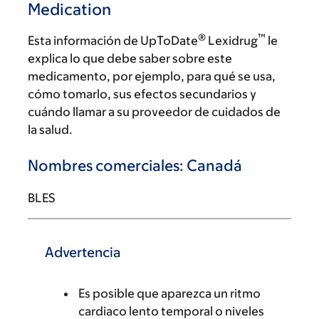
Medication
®
™
Esta información de UpToDate
Lexidrug
le
explica lo que debe saber sobre este
medicamento, por ejemplo, para qué se usa,
cómo tomarlo, sus efectos secundarios y
cuándo llamar a su proveedor de cuidados de
la salud.
Nombres comerciales: Canadá
BLES
Advertencia
Es posible que aparezca un ritmo
cardiaco lento temporal o niveles