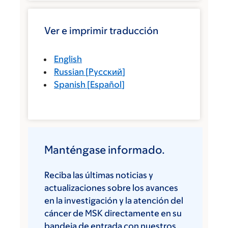
Ver e imprimir traducción
English
Russian
[
Русский
]
Spanish
[
Español
]
Manténgase informado.
Reciba las últimas noticias y
actualizaciones sobre los avances
en la investigación y la atención del
cáncer de MSK directamente en su
bandeja de entrada con nuestros