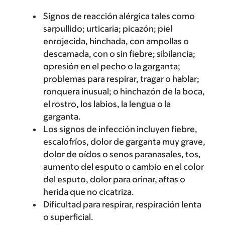
Signos de reacción alérgica tales como
sarpullido; urticaria; picazón; piel
enrojecida, hinchada, con ampollas o
descamada, con o sin fiebre; sibilancia;
opresión en el pecho o la garganta;
problemas para respirar, tragar o hablar;
ronquera inusual; o hinchazón de la boca,
el rostro, los labios, la lengua o la
garganta.
Los signos de infección incluyen fiebre,
escalofríos, dolor de garganta muy grave,
dolor de oídos o senos paranasales, tos,
aumento del esputo o cambio en el color
del esputo, dolor para orinar, aftas o
herida que no cicatriza.
Dificultad para respirar, respiración lenta
o superficial.