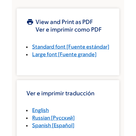
View and Print as PDF
Ver e imprimir como PDF
Standard font
[Fuente estándar]
Large font
[Fuente grande]
Ver e imprimir traducción
English
Russian
[
Русский
]
Spanish
[
Español
]