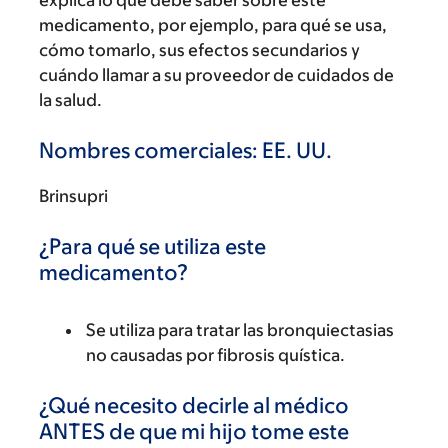
explica lo que debe saber sobre este
medicamento, por ejemplo, para qué se usa,
cómo tomarlo, sus efectos secundarios y
cuándo llamar a su proveedor de cuidados de
la salud.
Nombres comerciales: EE. UU.
Brinsupri
¿Para qué se utiliza este
medicamento?
Se utiliza para tratar las bronquiectasias
no causadas por fibrosis quística.
¿Qué necesito decirle al médico
ANTES de que mi hijo tome este