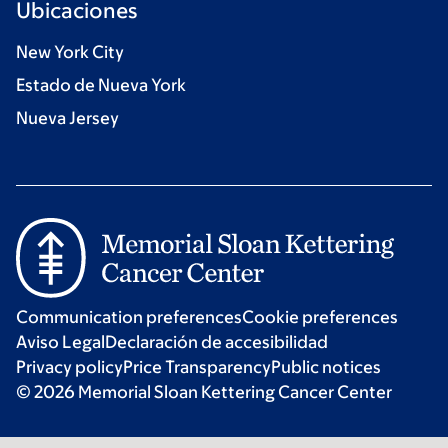
Ubicaciones
New York City
Estado de Nueva York
Nueva Jersey
Communication preferences
Cookie preferences
Aviso Legal
Declaración de accesibilidad
Privacy policy
Price Transparency
Public notices
© 2026 Memorial Sloan Kettering Cancer Center