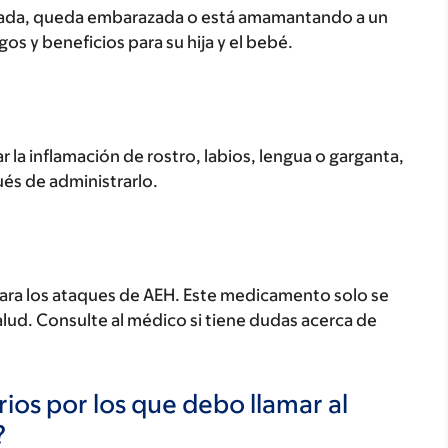
razada, queda embarazada o está amamantando a un
os y beneficios para su hija y el bebé.
 la inflamación de rostro, labios, lengua o garganta,
s de administrarlo.
ara los ataques de AEH. Este medicamento solo se
alud. Consulte al médico si tiene dudas acerca de
ios por los que debo llamar al
?