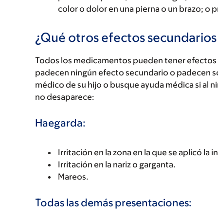
color o dolor en una pierna o un brazo; o 
¿Qué otros efectos secundario
Todos los medicamentos pueden tener efectos 
padecen ningún efecto secundario o padecen s
médico de su hijo o busque ayuda médica si al n
no desaparece:
Haegarda:
Irritación en la zona en la que se aplicó la 
Irritación en la nariz o garganta.
Mareos.
Todas las demás presentaciones: