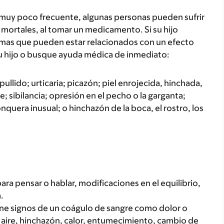
 muy poco frecuente, algunas personas pueden sufrir
mortales, al tomar un medicamento. Si su hijo
tomas que pueden estar relacionados con un efecto
u hijo o busque ayuda médica de inmediato:
ullido; urticaria; picazón; piel enrojecida, hinchada,
; sibilancia; opresión en el pecho o la garganta;
onquera inusual; o hinchazón de la boca, el rostro, los
para pensar o hablar, modificaciones en el equilibrio,
.
iene signos de un coágulo de sangre como dolor o
e aire, hinchazón, calor, entumecimiento, cambio de