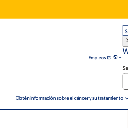
S
W
Empleos
Se
Obtén información sobre el cáncer y su tratamiento