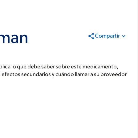
uman
Compartir
plica lo que debe saber sobre este medicamento,
s efectos secundarios y cuándo llamar a su proveedor