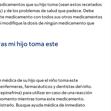
medicamentos que su hijo toma (sean estos recetados
as) y de los problemas de salud que padece. Debe
jo este medicamento con todos sus otros medicamentos
ni modifique la dosis de ningún medicamento que
as mi hijo toma este
 médica de su hijo que el niño toma este
enfermeras, farmacéuticos y dentistas del niño.
pinefrina) para utilizar en caso de una reacción
o momento mientras toma este medicamento.
strarlo. Busque ayuda médica de inmediato