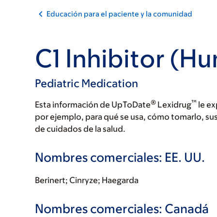
Educación para el paciente y la comunidad
C1 Inhibitor (H
Pediatric Medication
®
™
Esta información de UpToDate
Lexidrug
le ex
por ejemplo, para qué se usa, cómo tomarlo, su
de cuidados de la salud.
Nombres comerciales: EE. UU.
Berinert; Cinryze; Haegarda
Nombres comerciales: Canadá