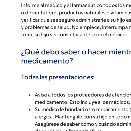
Informe al médico y al farmacéutico todos los 
o de venta libre, productos naturales o vitamin
verificar que sea seguro administrarle a su hi
y problemas de salud. No empiece, interrumpa 
tome su hijo sin consultar antes con el médico.
¿Qué debo saber o hacer mientr
medicamento?
Todas las presentaciones:
Avise a todos los proveedores de atención
medicamento. Esto incluye a los médicos, 
Su médico le brindará otro medicamento (e
alérgica. Manténgalo con su hijo en tod
Asegúrese de saber cómo y cuándo admini