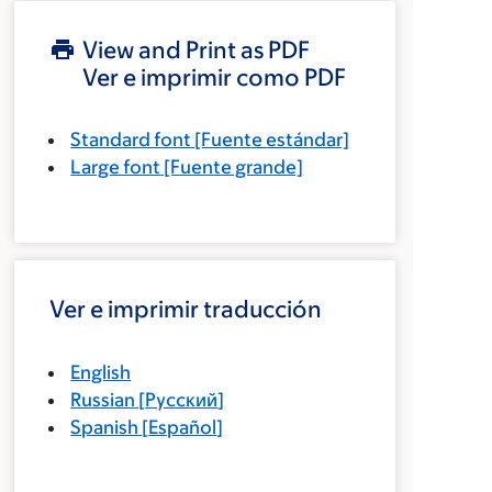
View and Print as PDF
Ver e imprimir como PDF
Standard font
[Fuente estándar]
Large font
[Fuente grande]
Ver e imprimir traducción
English
Russian
[
Русский
]
Spanish
[
Español
]