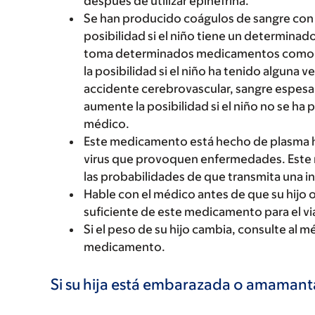
después de utilizar epinefrina.
Se han producido coágulos de sangre con
posibilidad si el niño tiene un determinado
toma determinados medicamentos como e
la posibilidad si el niño ha tenido alguna
accidente cerebrovascular, sangre espesa
aumente la posibilidad si el niño no se h
médico.
Este medicamento está hecho de plasma h
virus que provoquen enfermedades. Este m
las probabilidades de que transmita una i
Hable con el médico antes de que su hijo o h
suficiente de este medicamento para el vi
Si el peso de su hijo cambia, consulte al 
medicamento.
Si su hija está embarazada o amaman