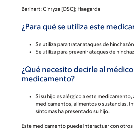
Berinert; Cinryze [DSC]; Haegarda
¿Para qué se utiliza este medi
Se utiliza para tratar ataques de hinchaz
Se utiliza para prevenir ataques de hinch
¿Qué necesito decirle al médico
medicamento?
Si su hijo es alérgico a este medicament
medicamentos, alimentos o sustancias. Inf
síntomas ha presentado su hijo.
Este medicamento puede interactuar con otros