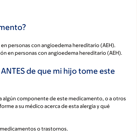
camento?
ón en personas con angioedema hereditario (AEH).
azón en personas con angioedema hereditario (AEH).
 ANTES de que mi hijo tome este
o, a algún componente de este medicamento, o a otros
orme a su médico acerca de esta alergia y qué
 medicamentos o trastornos.