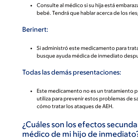
Consulte al médico si su hija está emba
bebé. Tendrá que hablar acerca de los riesg
Berinert:
Si administró este medicamento para tratar
busque ayuda médica de inmediato despué
Todas las demás presentaciones:
Este medicamento no es un tratamiento p
utiliza para prevenir estos problemas de s
cómo tratar los ataques de AEH.
¿Cuáles son los efectos secundar
médico de mi hijo de inmediato