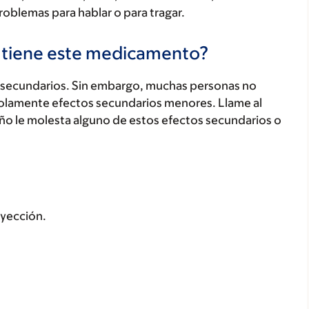
problemas para hablar o para tragar.
s tiene este medicamento?
secundarios. Sin embargo, muchas personas no
olamente efectos secundarios menores. Llame al
iño le molesta alguno de estos efectos secundarios o
inyección.