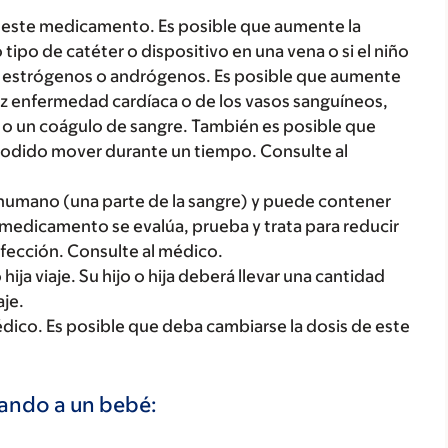
 este medicamento. Es posible que aumente la
 tipo de catéter o dispositivo en una vena o si el niño
strógenos o andrógenos. Es posible que aumente
 vez enfermedad cardíaca o de los vasos sanguíneos,
 o un coágulo de sangre. También es posible que
a podido mover durante un tiempo. Consulte al
umano (una parte de la sangre) y puede contener
edicamento se evalúa, prueba y trata para reducir
nfección. Consulte al médico.
ija viaje. Su hijo o hija deberá llevar una cantidad
aje.
médico. Es posible que deba cambiarse la dosis de este
tando a un bebé: