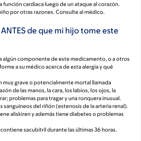
a función cardiaca luego de un ataque al corazón.
iño por otras razones. Consulte al médico.
 ANTES de que mi hijo tome este
o, a algún componente de este medicamento, o a otros
orme a su médico acerca de esta alergia y qué
ión muy grave o potencialmente mortal llamada
n de las manos, la cara, los labios, los ojos, la
rar; problemas para tragar y una ronquera inusual.
s sanguíneos del riñón (estenosis de la arteria renal).
ene aliskiren y además tiene diabetes o problemas
ontiene sacubitril durante las últimas 36 horas.