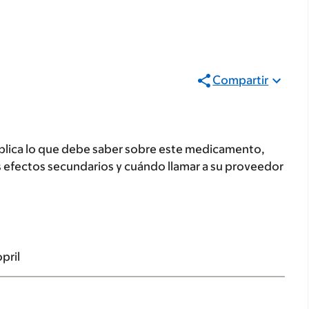
Compartir
plica lo que debe saber sobre este medicamento,
s efectos secundarios y cuándo llamar a su proveedor
pril