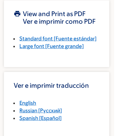
View and Print as PDF
Ver e imprimir como PDF
Standard font
[Fuente estándar]
Large font
[Fuente grande]
Ver e imprimir traducción
English
Russian
[
Русский
]
Spanish
[
Español
]