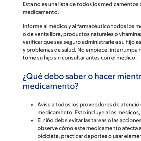
Esta no es una lista de todos los medicamentos 
medicamento.
Informe al médico y al farmacéutico todos los 
o de venta libre, productos naturales o vitamin
verificar que sea seguro administrarle a su hi
y problemas de salud. No empiece, interrumpa 
tome su hijo sin consultar antes con el médico.
¿Qué debo saber o hacer mientr
medicamento?
Avise a todos los proveedores de atención
medicamento. Esto incluye a los médicos, 
El niño debe evitar las tareas o las accio
observe cómo este medicamento afecta a s
bicicleta, practicar deportes o usar elem