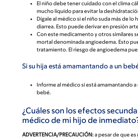
El niño debe tener cuidado con el clima cá
mucho líquido para evitar la deshidratació
Dígale al médico si el niño suda más de lo 
diarrea. Esto puede derivar en presión arter
Con este medicamento y otros similares se
mortal denominada angioedema. Esto pued
tratamiento. El riesgo de angioedema pue
Si su hija está amamantando a un bebé
Informe al médico si está amamantando a su
bebé.
¿Cuáles son los efectos secundar
médico de mi hijo de inmediato
ADVERTENCIA/PRECAUCIÓN:
a pesar de que es