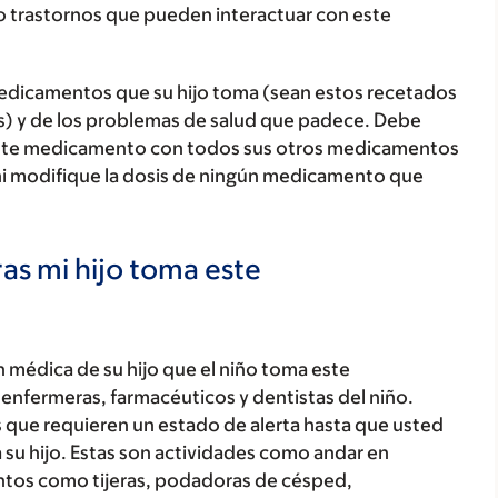
o trastornos que pueden interactuar con este
medicamentos que su hijo toma (sean estos recetados
as) y de los problemas de salud que padece. Debe
jo este medicamento con todos sus otros medicamentos
ni modifique la dosis de ningún medicamento que
as mi hijo toma este
 médica de su hijo que el niño toma este
enfermeras, farmacéuticos y dentistas del niño.
nes que requieren un estado de alerta hasta que usted
u hijo. Estas son actividades como andar en
entos como tijeras, podadoras de césped,