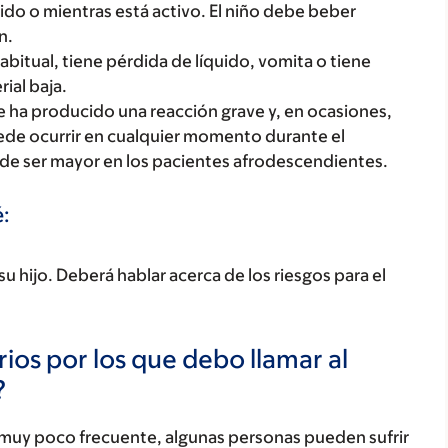
lido o mientras está activo. El niño debe beber
n.
habitual, tiene pérdida de líquido, vomita o tiene
ial baja.
 ha producido una reacción grave y, en ocasiones,
e ocurrir en cualquier momento durante el
de ser mayor en los pacientes afrodescendientes.
:
 hijo. Deberá hablar acerca de los riesgos para el
ios por los que debo llamar al
?
 muy poco frecuente, algunas personas pueden sufrir