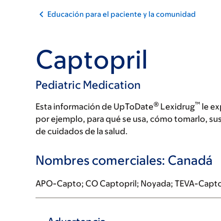
Educación para el paciente y la comunidad
Captopril
Pediatric Medication
®
™
Esta información de UpToDate
Lexidrug
le ex
por ejemplo, para qué se usa, cómo tomarlo, su
de cuidados de la salud.
Nombres comerciales: Canadá
APO-Capto; CO Captopril; Noyada; TEVA-Capto