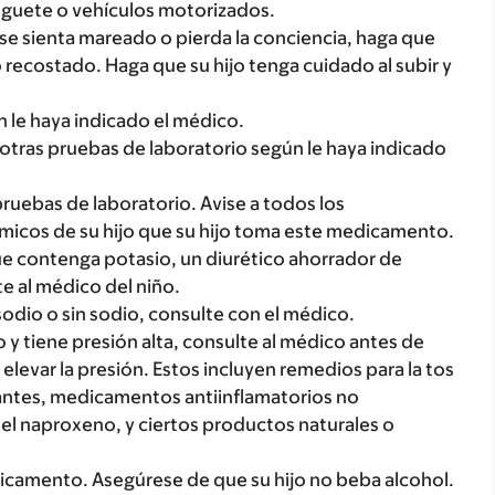
juguete o vehículos motorizados.
o se sienta mareado o pierda la conciencia, haga que
 recostado. Haga que su hijo tenga cuidado al subir y
ún le haya indicado el médico.
y otras pruebas de laboratorio según le haya indicado
uebas de laboratorio. Avise a todos los
icos de su hijo que su hijo toma este medicamento.
que contenga potasio, un diurético ahorrador de
e al médico del niño.
 sodio o sin sodio, consulte con el médico.
y tiene presión alta, consulte al médico antes de
levar la presión. Estos incluyen remedios para la tos
mulantes, medicamentos antiinflamatorios no
el naproxeno, y ciertos productos naturales o
dicamento. Asegúrese de que su hijo no beba alcohol.