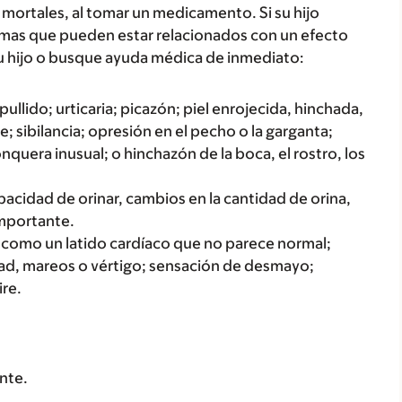
mortales, al tomar un medicamento. Si su hijo
tomas que pueden estar relacionados con un efecto
u hijo o busque ayuda médica de inmediato:
ullido; urticaria; picazón; piel enrojecida, hinchada,
; sibilancia; opresión en el pecho o la garganta;
onquera inusual; o hinchazón de la boca, el rostro, los
acidad de orinar, cambios en la cantidad de orina,
importante.
s como un latido cardíaco que no parece normal;
dad, mareos o vértigo; sensación de desmayo;
re.
nte.