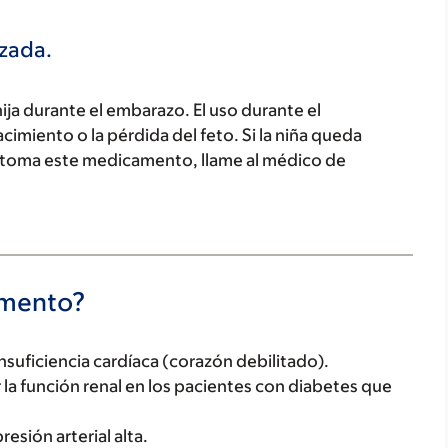
azada.
ja durante el embarazo. El uso durante el
miento o la pérdida del feto. Si la niña queda
 toma este medicamento, llame al médico de
camento?
insuficiencia cardíaca (corazón debilitado).
 la función renal en los pacientes con diabetes que
resión arterial alta.