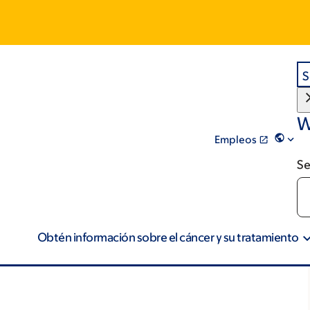
S
W
Empleos
Se
Obtén información sobre el cáncer y su tratamiento