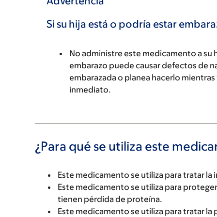
Advertencia
Si su hija está o podría estar embar
No administre este medicamento a su hi
embarazo puede causar defectos de naci
embarazada o planea hacerlo mientras
inmediato.
¿Para qué se utiliza este medi
Este medicamento se utiliza para tratar la 
Este medicamento se utiliza para proteger
tienen pérdida de proteína.
Este medicamento se utiliza para tratar la p