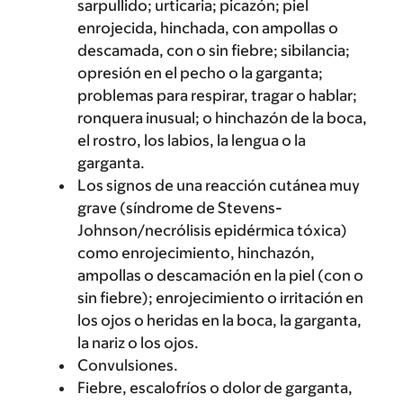
sarpullido; urticaria; picazón; piel
enrojecida, hinchada, con ampollas o
descamada, con o sin fiebre; sibilancia;
opresión en el pecho o la garganta;
problemas para respirar, tragar o hablar;
ronquera inusual; o hinchazón de la boca,
el rostro, los labios, la lengua o la
garganta.
Los signos de una reacción cutánea muy
grave (síndrome de Stevens-
Johnson/necrólisis epidérmica tóxica)
como enrojecimiento, hinchazón,
ampollas o descamación en la piel (con o
sin fiebre); enrojecimiento o irritación en
los ojos o heridas en la boca, la garganta,
la nariz o los ojos.
Convulsiones.
Fiebre, escalofríos o dolor de garganta,