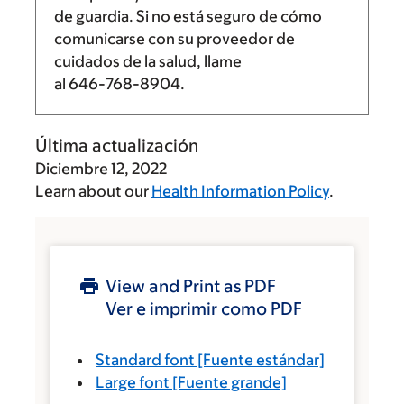
de guardia. Si no está seguro de cómo
comunicarse con su proveedor de
cuidados de la salud, llame
al
646-768-8904
.
Última actualización
Diciembre 12, 2022
Learn about our
Health Information Policy
.
View and Print as PDF
Ver e imprimir como PDF
Standard font
[Fuente estándar]
Large font
[Fuente grande]