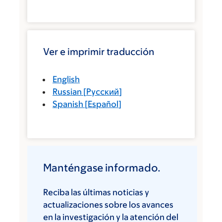
Ver e imprimir traducción
English
Russian
[
Русский
]
Spanish
[
Español
]
Manténgase informado.
Reciba las últimas noticias y
actualizaciones sobre los avances
en la investigación y la atención del