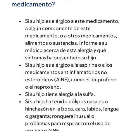
medicamento?
Si su hijo es alérgico a este medicamento,
a algún componente de este
medicamento, o a otros medicamentos,
alimentos o sustancias. Informe a su
médico acerca de esta alergia y qué
síntomas ha presentado su hijo.
Si su hijo es alérgico a la aspirina o a los
medicamentos antiinflamatorios no
esteroideos (AINE), como el ibuprofeno
o el naproxeno.
Si su hijo tiene alergia a la sulfa.
Si su hijo ha tenido pólipos nasales o
hinchazón en la boca, cara, labios, lengua
o garganta; ronquera inusual o
problemas para respirar con el uso de
aspirina o AINE.