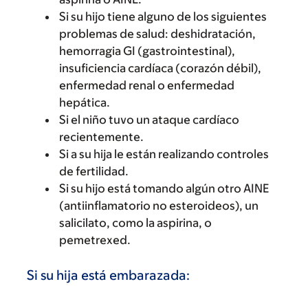
Si su hijo tiene alguno de los siguientes
problemas de salud: deshidratación,
hemorragia GI (gastrointestinal),
insuficiencia cardíaca (corazón débil),
enfermedad renal o enfermedad
hepática.
Si el niño tuvo un ataque cardíaco
recientemente.
Si a su hija le están realizando controles
de fertilidad.
Si su hijo está tomando algún otro AINE
(antiinflamatorio no esteroideos), un
salicilato, como la aspirina, o
pemetrexed.
Si su hija está embarazada: