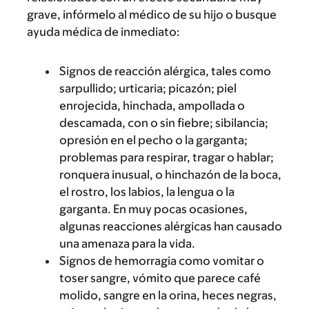
grave, infórmelo al médico de su hijo o busque
ayuda médica de inmediato:
Signos de reacción alérgica, tales como
sarpullido; urticaria; picazón; piel
enrojecida, hinchada, ampollada o
descamada, con o sin fiebre; sibilancia;
opresión en el pecho o la garganta;
problemas para respirar, tragar o hablar;
ronquera inusual, o hinchazón de la boca,
el rostro, los labios, la lengua o la
garganta. En muy pocas ocasiones,
algunas reacciones alérgicas han causado
una amenaza para la vida.
Signos de hemorragia como vomitar o
toser sangre, vómito que parece café
molido, sangre en la orina, heces negras,