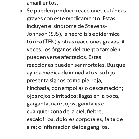
amarillentos.
Se pueden producir reacciones cutáneas
graves con este medicamento. Estas
incluyen el síndrome de Stevens-
Johnson (SJS), la necrólisis epidérmica
tóxica (TEN) y otras reacciones graves. A
veces, los órganos del cuerpo también
pueden verse afectados. Estas
reacciones pueden ser mortales. Busque
ayuda médica de inmediato si su hijo
presenta signos como piel roja,
hinchada, con ampollas o descamación;
ojos rojos o irritados; llagas en la boca,
garganta, nariz, ojos, genitales o
cualquier zona de la piel; fiebre;
escalofríos; dolores corporales; falta de
aire; o inflamación de los ganglios.