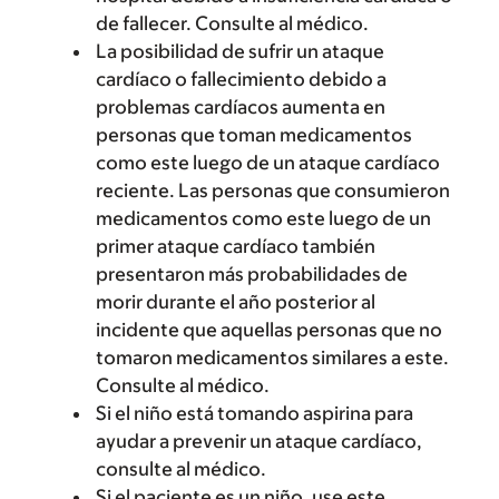
de fallecer. Consulte al médico.
La posibilidad de sufrir un ataque
cardíaco o fallecimiento debido a
problemas cardíacos aumenta en
personas que toman medicamentos
como este luego de un ataque cardíaco
reciente. Las personas que consumieron
medicamentos como este luego de un
primer ataque cardíaco también
presentaron más probabilidades de
morir durante el año posterior al
incidente que aquellas personas que no
tomaron medicamentos similares a este.
Consulte al médico.
Si el niño está tomando aspirina para
ayudar a prevenir un ataque cardíaco,
consulte al médico.
Si el paciente es un niño, use este