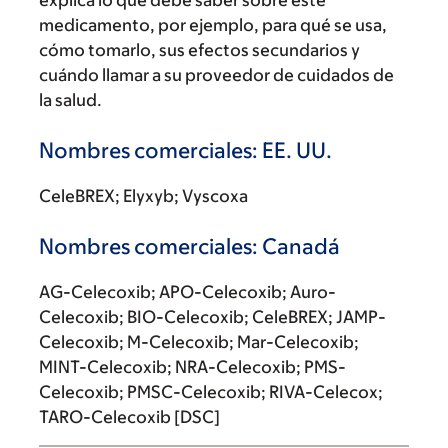
explica lo que debe saber sobre este
medicamento, por ejemplo, para qué se usa,
cómo tomarlo, sus efectos secundarios y
cuándo llamar a su proveedor de cuidados de
la salud.
Nombres comerciales: EE. UU.
CeleBREX; Elyxyb; Vyscoxa
Nombres comerciales: Canadá
AG-Celecoxib; APO-Celecoxib; Auro-
Celecoxib; BIO-Celecoxib; CeleBREX; JAMP-
Celecoxib; M-Celecoxib; Mar-Celecoxib;
MINT-Celecoxib; NRA-Celecoxib; PMS-
Celecoxib; PMSC-Celecoxib; RIVA-Celecox;
TARO-Celecoxib [DSC]