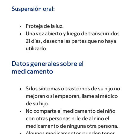
Suspensión oral:
Proteja de la luz.
Una vez abierto y luego de transcurridos
21 días, deseche las partes que no haya
utilizado.
Datos generales sobre el
medicamento
Si los síntomas o trastornos de su hijo no
mejoran o si empeoran, llame al médico
de su hijo.
No comparta el medicamento del niño
con otras personas ni le de al niño el
medicamento de ninguna otra persona.
Algunos medicamentos pueden tener