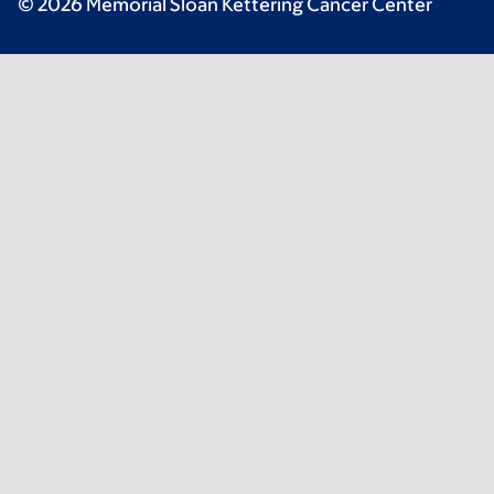
© 2026 Memorial Sloan Kettering Cancer Center