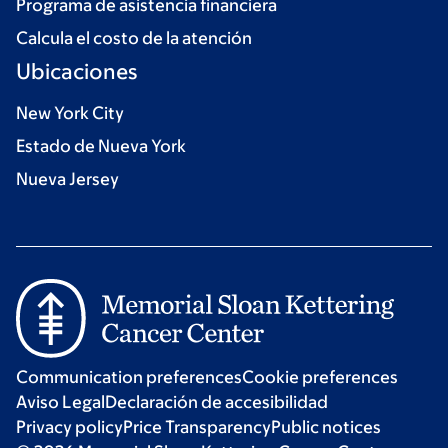
Programa de asistencia financiera
Calcula el costo de la atención
Ubicaciones
New York City
Estado de Nueva York
Nueva Jersey
Communication preferences
Cookie preferences
Aviso Legal
Declaración de accesibilidad
Privacy policy
Price Transparency
Public notices