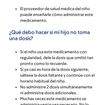
El proveedor de salud médica del niño
puede enseñarle cómo administrar este
medicamento.
¿Qué debo hacer si mi hijo no toma
una dosis?
Si el niño usa este medicamento con
regularidad, dele la dosis que omitió tan
pronto como lo recuerde.
Si ya casi es hora de la dosis siguiente,
sáltese la dosis faltante y continúe con el
horario habitual del niño.
No administre 2 dosis simultáneamente
ni administre dosis adicionales.
Muchas veces este medicamento se
administra según sea necesario. No lo