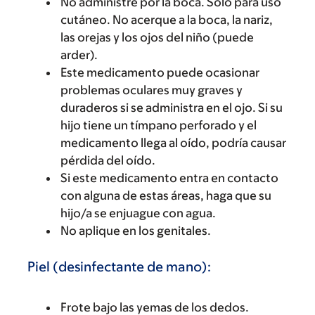
No administre por la boca. Solo para uso
cutáneo. No acerque a la boca, la nariz,
las orejas y los ojos del niño (puede
arder).
Este medicamento puede ocasionar
problemas oculares muy graves y
duraderos si se administra en el ojo. Si su
hijo tiene un tímpano perforado y el
medicamento llega al oído, podría causar
pérdida del oído.
Si este medicamento entra en contacto
con alguna de estas áreas, haga que su
hijo/a se enjuague con agua.
No aplique en los genitales.
Piel (desinfectante de mano):
Frote bajo las yemas de los dedos.