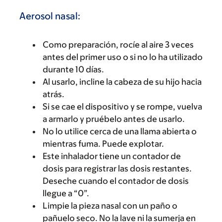
Aerosol nasal:
Como preparación, rocíe al aire 3 veces
antes del primer uso o si no lo ha utilizado
durante 10 días.
Al usarlo, incline la cabeza de su hijo hacia
atrás.
Si se cae el dispositivo y se rompe, vuelva
a armarlo y pruébelo antes de usarlo.
No lo utilice cerca de una llama abierta o
mientras fuma. Puede explotar.
Este inhalador tiene un contador de
dosis para registrar las dosis restantes.
Deseche cuando el contador de dosis
llegue a “0”.
Limpie la pieza nasal con un paño o
pañuelo seco. No la lave ni la sumerja en