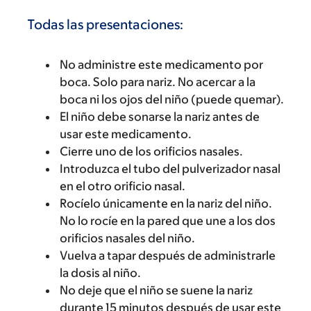
Todas las presentaciones:
No administre este medicamento por
boca. Solo para nariz. No acercar a la
boca ni los ojos del niño (puede quemar).
El niño debe sonarse la nariz antes de
usar este medicamento.
Cierre uno de los orificios nasales.
Introduzca el tubo del pulverizador nasal
en el otro orificio nasal.
Rocíelo únicamente en la nariz del niño.
No lo rocíe en la pared que une a los dos
orificios nasales del niño.
Vuelva a tapar después de administrarle
la dosis al niño.
No deje que el niño se suene la nariz
durante 15 minutos después de usar este