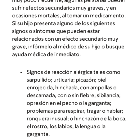
muy poco frecuente, algunas personas pueden
sufrir efectos secundarios muy graves, y en
ocasiones mortales, al tomar un medicamento.
Si su hijo presenta alguno de los siguientes
signos o síntomas que pueden estar
relacionados con un efecto secundario muy
grave, infórmelo al médico de su hijo o busque
ayuda médica de inmediato:
Signos de reacción alérgica tales como
sarpullido; urticaria; picazón; piel
enrojecida, hinchada, con ampollas o
descamada, con o sin fiebre; sibilancia;
opresión en el pecho o la garganta;
problemas para respirar, tragar o hablar;
ronquera inusual; o hinchazón de la boca,
el rostro, los labios, la lengua o la
garganta.