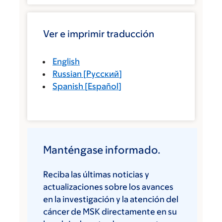
Ver e imprimir traducción
English
Russian
[
Русский
]
Spanish
[
Español
]
Manténgase informado.
Reciba las últimas noticias y
actualizaciones sobre los avances
en la investigación y la atención del
cáncer de MSK directamente en su