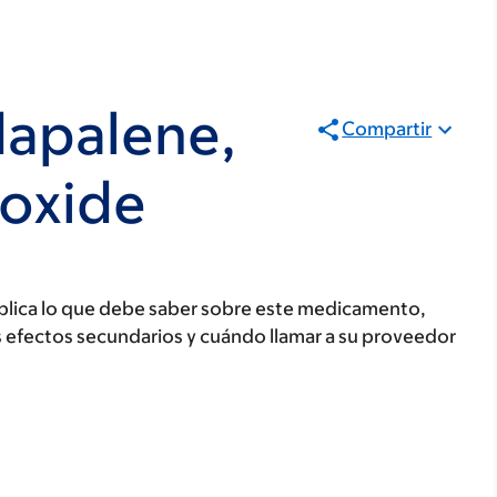
dapalene,
Compartir
roxide
plica lo que debe saber sobre este medicamento,
s efectos secundarios y cuándo llamar a su proveedor