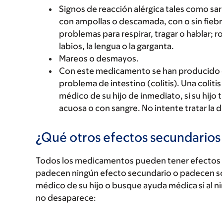
Signos de reacción alérgica tales como sarp
con ampollas o descamada, con o sin fiebre
problemas para respirar, tragar o hablar; r
labios, la lengua o la garganta.
Mareos o desmayos.
Con este medicamento se han producido d
problema de intestino (colitis). Una colit
médico de su hijo de inmediato, si su hijo 
acuosa o con sangre. No intente tratar la d
¿Qué otros efectos secundario
Todos los medicamentos pueden tener efectos 
padecen ningún efecto secundario o padecen s
médico de su hijo o busque ayuda médica si al n
no desaparece: