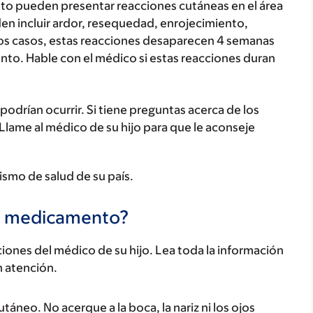
to pueden presentar reacciones cutáneas en el área
en incluir ardor, resequedad, enrojecimiento,
los casos, estas reacciones desaparecen 4 semanas
o. Hable con el médico si estas reacciones duran
odrían ocurrir. Si tiene preguntas acerca de los
 Llame al médico de su hijo para que le aconseje
ismo de salud de su país.
te medicamento?
ones del médico de su hijo. Lea toda la información
n atención.
táneo. No acerque a la boca, la nariz ni los ojos