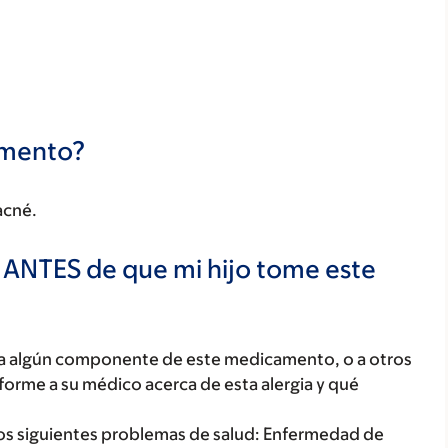
camento?
acné.
 ANTES de que mi hijo tome este
o, a algún componente de este medicamento, o a otros
orme a su médico acerca de esta alergia y qué
 los siguientes problemas de salud: Enfermedad de