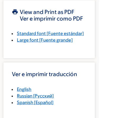
View and Print as PDF
Ver e imprimir como PDF
Standard font
[Fuente estándar]
Large font
[Fuente grande]
Ver e imprimir traducción
English
Russian
[
Русский
]
Spanish
[
Español
]