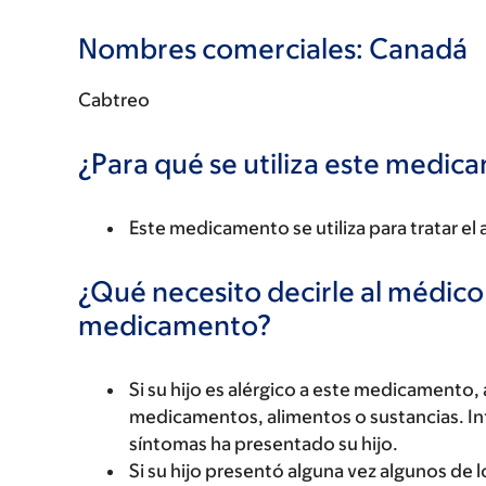
Nombres comerciales: Canadá
Cabtreo
¿Para qué se utiliza este medi
Este medicamento se utiliza para tratar el 
¿Qué necesito decirle al médico
medicamento?
Si su hijo es alérgico a este medicament
medicamentos, alimentos o sustancias. Inf
síntomas ha presentado su hijo.
Si su hijo presentó alguna vez algunos de