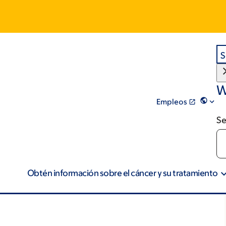
S
W
Empleos
Se
Obtén información sobre el cáncer y su tratamiento