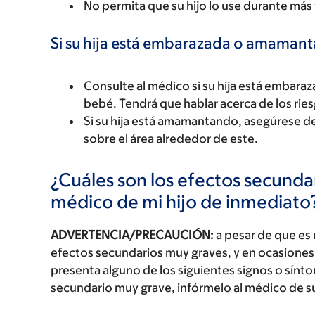
No permita que su hijo lo use durante más
Si su hija está embarazada o amaman
Consulte al médico si su hija está emba
bebé. Tendrá que hablar acerca de los riesg
Si su hija está amamantando, asegúrese d
sobre el área alrededor de este.
¿Cuáles son los efectos secundar
médico de mi hijo de inmediato
ADVERTENCIA/PRECAUCIÓN:
a pesar de que es
efectos secundarios muy graves, y en ocasiones 
presenta alguno de los siguientes signos o sín
secundario muy grave, infórmelo al médico de s