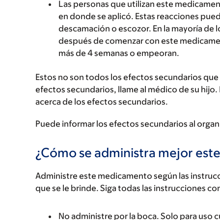
Las personas que utilizan este medicamen
en donde se aplicó. Estas reacciones pued
descamación o escozor. En la mayoría de 
después de comenzar con este medicament
más de 4 semanas o empeoran.
Estos no son todos los efectos secundarios que p
efectos secundarios, llame al médico de su hijo.
acerca de los efectos secundarios.
Puede informar los efectos secundarios al organ
¿Cómo se administra mejor es
Administre este medicamento según las instrucci
que se le brinde. Siga todas las instrucciones co
No administre por la boca. Solo para uso cu