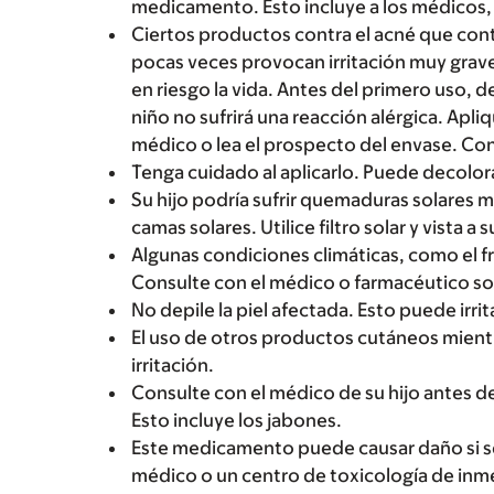
medicamento. Esto incluye a los médicos, 
Ciertos productos contra el acné que cont
pocas veces provocan irritación muy grave
en riesgo la vida. Antes del primero uso, 
niño no sufrirá una reacción alérgica. Apl
médico o lea el prospecto del envase. Con
Tenga cuidado al aplicarlo. Puede decolorar
Su hijo podría sufrir quemaduras solares más
camas solares. Utilice filtro solar y vista a
Algunas condiciones climáticas, como el frí
Consulte con el médico o farmacéutico so
No depile la piel afectada. Esto puede irritar
El uso de otros productos cutáneos mien
irritación.
Consulte con el médico de su hijo antes d
Esto incluye los jabones.
Este medicamento puede causar daño si se
médico o un centro de toxicología de inm