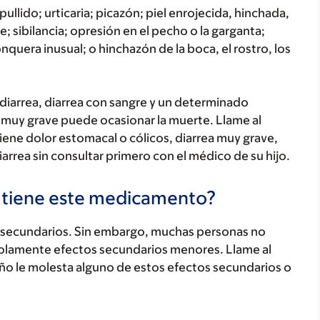
ullido; urticaria; picazón; piel enrojecida, hinchada,
; sibilancia; opresión en el pecho o la garganta;
onquera inusual; o hinchazón de la boca, el rostro, los
iarrea, diarrea con sangre y un determinado
is muy grave puede ocasionar la muerte. Llame al
tiene dolor estomacal o cólicos, diarrea muy grave,
iarrea sin consultar primero con el médico de su hijo.
s tiene este medicamento?
secundarios. Sin embargo, muchas personas no
olamente efectos secundarios menores. Llame al
iño le molesta alguno de estos efectos secundarios o