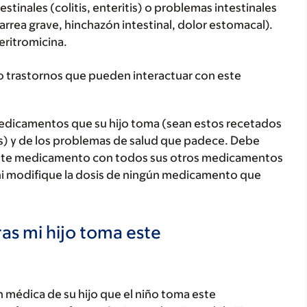
tinales (colitis, enteritis) o problemas intestinales
arrea grave, hinchazón intestinal, dolor estomacal).
eritromicina.
o trastornos que pueden interactuar con este
medicamentos que su hijo toma (sean estos recetados
as) y de los problemas de salud que padece. Debe
jo este medicamento con todos sus otros medicamentos
ni modifique la dosis de ningún medicamento que
as mi hijo toma este
 médica de su hijo que el niño toma este