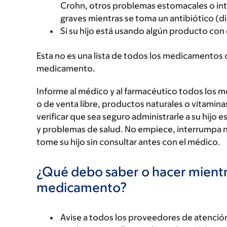
Crohn, otros problemas estomacales o intes
graves mientras se toma un antibiótico (di
Si su hijo está usando algún producto con 
Esta no es una lista de todos los medicamentos 
medicamento.
Informe al médico y al farmacéutico todos los 
o de venta libre, productos naturales o vitamin
verificar que sea seguro administrarle a su hi
y problemas de salud. No empiece, interrumpa 
tome su hijo sin consultar antes con el médico.
¿Qué debo saber o hacer mientr
medicamento?
Avise a todos los proveedores de atención