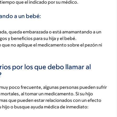
 tiempo que el indicado por su médico.
tando a un bebé:
razada, queda embarazada o está amamantando a un
os y beneficios para su hija y el bebé.
e que no aplique el medicamento sobre el pezón ni
ios por los que debo llamar al
?
 muy poco frecuente, algunas personas pueden sufrir
mortales, al tomar un medicamento. Si su hijo
tomas que pueden estar relacionados con un efecto
u hijo o busque ayuda médica de inmediato: