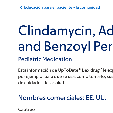
Educación para el paciente y la comunidad
Clindamycin, A
and Benzoyl Pe
Pediatric Medication
®
™
Esta información de UpToDate
Lexidrug
le ex
por ejemplo, para qué se usa, cómo tomarlo, su
de cuidados de la salud.
Nombres comerciales: EE. UU.
Cabtreo