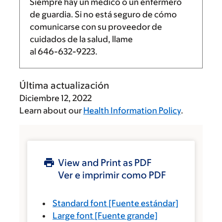
Siempre hay un médico o un enfermero
de guardia. Si no está seguro de cómo
comunicarse con su proveedor de
cuidados de la salud, llame
al
646-632-9223
.
Última actualización
Diciembre 12, 2022
Learn about our
Health Information Policy
.
View and Print as PDF
Ver e imprimir como PDF
Standard font
[Fuente estándar]
Large font
[Fuente grande]