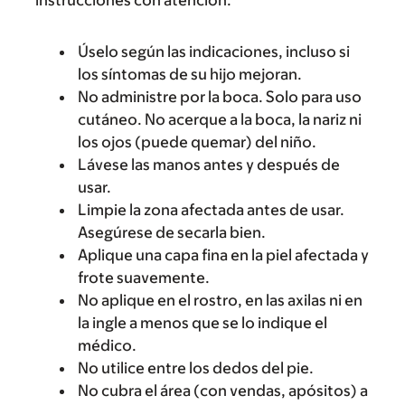
instrucciones con atención.
Úselo según las indicaciones, incluso si
los síntomas de su hijo mejoran.
No administre por la boca. Solo para uso
cutáneo. No acerque a la boca, la nariz ni
los ojos (puede quemar) del niño.
Lávese las manos antes y después de
usar.
Limpie la zona afectada antes de usar.
Asegúrese de secarla bien.
Aplique una capa fina en la piel afectada y
frote suavemente.
No aplique en el rostro, en las axilas ni en
la ingle a menos que se lo indique el
médico.
No utilice entre los dedos del pie.
No cubra el área (con vendas, apósitos) a