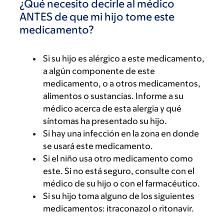
¿Qué necesito decirle al médico
ANTES de que mi hijo tome este
medicamento?
Si su hijo es alérgico a este medicamento,
a algún componente de este
medicamento, o a otros medicamentos,
alimentos o sustancias. Informe a su
médico acerca de esta alergia y qué
síntomas ha presentado su hijo.
Si hay una infección en la zona en donde
se usará este medicamento.
Si el niño usa otro medicamento como
este. Si no está seguro, consulte con el
médico de su hijo o con el farmacéutico.
Si su hijo toma alguno de los siguientes
medicamentos: itraconazol o ritonavir.