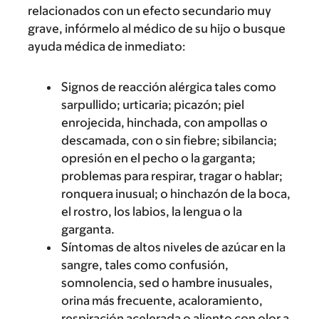
relacionados con un efecto secundario muy
grave, infórmelo al médico de su hijo o busque
ayuda médica de inmediato:
Signos de reacción alérgica tales como
sarpullido; urticaria; picazón; piel
enrojecida, hinchada, con ampollas o
descamada, con o sin fiebre; sibilancia;
opresión en el pecho o la garganta;
problemas para respirar, tragar o hablar;
ronquera inusual; o hinchazón de la boca,
el rostro, los labios, la lengua o la
garganta.
Síntomas de altos niveles de azúcar en la
sangre, tales como confusión,
somnolencia, sed o hambre inusuales,
orina más frecuente, acaloramiento,
respiración acelerada o aliento con olor a