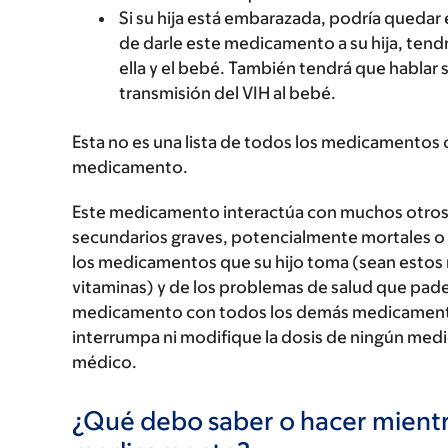
Si su hija está embarazada, podría qued
de darle este medicamento a su hija, tendr
ella y el bebé. También tendrá que hablar 
transmisión del VIH al bebé.
Esta no es una lista de todos los medicamentos 
medicamento.
Este medicamento interactúa con muchos otro
secundarios graves, potencialmente mortales o 
los medicamentos que su hijo toma (sean estos 
vitaminas) y de los problemas de salud que pade
medicamento con todos los demás medicamentos
interrumpa ni modifique la dosis de ningún medi
médico.
¿Qué debo saber o hacer mientr