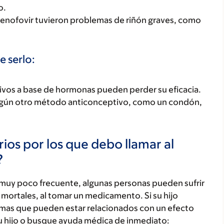
o.
enofovir tuvieron problemas de riñón graves, como
e serlo:
tivos a base de hormonas pueden perder su eficacia.
algún otro método anticonceptivo, como un condón,
ios por los que debo llamar al
?
 muy poco frecuente, algunas personas pueden sufrir
mortales, al tomar un medicamento. Si su hijo
tomas que pueden estar relacionados con un efecto
u hijo o busque ayuda médica de inmediato: