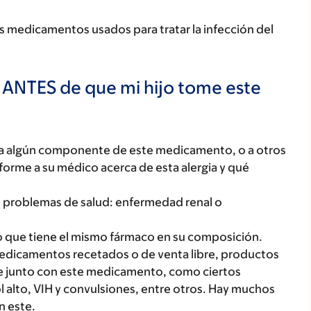
nos medicamentos usados para tratar la infección del
 ANTES de que mi hijo tome este
o, a algún componente de este medicamento, o a otros
orme a su médico acerca de esta alergia y qué
tes problemas de salud: enfermedad renal o
 que tiene el mismo fármaco en su composición.
edicamentos recetados o de venta libre, productos
se junto con este medicamento, como ciertos
 alto, VIH y convulsiones, entre otros. Hay muchos
 este.