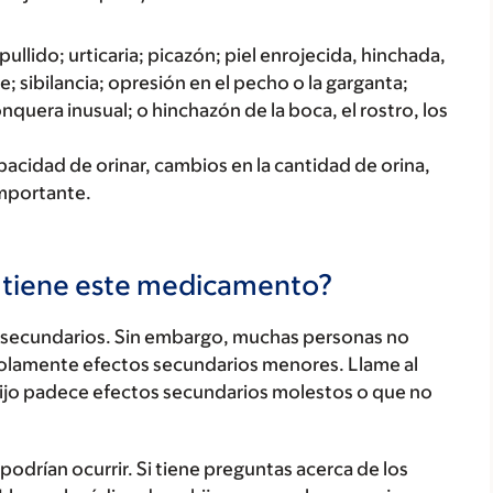
ullido; urticaria; picazón; piel enrojecida, hinchada,
; sibilancia; opresión en el pecho o la garganta;
onquera inusual; o hinchazón de la boca, el rostro, los
acidad de orinar, cambios en la cantidad de orina,
importante.
s tiene este medicamento?
secundarios. Sin embargo, muchas personas no
olamente efectos secundarios menores. Llame al
hijo padece efectos secundarios molestos o que no
odrían ocurrir. Si tiene preguntas acerca de los