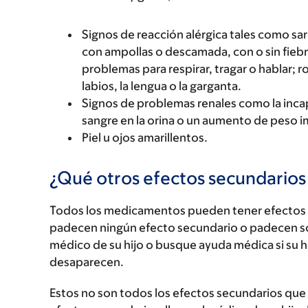
Signos de reacción alérgica tales como sarp
con ampollas o descamada, con o sin fiebre
problemas para respirar, tragar o hablar; r
labios, la lengua o la garganta.
Signos de problemas renales como la incap
sangre en la orina o un aumento de peso 
Piel u ojos amarillentos.
¿Qué otros efectos secundario
Todos los medicamentos pueden tener efectos 
padecen ningún efecto secundario o padecen s
médico de su hijo o busque ayuda médica si su 
desaparecen.
Estos no son todos los efectos secundarios que p