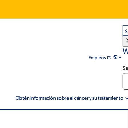
S
W
Empleos
Se
Obtén información sobre el cáncer y su tratamiento