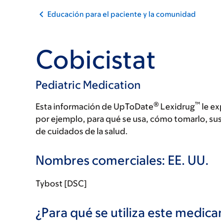
Educación para el paciente y la comunidad
Cobicistat
Pediatric Medication
®
™
Esta información de UpToDate
Lexidrug
le ex
por ejemplo, para qué se usa, cómo tomarlo, su
de cuidados de la salud.
Nombres comerciales: EE. UU.
Tybost [DSC]
¿Para qué se utiliza este medi