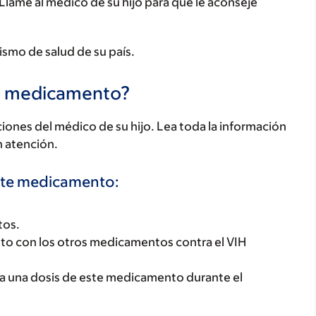
 Llame al médico de su hijo para que le aconseje
ismo de salud de su país.
te medicamento?
ones del médico de su hijo. Lea toda la información
n atención.
este medicamento:
tos.
nto con los otros medicamentos contra el VIH
ta una dosis de este medicamento durante el