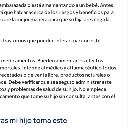
ar embarazada o está amamantando a un bebé. Antes
á que hablar acerca de los riesgos y beneficios para
sobre la mejor manera para que su hija prevenga la
o trastornos que pueden interactuar con este
s medicamentos. Pueden aumentar los efectos
mortales. Informe al médico y al farmacéutico todos
recetados o de venta libre, productos naturales o
ce. Debe verificar que sea seguro administrar este
 y problemas de salud de su hijo. No empiece,
camento que tome su hijo sin consultar antes con el
as mi hijo toma este