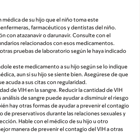
 médica de su hijo que el niño toma este
enfermeras, farmacéuticos y dentistas del niño.
n con atazanavir o darunavir. Consulte con el
cundarios relacionados con esos medicamentos.
y otras pruebas de laboratorio según le haya indicado
dole este medicamento a su hijo según se lo indique
dica, aun si su hijo se siente bien. Asegúrese de que
ue acuda a sus citas con regularidad.
dad de VIH en la sangre. Reducir la cantidad de VIH
 análisis de sangre puede ayudar a disminuir el riesgo
bién hay otras formas de ayudar a prevenir el contagio
so de preservativos durante las relaciones sexuales y
yección. Hable con el médico de su hijo u otro
ejor manera de prevenir el contagio del VIH a otras