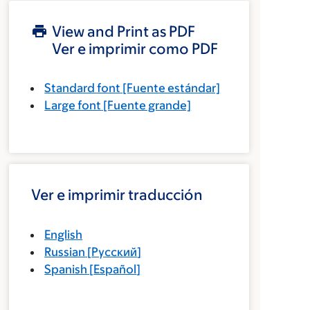
View and Print as PDF
Ver e imprimir como PDF
Standard font
[Fuente estándar]
Large font
[Fuente grande]
Ver e imprimir traducción
English
Russian
[
Русский
]
Spanish
[
Español
]