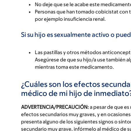
No deje que se le acabe este medicament
Personas que han tomado cobicistat con t
por ejemplo insuficiencia renal.
Si su hijo es sexualmente activo o pued
Las pastillas y otros métodos anticoncep
Asegúrese de que su hijo/a use también 
mientras toma este medicamento.
¿Cuáles son los efectos secundar
médico de mi hijo de inmediato
ADVERTENCIA/PRECAUCIÓN:
a pesar de que es
efectos secundarios muy graves, y en ocasiones 
presenta alguno de los siguientes signos o sín
secundario muy grave, infórmelo al médico de s