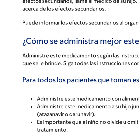
efectos secundarios, llame al médico de su hijo.
acerca de los efectos secundarios.
Puede informar los efectos secundarios al organ
¿Cómo se administra mejor es
Administre este medicamento según las instrucci
que se le brinde. Siga todas las instrucciones co
Para todos los pacientes que toman 
Administre este medicamento con alimen
Administre este medicamento a su hijo ju
(atazanavir o darunavir).
Es importante que el niño no olvide u omi
tratamiento.