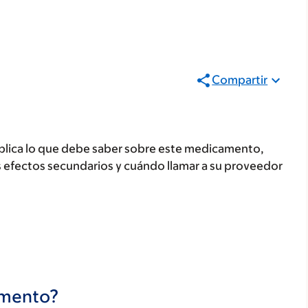
Compartir
plica lo que debe saber sobre este medicamento,
s efectos secundarios y cuándo llamar a su proveedor
camento?