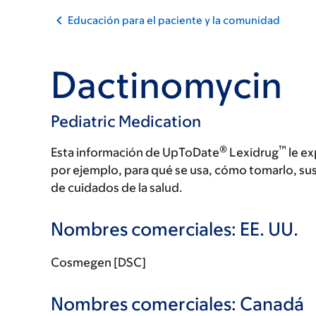
Educación para el paciente y la comunidad
Dactinomycin
Pediatric Medication
®
™
Esta información de UpToDate
Lexidrug
le ex
por ejemplo, para qué se usa, cómo tomarlo, su
de cuidados de la salud.
Nombres comerciales: EE. UU.
Cosmegen [DSC]
Nombres comerciales: Canadá