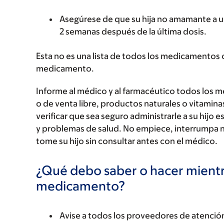
Asegúrese de que su hija no amamante a 
2 semanas después de la última dosis.
Esta no es una lista de todos los medicamentos 
medicamento.
Informe al médico y al farmacéutico todos los 
o de venta libre, productos naturales o vitamin
verificar que sea seguro administrarle a su hi
y problemas de salud. No empiece, interrumpa 
tome su hijo sin consultar antes con el médico.
¿Qué debo saber o hacer mientr
medicamento?
Avise a todos los proveedores de atención