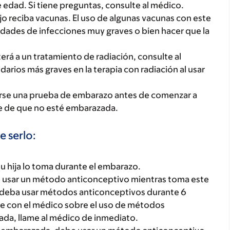
 edad. Si tiene preguntas, consulte al médico.
jo reciba vacunas. El uso de algunas vacunas con este
ades de infecciones muy graves o bien hacer que la
terá a un tratamiento de radiación, consulte al
rios más graves en la terapia con radiación al usar
lizarse una prueba de embarazo antes de comenzar a
e de que no esté embarazada.
e serlo:
u hija lo toma durante el embarazo.
e usar un método anticonceptivo mientras toma este
 deba usar métodos anticonceptivos durante 6
te con el médico sobre el uso de métodos
ada, llame al médico de inmediato.