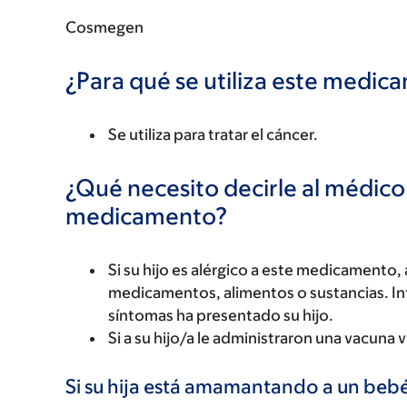
Cosmegen
¿Para qué se utiliza este medi
Se utiliza para tratar el cáncer.
¿Qué necesito decirle al médico
medicamento?
Si su hijo es alérgico a este medicament
medicamentos, alimentos o sustancias. Inf
síntomas ha presentado su hijo.
Si a su hijo/a le administraron una vacuna
Si su hija está amamantando a un bebé