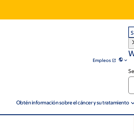
S
W
Empleos
Se
Obtén información sobre el cáncer y su tratamiento