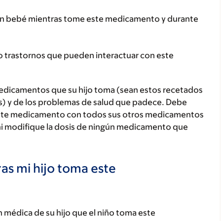
un bebé mientras tome este medicamento y durante
o trastornos que pueden interactuar con este
medicamentos que su hijo toma (sean estos recetados
as) y de los problemas de salud que padece. Debe
jo este medicamento con todos sus otros medicamentos
ni modifique la dosis de ningún medicamento que
as mi hijo toma este
 médica de su hijo que el niño toma este