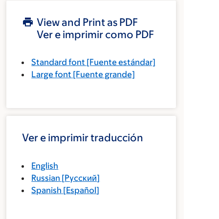
View and Print as PDF
Ver e imprimir como PDF
Standard font
[Fuente estándar]
Large font
[Fuente grande]
Ver e imprimir traducción
English
Russian
[
Русский
]
Spanish
[
Español
]