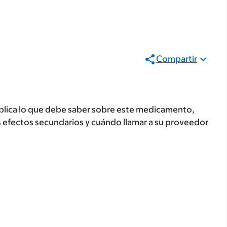
Compartir
plica lo que debe saber sobre este medicamento,
s efectos secundarios y cuándo llamar a su proveedor