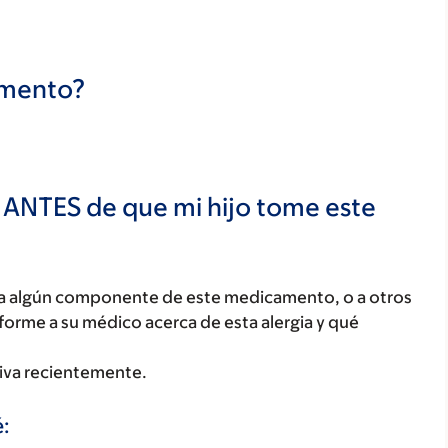
camento?
 ANTES de que mi hijo tome este
o, a algún componente de este medicamento, o a otros
orme a su médico acerca de esta alergia y qué
 viva recientemente.
: