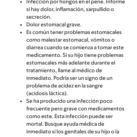
Infección por hongos en el pene. Informe
si hay dolor, inflamación, sarpullido o
secreción.
Dolor estomacal grave.
Es común tener problemas estomacales
como malestar estomacal, vómitos o
diarrea cuando se comienza a tomar este
medicamento. Si su hijo tiene problemas
estomacales más adelante durante el
tratamiento, llame al médico de
inmediato. Podría ser un signo de un
problema de acidez en la sangre
(acidosis láctica).
Se ha producido una infección poco
frecuente pero grave con medicamentos
como este. Esta infección puede ser
mortal. Busque ayuda médica de
inmediato si los genitales de su hijo o la