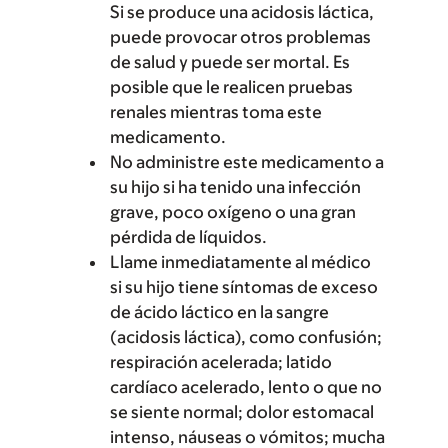
Si se produce una acidosis láctica,
puede provocar otros problemas
de salud y puede ser mortal. Es
posible que le realicen pruebas
renales mientras toma este
medicamento.
No administre este medicamento a
su hijo si ha tenido una infección
grave, poco oxígeno o una gran
pérdida de líquidos.
Llame inmediatamente al médico
si su hijo tiene síntomas de exceso
de ácido láctico en la sangre
(acidosis láctica), como confusión;
respiración acelerada; latido
cardíaco acelerado, lento o que no
se siente normal; dolor estomacal
intenso, náuseas o vómitos; mucha