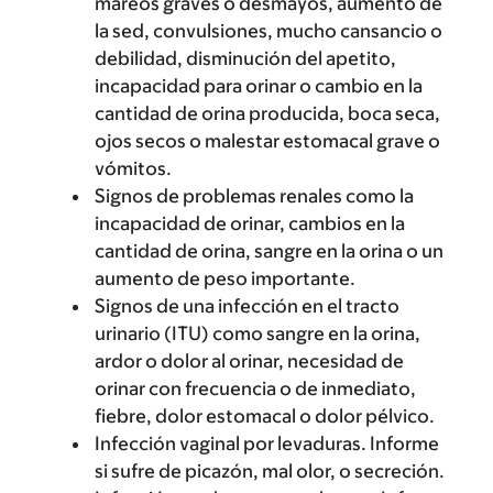
mareos graves o desmayos, aumento de
la sed, convulsiones, mucho cansancio o
debilidad, disminución del apetito,
incapacidad para orinar o cambio en la
cantidad de orina producida, boca seca,
ojos secos o malestar estomacal grave o
vómitos.
Signos de problemas renales como la
incapacidad de orinar, cambios en la
cantidad de orina, sangre en la orina o un
aumento de peso importante.
Signos de una infección en el tracto
urinario (ITU) como sangre en la orina,
ardor o dolor al orinar, necesidad de
orinar con frecuencia o de inmediato,
fiebre, dolor estomacal o dolor pélvico.
Infección vaginal por levaduras. Informe
si sufre de picazón, mal olor, o secreción.