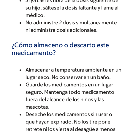
Si ya casi es hora de la dosis siguiente de
su hijo, sáltese la dosis faltante y llame al
médico.
No administre 2 dosis simultáneamente
ni administre dosis adicionales.
¿Cómo almaceno o descarto este
medicamento?
Almacenar a temperatura ambiente en un
lugar seco. No conservar en un baño.
Guarde los medicamentos en un lugar
seguro. Mantenga todo medicamento
fuera del alcance de los niños y las
mascotas.
Deseche los medicamentos sin usar o
que hayan expirado. No los tire por el
retrete ni los vierta al desagüe a menos