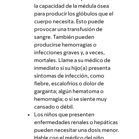
la capacidad de la médula ósea
para producir los glóbulos que el
cuerpo necesita. Esto puede
provocar una transfusión de
sangre. También pueden
producirse hemorragias o
infecciones graves y, a veces,
mortales. Llame a su médico de
inmediato si su hijo(a) presenta
síntomas de infección, como
fiebre, escalofríos o dolor de
garganta; algún hematoma o
hemorragia; o si se siente muy
cansado o débil.
Los niños que presenten
enfermedades renales o hepáticas
pueden necesitar una dosis menor.
Hable con el médico del niño.