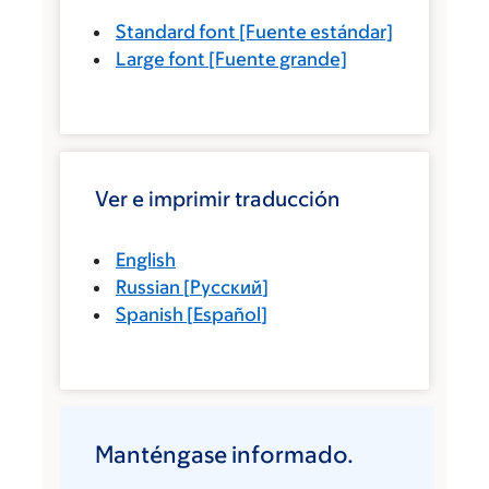
Standard font
[Fuente estándar]
Large font
[Fuente grande]
Ver e imprimir traducción
English
Russian
[
Русский
]
Spanish
[
Español
]
Manténgase informado.