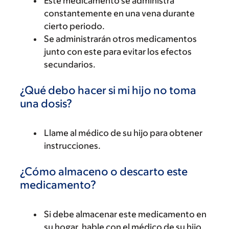
Este medicamento se administra
constantemente en una vena durante
cierto periodo.
Se administrarán otros medicamentos
junto con este para evitar los efectos
secundarios.
¿Qué debo hacer si mi hijo no toma
una dosis?
Llame al médico de su hijo para obtener
instrucciones.
¿Cómo almaceno o descarto este
medicamento?
Si debe almacenar este medicamento en
su hogar, hable con el médico de su hijo,