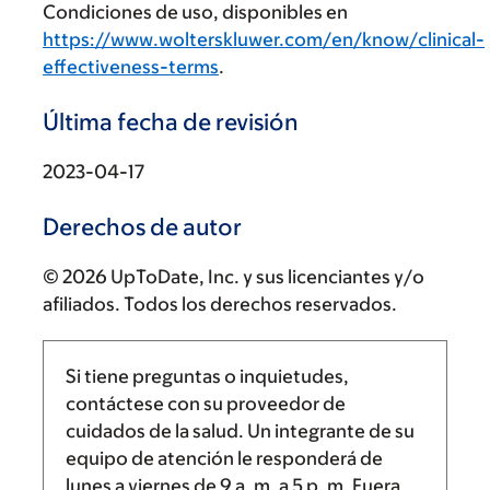
Condiciones de uso, disponibles en
https://www.wolterskluwer.com/en/know/clinical-
effectiveness-terms
.
Última fecha de revisión
2023-04-17
Derechos de autor
© 2026 UpToDate, Inc. y sus licenciantes y/o
afiliados. Todos los derechos reservados.
Si tiene preguntas o inquietudes,
contáctese con su proveedor de
cuidados de la salud. Un integrante de su
equipo de atención le responderá de
lunes a viernes de
9 a. m.
a
5 p. m.
Fuera