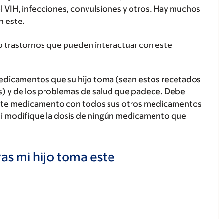
el VIH, infecciones, convulsiones y otros. Hay muchos
 este.
o trastornos que pueden interactuar con este
medicamentos que su hijo toma (sean estos recetados
as) y de los problemas de salud que padece. Debe
jo este medicamento con todos sus otros medicamentos
ni modifique la dosis de ningún medicamento que
as mi hijo toma este