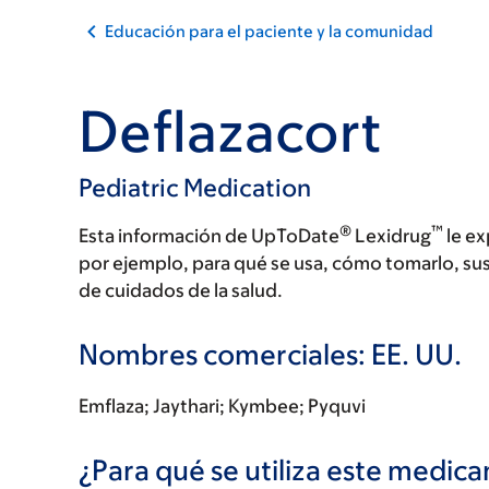
Educación para el paciente y la comunidad
Deflazacort
Pediatric Medication
®
™
Esta información de UpToDate
Lexidrug
le ex
por ejemplo, para qué se usa, cómo tomarlo, su
de cuidados de la salud.
Nombres comerciales: EE. UU.
Emflaza; Jaythari; Kymbee; Pyquvi
¿Para qué se utiliza este medi