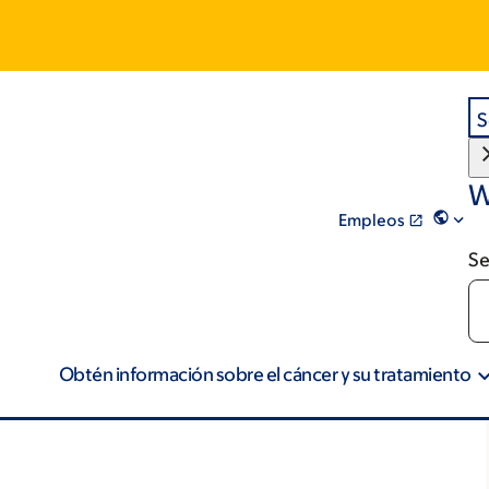
S
W
Empleos
Se
Obtén información sobre el cáncer y su tratamiento