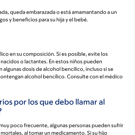
razada, queda embarazada o está amamantando a un
os y beneficios para su hija y el bebé.
co en su composición. Si es posible, evite los
 nacidos o lactantes. En estos niños pueden
algunas dosis de alcohol bencílico, incluso si se
ontengan alcohol bencílico. Consulte con el médico
ios por los que debo llamar al
?
 muy poco frecuente, algunas personas pueden sufrir
mortales, al tomar un medicamento. Si su hijo