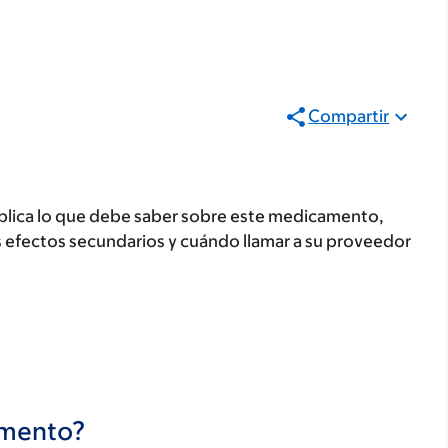
Compartir
plica lo que debe saber sobre este medicamento,
s efectos secundarios y cuándo llamar a su proveedor
camento?