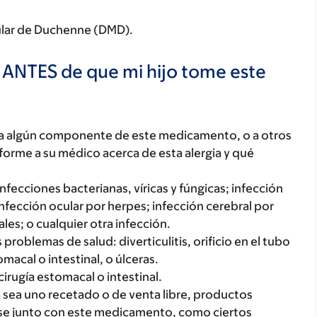
cular de Duchenne (DMD).
 ANTES de que mi hijo tome este
o, a algún componente de este medicamento, o a otros
orme a su médico acerca de esta alergia y qué
 infecciones bacterianas, víricas y fúngicas; infección
infección ocular por herpes; infección cerebral por
ales; o cualquier otra infección.
 problemas de salud: diverticulitis, orificio en el tubo
macal o intestinal, o úlceras.
irugía estomacal o intestinal.
 sea uno recetado o de venta libre, productos
rse junto con este medicamento, como ciertos