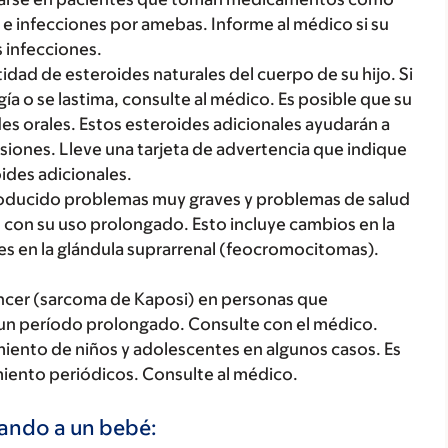
B e infecciones por amebas. Informe al médico si su
s infecciones.
dad de esteroides naturales del cuerpo de su hijo. Si
ugía o se lastima, consulte al médico. Es posible que su
des orales. Estos esteroides adicionales ayudarán a
resiones. Lleve una tarjeta de advertencia que indique
ides adicionales.
oducido problemas muy graves y problemas de salud
con su uso prolongado. Esto incluye cambios en la
res en la glándula suprarrenal (feocromocitomas).
ncer (sarcoma de Kaposi) en personas que
n período prolongado. Consulte con el médico.
iento de niños y adolescentes en algunos casos. Es
miento periódicos. Consulte al médico.
tando a un bebé: