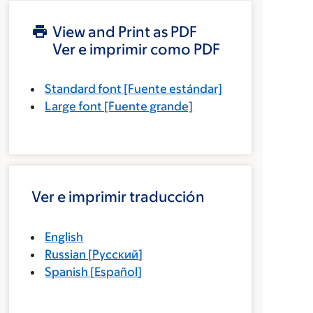
View and Print as PDF
Ver e imprimir como PDF
Standard font
[Fuente estándar]
Large font
[Fuente grande]
Ver e imprimir traducción
English
Russian
[
Русский
]
Spanish
[
Español
]