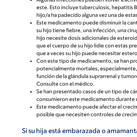
este. Esto incluye tuberculosis, hepatitis 
hijo/a ha padecido alguna vez una de esta
Este medicamento puede disminuir la canti
su hijo tiene fiebre, una infección, una cir
hijo necesite dosis adicionales de esteroi
que el cuerpo de su hijo lidie con estas p
que a veces su hijo puede necesitar estero
Con este tipo de medicamento, se han pr
potencialmente mortales, especialmente, 
función de la glándula suprarrenal y tumo
Consulte con el médico.
Se han presentado casos de un tipo de cá
consumieron este medicamento durante u
Este medicamento puede afectar el crecim
posible que necesiten controles de creci
Si su hija está embarazada o amaman