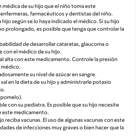
 médica de su hijo que el niño toma este
enfermeras, farmacéuticos y dentistas del niño.
u hijo según se lo haya indicado el médico. Si su hijo
 prolongado, es posible que tenga que controlar la
babilidad de desarrollar cataratas, glaucoma o
 con el médico de su hijo.
al alta con este medicamento. Controle la presión
el médico.
idadosamente su nivel de azúcar en sangre.
al en la dieta de su hijo y administrarle potasio
jo.
 (pomelo).
able con su pediatra. Es posible que su hijo necesite
on este medicamento.
jo reciba vacunas. El uso de algunas vacunas con este
ades de infecciones muy graves o bien hacer que la