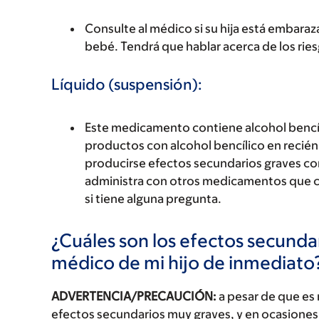
Consulte al médico si su hija está emba
bebé. Tendrá que hablar acerca de los riesg
Líquido (suspensión):
Este medicamento contiene alcohol bencíli
productos con alcohol bencílico en recién
producirse efectos secundarios graves con 
administra con otros medicamentos que c
si tiene alguna pregunta.
¿Cuáles son los efectos secundar
médico de mi hijo de inmediato
ADVERTENCIA/PRECAUCIÓN:
a pesar de que es
efectos secundarios muy graves, y en ocasiones 