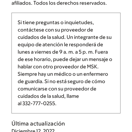
afiliados. Todos los derechos reservados.
Si tiene preguntas o inquietudes,
contáctese con su proveedor de
cuidados de la salud. Un integrante de su
equipo de atención le responderá de
lunes a viernes de
9 a. m.
a
5 p. m.
Fuera
de ese horario, puede dejar un mensaje o
hablar con otro proveedor de MSK.
Siempre hay un médico o un enfermero
de guardia. Si no está seguro de cómo
comunicarse con su proveedor de
cuidados de la salud, llame
al
332-777-0255
.
Última actualización
Diciembre 12, 2022