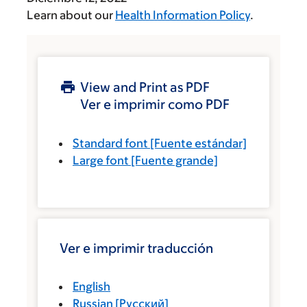
Learn about our
Health Information Policy
.
View and Print as PDF
Ver e imprimir como PDF
Standard font
[Fuente estándar]
Large font
[Fuente grande]
Ver e imprimir traducción
English
Russian
[
Русский
]