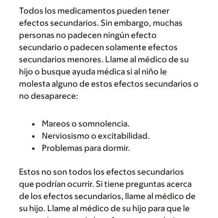
Todos los medicamentos pueden tener
efectos secundarios. Sin embargo, muchas
personas no padecen ningún efecto
secundario o padecen solamente efectos
secundarios menores. Llame al médico de su
hijo o busque ayuda médica si al niño le
molesta alguno de estos efectos secundarios o
no desaparece:
Mareos o somnolencia.
Nerviosismo o excitabilidad.
Problemas para dormir.
Estos no son todos los efectos secundarios
que podrían ocurrir. Si tiene preguntas acerca
de los efectos secundarios, llame al médico de
su hijo. Llame al médico de su hijo para que le