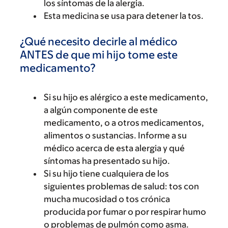
los síntomas de la alergia.
Esta medicina se usa para detener la tos.
¿Qué necesito decirle al médico
ANTES de que mi hijo tome este
medicamento?
Si su hijo es alérgico a este medicamento,
a algún componente de este
medicamento, o a otros medicamentos,
alimentos o sustancias. Informe a su
médico acerca de esta alergia y qué
síntomas ha presentado su hijo.
Si su hijo tiene cualquiera de los
siguientes problemas de salud: tos con
mucha mucosidad o tos crónica
producida por fumar o por respirar humo
o problemas de pulmón como asma.