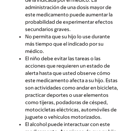
de la indicada por el médico. La
administración de una dosis mayor de
este medicamento puede aumentar la
probabilidad de experimentar efectos
secundarios graves.
No permita que su hijo lo use durante
más tiempo que el indicado por su
médico.
El niño debe evitar las tareas o las
acciones que requieren un estado de
alerta hasta que usted observe cómo
este medicamento afecta a su hijo. Estas
son actividades como andar en bicicleta,
practicar deportes o usar elementos
como tijeras, podadoras de césped,
motocicletas eléctricas, automóviles de
juguete o vehículos motorizados.
El alcohol puede interactuar con este