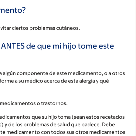
camento?
evitar ciertos problemas cutáneos.
 ANTES de que mi hijo tome este
o, a algún componente de este medicamento, o a otros
orme a su médico acerca de esta alergia y qué
 medicamentos o trastornos.
medicamentos que su hijo toma (sean estos recetados
as) y de los problemas de salud que padece. Debe
jo este medicamento con todos sus otros medicamentos