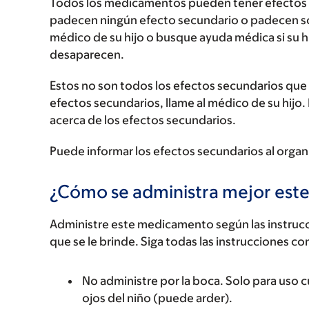
Todos los medicamentos pueden tener efectos 
padecen ningún efecto secundario o padecen s
médico de su hijo o busque ayuda médica si su 
desaparecen.
Estos no son todos los efectos secundarios que p
efectos secundarios, llame al médico de su hijo.
acerca de los efectos secundarios.
Puede informar los efectos secundarios al organ
¿Cómo se administra mejor es
Administre este medicamento según las instrucci
que se le brinde. Siga todas las instrucciones co
No administre por la boca. Solo para uso cut
ojos del niño (puede arder).