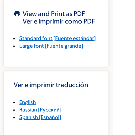
View and Print as PDF
Ver e imprimir como PDF
Standard font
[Fuente estándar]
Large font
[Fuente grande]
Ver e imprimir traducción
English
Russian
[
Русский
]
Spanish
[
Español
]