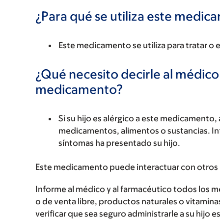
¿Para qué se utiliza este medi
Este medicamento se utiliza para tratar o 
¿Qué necesito decirle al médico
medicamento?
Si su hijo es alérgico a este medicament
medicamentos, alimentos o sustancias. Inf
síntomas ha presentado su hijo.
Este medicamento puede interactuar con otros
Informe al médico y al farmacéutico todos los 
o de venta libre, productos naturales o vitamin
verificar que sea seguro administrarle a su hi