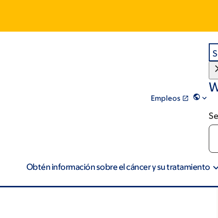
S
W
Empleos
Se
Obtén información sobre el cáncer y su tratamiento