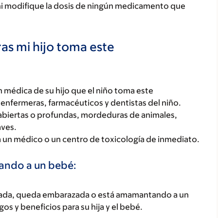
ni modifique la dosis de ningún medicamento que
as mi hijo toma este
 médica de su hijo que el niño toma este
enfermeras, farmacéuticos y dentistas del niño.
abiertas o profundas, mordeduras de animales,
aves.
a un médico o un centro de toxicología de inmediato.
tando a un bebé:
razada, queda embarazada o está amamantando a un
os y beneficios para su hija y el bebé.