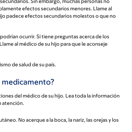
secundarios. Sin embargo, muchas personas no
olamente efectos secundarios menores. Llame al
hijo padece efectos secundarios molestos o que no
odrían ocurrir. Si tiene preguntas acerca de los
 Llame al médico de su hijo para que le aconseje
ismo de salud de su país.
te medicamento?
ones del médico de su hijo. Lea toda la información
n atención.
áneo. No acerque a la boca, la nariz, las orejas y los