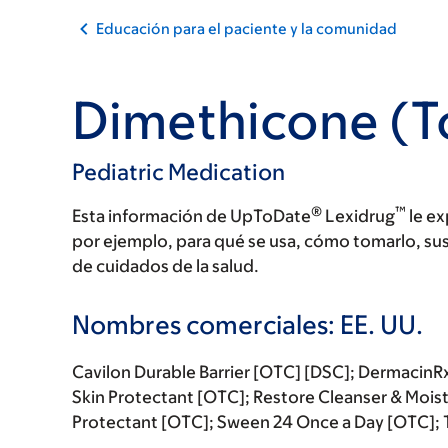
Educación para el paciente y la comunidad
Dimethicone (T
Pediatric Medication
®
™
Esta información de UpToDate
Lexidrug
le ex
por ejemplo, para qué se usa, cómo tomarlo, su
de cuidados de la salud.
Nombres comerciales: EE. UU.
Cavilon Durable Barrier [OTC] [DSC]; DermacinRx
Skin Protectant [OTC]; Restore Cleanser & Mois
Protectant [OTC]; Sween 24 Once a Day [OTC]; 