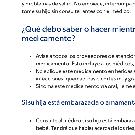
y problemas de salud. No empiece, interrumpa 
tome su hijo sin consultar antes con el médico.
¿Qué debo saber o hacer mientr
medicamento?
Avise a todos los proveedores de atención
medicamento. Esto incluye a los médicos, 
No aplique este medicamento en heridas 
infecciones, quemaduras o cortes muy gr
Si toma este medicamento vía oral, llame 
Si su hija está embarazada o amaman
Consulte al médico si su hija está emba
bebé. Tendrá que hablar acerca de los riesg