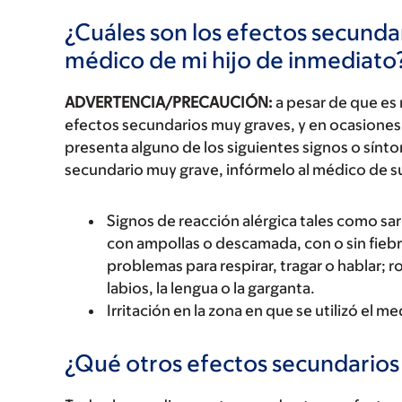
¿Cuáles son los efectos secundar
médico de mi hijo de inmediato
ADVERTENCIA/PRECAUCIÓN:
a pesar de que es
efectos secundarios muy graves, y en ocasiones 
presenta alguno de los siguientes signos o sín
secundario muy grave, infórmelo al médico de s
Signos de reacción alérgica tales como sarp
con ampollas o descamada, con o sin fiebre
problemas para respirar, tragar o hablar; r
labios, la lengua o la garganta.
Irritación en la zona en que se utilizó el 
¿Qué otros efectos secundario