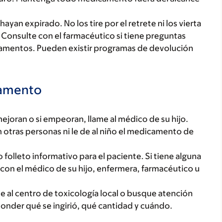
yan expirado. No los tire por el retrete ni los vierta
 Consulte con el farmacéutico si tiene preguntas
amentos. Pueden existir programas de devolución
camento
mejoran o si empeoran, llame al médico de su hijo.
otras personas ni le de al niño el medicamento de
lleto informativo para el paciente. Si tiene alguna
on el médico de su hijo, enfermera, farmacéutico u
e al centro de toxicología local o busque atención
onder qué se ingirió, qué cantidad y cuándo.