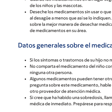
de los niños y las mascotas.
Deseche los medicamentos sin usar o que ha
al desagüe a menos que así se lo indiquen.
sobre la mejor manera de desechar medic
de medicamentos en su área.
Datos generales sobre el medi
Si los síntomas o trastornos de su hijo no 
No comparta el medicamento del niño con 
ninguna otra persona.
Algunos medicamentos pueden tener otro fo
pregunta sobre este medicamento, hable c
otro proveedor de atención médica.
Si cree que ha habido una sobredosis, llam
médica de inmediato. Prepárese para resp