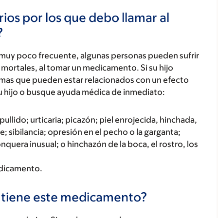
ios por los que debo llamar al
?
 muy poco frecuente, algunas personas pueden sufrir
mortales, al tomar un medicamento. Si su hijo
tomas que pueden estar relacionados con un efecto
u hijo o busque ayuda médica de inmediato:
ullido; urticaria; picazón; piel enrojecida, hinchada,
; sibilancia; opresión en el pecho o la garganta;
onquera inusual; o hinchazón de la boca, el rostro, los
medicamento.
s tiene este medicamento?