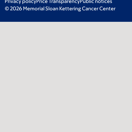
Privacy policy
Price Transparency
Public notices
© 2026 Memorial Sloan Kettering Cancer Center