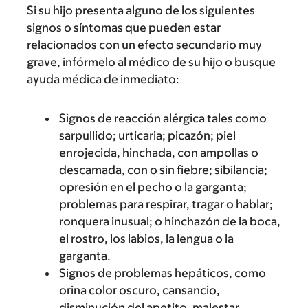
Si su hijo presenta alguno de los siguientes
signos o síntomas que pueden estar
relacionados con un efecto secundario muy
grave, infórmelo al médico de su hijo o busque
ayuda médica de inmediato:
Signos de reacción alérgica tales como
sarpullido; urticaria; picazón; piel
enrojecida, hinchada, con ampollas o
descamada, con o sin fiebre; sibilancia;
opresión en el pecho o la garganta;
problemas para respirar, tragar o hablar;
ronquera inusual; o hinchazón de la boca,
el rostro, los labios, la lengua o la
garganta.
Signos de problemas hepáticos, como
orina color oscuro, cansancio,
disminución del apetito, malestar