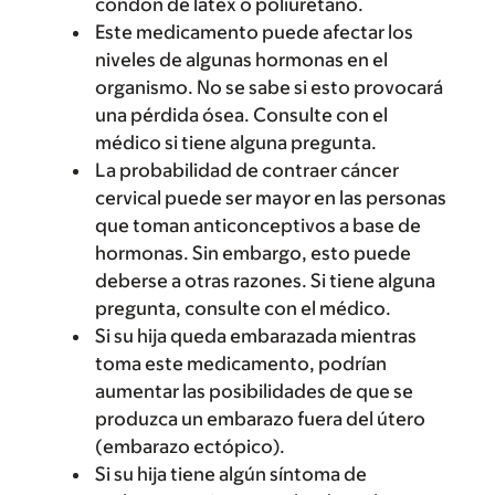
condón de látex o poliuretano.
Este medicamento puede afectar los
niveles de algunas hormonas en el
organismo. No se sabe si esto provocará
una pérdida ósea. Consulte con el
médico si tiene alguna pregunta.
La probabilidad de contraer cáncer
cervical puede ser mayor en las personas
que toman anticonceptivos a base de
hormonas. Sin embargo, esto puede
deberse a otras razones. Si tiene alguna
pregunta, consulte con el médico.
Si su hija queda embarazada mientras
toma este medicamento, podrían
aumentar las posibilidades de que se
produzca un embarazo fuera del útero
(embarazo ectópico).
Si su hija tiene algún síntoma de