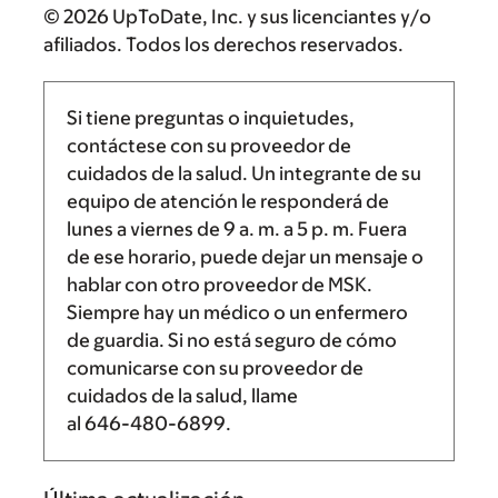
© 2026 UpToDate, Inc. y sus licenciantes y/o
afiliados. Todos los derechos reservados.
Si tiene preguntas o inquietudes,
contáctese con su proveedor de
cuidados de la salud. Un integrante de su
equipo de atención le responderá de
lunes a viernes de
9 a. m.
a
5 p. m.
Fuera
de ese horario, puede dejar un mensaje o
hablar con otro proveedor de MSK.
Siempre hay un médico o un enfermero
de guardia. Si no está seguro de cómo
comunicarse con su proveedor de
cuidados de la salud, llame
al
646-480-6899
.