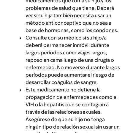
medicamentos que toma su hijo y los
problemas de salud que tiene. Deberá
ver si su hija también necesita usar un
método anticonceptivo que no sea a
base de hormonas, como los condones.
Consulte con su médico si su hijo/a
deberá permanecer inmóvil durante
largos períodos como viajes largos,
reposo en cama luego de una cirugía o
enfermedad. No moverse durante largos
períodos puede aumentar el riesgo de
desarrollar coágulos de sangre.
Este medicamento no detiene la
propagación de enfermedades como el
VIH o la hepatitis que se contagian a
través de las relaciones sexuales.
Asegúrese de que su hijo no tenga
ningún tipo de relación sexual sin usar un