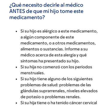
¿Qué necesito decirle al médico
ANTES de que mi hijo tome este
medicamento?
Si su hijo es alérgico a este medicamento,
a algún componente de este
medicamento, o a otros medicamentos,
alimentos o sustancias. Informe a su
médico acerca de esta alergia y qué
síntomas ha presentado su hijo.
Si su hija no comenzó con los períodos
menstruales.
Si su hijo tiene alguno de los siguientes
problemas de salud: problemas de las
glándulas suprarrenales, niveles elevados
de potasio o problemas renales.
Si su hija tiene o ha tenido cáncer cervical