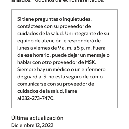
afiliados. Todos los derechos reservados.
Si tiene preguntas o inquietudes,
contáctese con su proveedor de
cuidados de la salud. Un integrante de su
equipo de atención le responderá de
lunes a viernes de
9 a. m.
a
5 p. m.
Fuera
de ese horario, puede dejar un mensaje o
hablar con otro proveedor de MSK.
Siempre hay un médico o un enfermero
de guardia. Si no está seguro de cómo
comunicarse con su proveedor de
cuidados de la salud, llame
al
332-273-7470
.
Última actualización
Diciembre 12, 2022