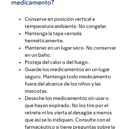
medicamento?
Conserve en posición vertical a
temperatura ambiente. No congelar.
Mantenga la tapa cerrada
herméticamente.
Mantener en un lugar seco. No conservar
en un baño.
Proteja del calor o del fuego.
Guarde los medicamentos en un lugar
seguro. Mantenga todo medicamento
fuera del alcance de los niños y las
mascotas.
Deseche los medicamentos sin usar o
que hayan expirado. No los tire por el
retrete ni los vierta al desagüe a menos
que así se lo indiquen. Consulte con el
farmacéutico si tiene preguntas sobre la