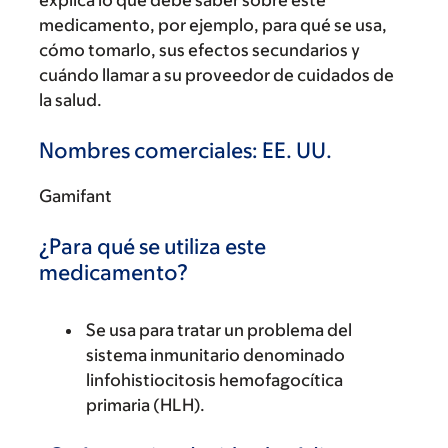
explica lo que debe saber sobre este
medicamento, por ejemplo, para qué se usa,
cómo tomarlo, sus efectos secundarios y
cuándo llamar a su proveedor de cuidados de
la salud.
Nombres comerciales: EE. UU.
Gamifant
¿Para qué se utiliza este
medicamento?
Se usa para tratar un problema del
sistema inmunitario denominado
linfohistiocitosis hemofagocítica
primaria (HLH).