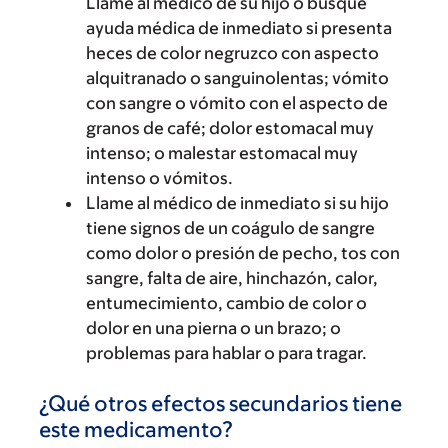
Llame al médico de su hijo o busque
ayuda médica de inmediato si presenta
heces de color negruzco con aspecto
alquitranado o sanguinolentas; vómito
con sangre o vómito con el aspecto de
granos de café; dolor estomacal muy
intenso; o malestar estomacal muy
intenso o vómitos.
Llame al médico de inmediato si su hijo
tiene signos de un coágulo de sangre
como dolor o presión de pecho, tos con
sangre, falta de aire, hinchazón, calor,
entumecimiento, cambio de color o
dolor en una pierna o un brazo; o
problemas para hablar o para tragar.
¿Qué otros efectos secundarios tiene
este medicamento?