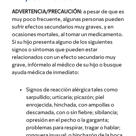
ADVERTENCIA/PRECAUCIÓN:
a pesar de que es
muy poco frecuente, algunas personas pueden
sufrir efectos secundarios muy graves, y en
ocasiones mortales, al tomar un medicamento.
Si su hijo presenta alguno de los siguientes
signos o síntomas que pueden estar
relacionados con un efecto secundario muy
grave, infórmelo al médico de su hijo o busque
ayuda médica de inmediato:
Signos de reacción alérgica tales como
sarpullido; urticaria; picazón; piel
enrojecida, hinchada, con ampollas o
descamada, con o sin fiebre; sibilancia;
opresión en el pecho o la garganta;
problemas para respirar, tragar o hablar;
ronquera inusual; o hinchazón de la boca,