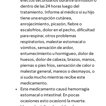
efectos secundarios durante la infusión o
dentro de las 24 horas luego del
tratamiento. Informe al médico si su hijo
tiene una erupción cutánea,
enrojecimiento, picazón, fiebre o
escalofríos, dolor en el pecho, dificultad
para respirar, otros problemas
respiratorios, malestar estomacal o
vómitos, sensación de ardor,
entumecimiento u hormigueo, dolor de
huesos, dolor de cabeza, brazos, manos,
piernas o pies fríos, sensación de calor o
malestar general, mareos o desmayos, o
si suda mucho mientras recibe este
medicamento.
Este medicamento causó hemorragia
estomacal o intestinal. En pocas
ocasiones esto ocasionó la muerte.