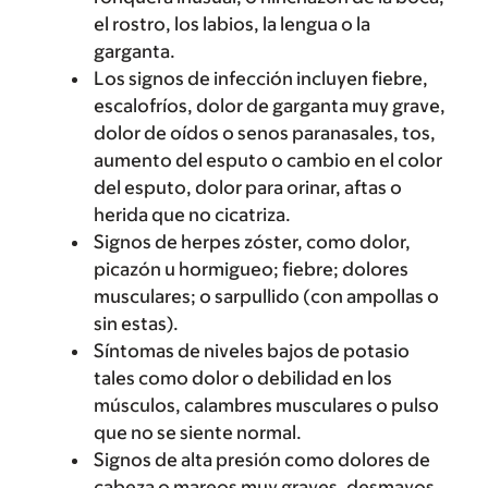
el rostro, los labios, la lengua o la
garganta.
Los signos de infección incluyen fiebre,
escalofríos, dolor de garganta muy grave,
dolor de oídos o senos paranasales, tos,
aumento del esputo o cambio en el color
del esputo, dolor para orinar, aftas o
herida que no cicatriza.
Signos de herpes zóster, como dolor,
picazón u hormigueo; fiebre; dolores
musculares; o sarpullido (con ampollas o
sin estas).
Síntomas de niveles bajos de potasio
tales como dolor o debilidad en los
músculos, calambres musculares o pulso
que no se siente normal.
Signos de alta presión como dolores de
cabeza o mareos muy graves, desmayos