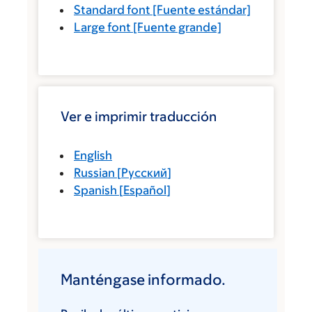
Standard font
[Fuente estándar]
Large font
[Fuente grande]
Ver e imprimir traducción
English
Russian
[
Русский
]
Spanish
[
Español
]
Manténgase informado.