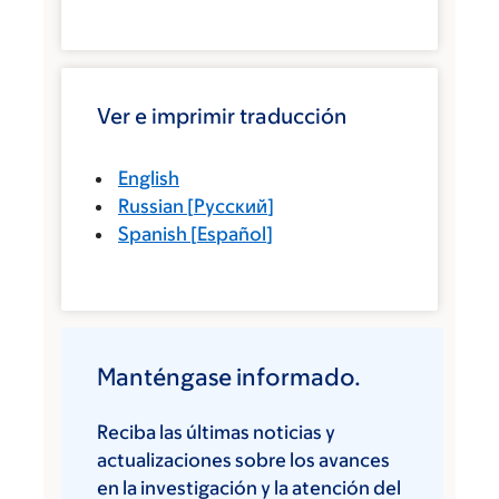
Ver e imprimir traducción
English
Russian
[
Русский
]
Spanish
[
Español
]
Manténgase informado.
Reciba las últimas noticias y
actualizaciones sobre los avances
en la investigación y la atención del