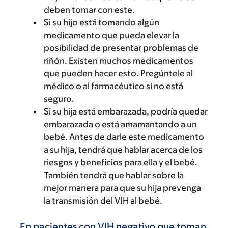
deben tomar con este.
Si su hijo está tomando algún
medicamento que pueda elevar la
posibilidad de presentar problemas de
riñón. Existen muchos medicamentos
que pueden hacer esto. Pregúntele al
médico o al farmacéutico si no está
seguro.
Si su hija está embarazada, podría quedar
embarazada o está amamantando a un
bebé. Antes de darle este medicamento
a su hija, tendrá que hablar acerca de los
riesgos y beneficios para ella y el bebé.
También tendrá que hablar sobre la
mejor manera para que su hija prevenga
la transmisión del VIH al bebé.
En pacientes con VIH negativo que toman