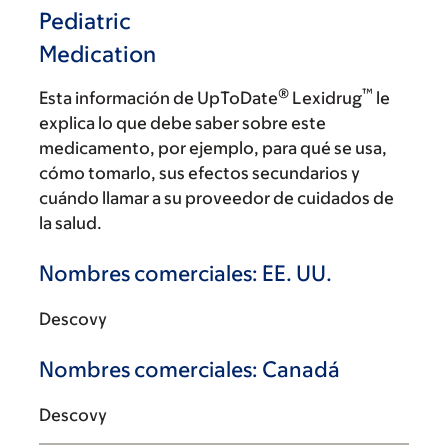
Pediatric
Medication
®
™
Esta información de UpToDate
Lexidrug
le
explica lo que debe saber sobre este
medicamento, por ejemplo, para qué se usa,
cómo tomarlo, sus efectos secundarios y
cuándo llamar a su proveedor de cuidados de
la salud.
Nombres comerciales: EE. UU.
Descovy
Nombres comerciales: Canadá
Descovy