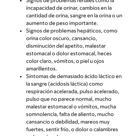
Signos de problemas renales como la
incapacidad de orinar, cambios en la
cantidad de orina, sangre en la orina o un
aumento de peso importante.
Signos de problemas hepáticos, como
orina color oscuro, cansancio,
disminución del apetito, malestar
estomacal o dolor estomacal, heces
color claro, vómitos, o piel u ojos
amarillentos.
Síntomas de demasiado ácido láctico en
la sangre (acidosis láctica) como
respiración acelerada, pulso acelerado,
pulso que no parece normal, mucho
malestar estomacal o vómitos, mucha
somnolencia, falta de aliento, mucho
cansancio o debilidad, mareos muy
fuertes, sentir frío, o dolor o calambres