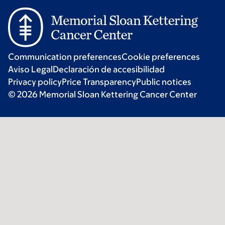
Communication preferences
Cookie preferences
Aviso Legal
Declaración de accesibilidad
Privacy policy
Price Transparency
Public notices
© 2026 Memorial Sloan Kettering Cancer Center