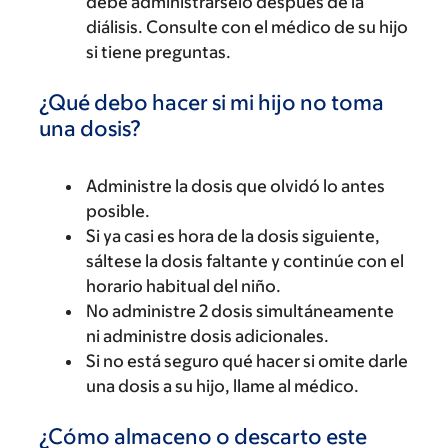
debe administrárselo después de la
diálisis. Consulte con el médico de su hijo
si tiene preguntas.
¿Qué debo hacer si mi hijo no toma
una dosis?
Administre la dosis que olvidó lo antes
posible.
Si ya casi es hora de la dosis siguiente,
sáltese la dosis faltante y continúe con el
horario habitual del niño.
No administre 2 dosis simultáneamente
ni administre dosis adicionales.
Si no está seguro qué hacer si omite darle
una dosis a su hijo, llame al médico.
¿Cómo almaceno o descarto este