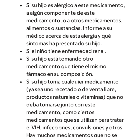
Si su hijo es alérgico a este medicamento,
a algún componente de este
medicamento, o a otros medicamentos,
alimentos o sustancias. Informe a su
médico acerca de esta alergia y qué
síntomas ha presentado su hijo.
Si el niño tiene enfermedad renal.
Si su hijo está tomando otro
medicamento que tiene el mismo
fármaco en su composición.
Si su hijo toma cualquier medicamento
(ya sea uno recetado o de venta libre,
productos naturales o vitaminas) que no
deba tomarse junto con este
medicamento, como ciertos
medicamentos que se utilizan para tratar
el VIH, infecciones, convulsiones y otros.
Hay muchos medicamentos que no se