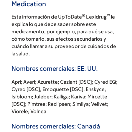
Medication
®
™
Esta información de UpToDate
Lexidrug
le
explica lo que debe saber sobre este
medicamento, por ejemplo, para qué se usa,
cómo tomarlo, sus efectos secundarios y
cuándo llamar a su proveedor de cuidados de
la salud.
Nombres comerciales: EE. UU.
Apri; Averi; Azurette; Caziant [DSC]; Cyred EQ;
Cyred [DSC]; Emoquette [DSC]; Enskyce;
Isibloom; Juleber; Kalliga; Kariva; Mircette
[DSC]; Pimtrea; Reclipsen; Simliya; Velivet;
Viorele; Volnea
Nombres comerciales: Canadá