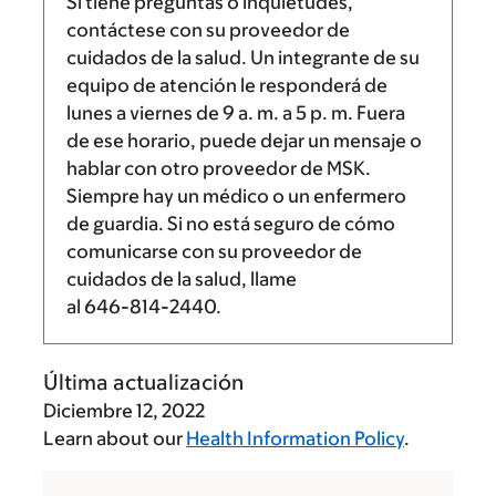
Si tiene preguntas o inquietudes,
contáctese con su proveedor de
cuidados de la salud. Un integrante de su
equipo de atención le responderá de
lunes a viernes de
9 a. m.
a
5 p. m.
Fuera
de ese horario, puede dejar un mensaje o
hablar con otro proveedor de MSK.
Siempre hay un médico o un enfermero
de guardia. Si no está seguro de cómo
comunicarse con su proveedor de
cuidados de la salud, llame
al
646-814-2440
.
Última actualización
Diciembre 12, 2022
Learn about our
Health Information Policy
.