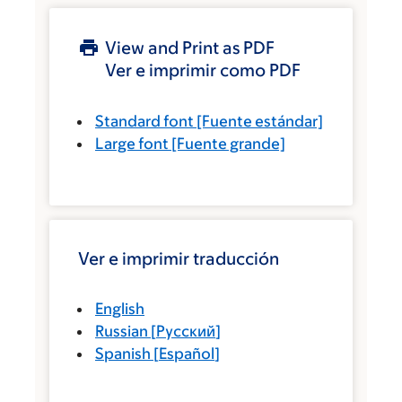
View and Print as PDF
Ver e imprimir como PDF
Standard font
[Fuente estándar]
Large font
[Fuente grande]
Ver e imprimir traducción
English
Russian
[
Русский
]
Spanish
[
Español
]