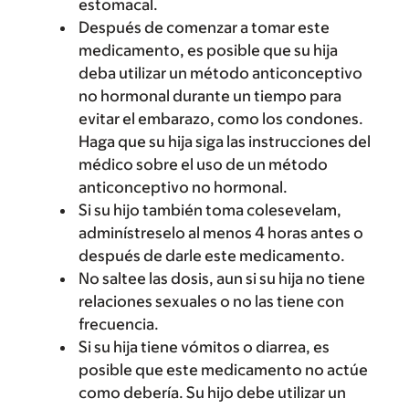
estomacal.
Después de comenzar a tomar este
medicamento, es posible que su hija
deba utilizar un método anticonceptivo
no hormonal durante un tiempo para
evitar el embarazo, como los condones.
Haga que su hija siga las instrucciones del
médico sobre el uso de un método
anticonceptivo no hormonal.
Si su hijo también toma colesevelam,
adminístreselo al menos 4 horas antes o
después de darle este medicamento.
No saltee las dosis, aun si su hija no tiene
relaciones sexuales o no las tiene con
frecuencia.
Si su hija tiene vómitos o diarrea, es
posible que este medicamento no actúe
como debería. Su hijo debe utilizar un