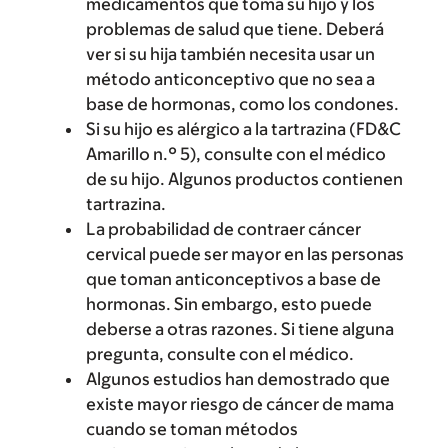
medicamentos que toma su hijo y los
problemas de salud que tiene. Deberá
ver si su hija también necesita usar un
método anticonceptivo que no sea a
base de hormonas, como los condones.
Si su hijo es alérgico a la tartrazina (FD&C
Amarillo n.º 5), consulte con el médico
de su hijo. Algunos productos contienen
tartrazina.
La probabilidad de contraer cáncer
cervical puede ser mayor en las personas
que toman anticonceptivos a base de
hormonas. Sin embargo, esto puede
deberse a otras razones. Si tiene alguna
pregunta, consulte con el médico.
Algunos estudios han demostrado que
existe mayor riesgo de cáncer de mama
cuando se toman métodos