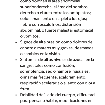
como dolor en el área abdominal
superior derecha, el área del hombro
derecho o el área entre los omóplatos;
color amarillento en la piel o los ojos;
fiebre con escalofríos; distensión
abdominal; o fuerte malestar estomacal
o vómitos.
Signos de alta presión como dolores de
cabeza o mareos muy graves, desmayos
o cambios en la visión.
Síntomas de altos niveles de azúcar en la
sangre, tales como confusión,
somnolencia, sed o hambre inusuales,
orina más frecuente, acaloramiento,
respiración acelerada o aliento con olor a
fruta.
Debilidad de 1 lado del cuerpo, dificultad
para pensar o hablar, modificaciones en