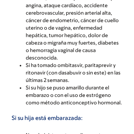
angina, ataque cardíaco, accidente
cerebrovascular, presión arterial alta,
cáncer de endometrio, cáncer de cuello
uterino o de vagina, enfermedad
hepática, tumor hepático, dolor de
cabeza o migraña muy fuertes, diabetes
o hemorragia vaginal de causa
desconocida.
Si ha tomado ombitasvir, paritaprevir y
ritonavir (con dasabuvir o sin este) en las
últimas 2 semanas.
Si su hijo se puso amarillo durante el
embarazo o con el uso de estrógeno
como método anticonceptivo hormonal.
Si su hija está embarazada: