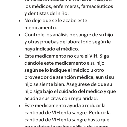
los médicos, enfermeras, farmacéuticos
y dentistas del niño.
No deje que se le acabe este
medicamento.
Controle los análisis de sangre de su hijo
y otras pruebas de laboratorio según le
haya indicado el médico.
Este medicamento no cura el VIH. Siga
dándole este medicamento a su hijo
según se lo indique el médico u otro
proveedor de atención médica, aun si su
hijo se siente bien. Asegúrese de que su
hijo siga bajo el cuidado del médico y que
acuda a sus citas con regularidad.
Este medicamento ayuda a reducir la
cantidad de VIH en la sangre. Reducir la
cantidad de VIH en la sangre hasta que
no se detecte en los análisis de sangre