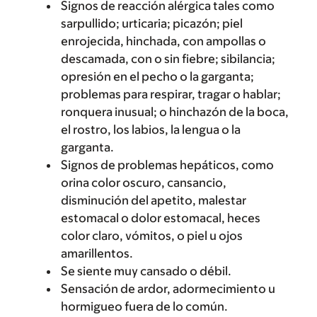
Signos de reacción alérgica tales como
sarpullido; urticaria; picazón; piel
enrojecida, hinchada, con ampollas o
descamada, con o sin fiebre; sibilancia;
opresión en el pecho o la garganta;
problemas para respirar, tragar o hablar;
ronquera inusual; o hinchazón de la boca,
el rostro, los labios, la lengua o la
garganta.
Signos de problemas hepáticos, como
orina color oscuro, cansancio,
disminución del apetito, malestar
estomacal o dolor estomacal, heces
color claro, vómitos, o piel u ojos
amarillentos.
Se siente muy cansado o débil.
Sensación de ardor, adormecimiento u
hormigueo fuera de lo común.