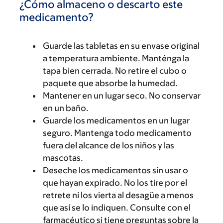
¿Cómo almaceno o descarto este
medicamento?
Guarde las tabletas en su envase original
a temperatura ambiente. Manténga la
tapa bien cerrada. No retire el cubo o
paquete que absorbe la humedad.
Mantener en un lugar seco. No conservar
en un baño.
Guarde los medicamentos en un lugar
seguro. Mantenga todo medicamento
fuera del alcance de los niños y las
mascotas.
Deseche los medicamentos sin usar o
que hayan expirado. No los tire por el
retrete ni los vierta al desagüe a menos
que así se lo indiquen. Consulte con el
farmacéutico si tiene preguntas sobre la