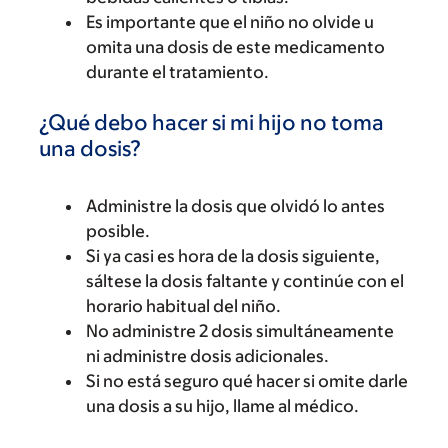
Es importante que el niño no olvide u
omita una dosis de este medicamento
durante el tratamiento.
¿Qué debo hacer si mi hijo no toma
una dosis?
Administre la dosis que olvidó lo antes
posible.
Si ya casi es hora de la dosis siguiente,
sáltese la dosis faltante y continúe con el
horario habitual del niño.
No administre 2 dosis simultáneamente
ni administre dosis adicionales.
Si no está seguro qué hacer si omite darle
una dosis a su hijo, llame al médico.