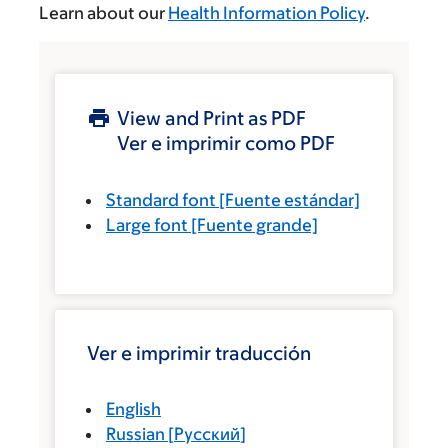
Learn about our
Health Information Policy
.
View and Print as PDF
Ver e imprimir como PDF
Standard font
[Fuente estándar]
Large font
[Fuente grande]
Ver e imprimir traducción
English
Russian
[
Русский
]