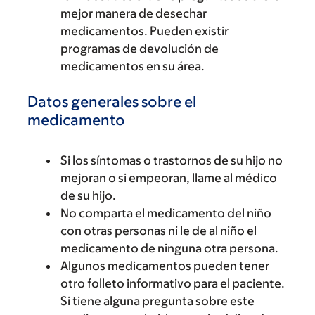
mejor manera de desechar
medicamentos. Pueden existir
programas de devolución de
medicamentos en su área.
Datos generales sobre el
medicamento
Si los síntomas o trastornos de su hijo no
mejoran o si empeoran, llame al médico
de su hijo.
No comparta el medicamento del niño
con otras personas ni le de al niño el
medicamento de ninguna otra persona.
Algunos medicamentos pueden tener
otro folleto informativo para el paciente.
Si tiene alguna pregunta sobre este