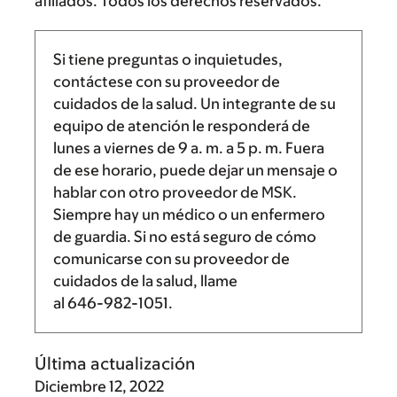
afiliados. Todos los derechos reservados.
Si tiene preguntas o inquietudes,
contáctese con su proveedor de
cuidados de la salud. Un integrante de su
equipo de atención le responderá de
lunes a viernes de
9 a. m.
a
5 p. m.
Fuera
de ese horario, puede dejar un mensaje o
hablar con otro proveedor de MSK.
Siempre hay un médico o un enfermero
de guardia. Si no está seguro de cómo
comunicarse con su proveedor de
cuidados de la salud, llame
al
646-982-1051
.
Última actualización
Diciembre 12, 2022