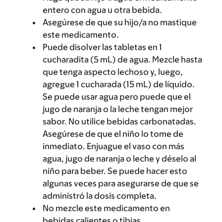
entero con agua u otra bebida.
Asegúrese de que su hijo/a no mastique
este medicamento.
Puede disolver las tabletas en 1
cucharadita (5 mL) de agua. Mezcle hasta
que tenga aspecto lechoso y, luego,
agregue 1 cucharada (15 mL) de líquido.
Se puede usar agua pero puede que el
jugo de naranja o la leche tengan mejor
sabor. No utilice bebidas carbonatadas.
Asegúrese de que el niño lo tome de
inmediato. Enjuague el vaso con más
agua, jugo de naranja o leche y déselo al
niño para beber. Se puede hacer esto
algunas veces para asegurarse de que se
administró la dosis completa.
No mezcle este medicamento en
bebidas calientes o tibias.