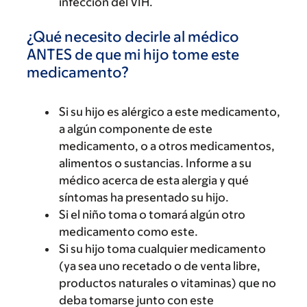
infección del VIH.
¿Qué necesito decirle al médico
ANTES de que mi hijo tome este
medicamento?
Si su hijo es alérgico a este medicamento,
a algún componente de este
medicamento, o a otros medicamentos,
alimentos o sustancias. Informe a su
médico acerca de esta alergia y qué
síntomas ha presentado su hijo.
Si el niño toma o tomará algún otro
medicamento como este.
Si su hijo toma cualquier medicamento
(ya sea uno recetado o de venta libre,
productos naturales o vitaminas) que no
deba tomarse junto con este