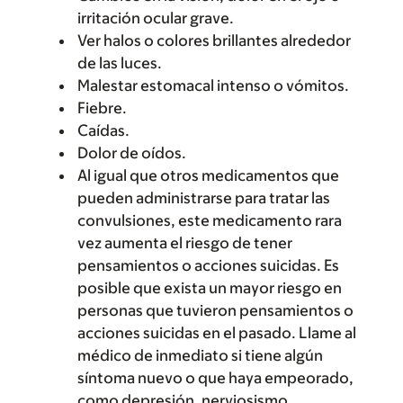
irritación ocular grave.
Ver halos o colores brillantes alrededor
de las luces.
Malestar estomacal intenso o vómitos.
Fiebre.
Caídas.
Dolor de oídos.
Al igual que otros medicamentos que
pueden administrarse para tratar las
convulsiones, este medicamento rara
vez aumenta el riesgo de tener
pensamientos o acciones suicidas. Es
posible que exista un mayor riesgo en
personas que tuvieron pensamientos o
acciones suicidas en el pasado. Llame al
médico de inmediato si tiene algún
síntoma nuevo o que haya empeorado,
como depresión, nerviosismo,