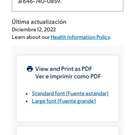
al
646-740-0859
.
Última actualización
Diciembre 12, 2022
Learn about our
Health Information Policy
.
View and Print as PDF
Ver e imprimir como PDF
Standard font
[Fuente estándar]
Large font
[Fuente grande]