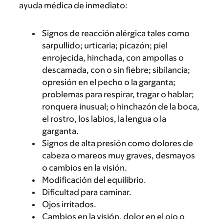
ayuda médica de inmediato:
Signos de reacción alérgica tales como
sarpullido; urticaria; picazón; piel
enrojecida, hinchada, con ampollas o
descamada, con o sin fiebre; sibilancia;
opresión en el pecho o la garganta;
problemas para respirar, tragar o hablar;
ronquera inusual; o hinchazón de la boca,
el rostro, los labios, la lengua o la
garganta.
Signos de alta presión como dolores de
cabeza o mareos muy graves, desmayos
o cambios en la visión.
Modificación del equilibrio.
Dificultad para caminar.
Ojos irritados.
Cambios en la visión, dolor en el ojo o