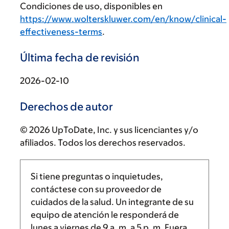
Condiciones de uso, disponibles en
https://www.wolterskluwer.com/en/know/clinical-
effectiveness-terms
.
Última fecha de revisión
2026-02-10
Derechos de autor
© 2026 UpToDate, Inc. y sus licenciantes y/o
afiliados. Todos los derechos reservados.
Si tiene preguntas o inquietudes,
contáctese con su proveedor de
cuidados de la salud. Un integrante de su
equipo de atención le responderá de
lunes a viernes de
9 a. m.
a
5 p. m.
Fuera