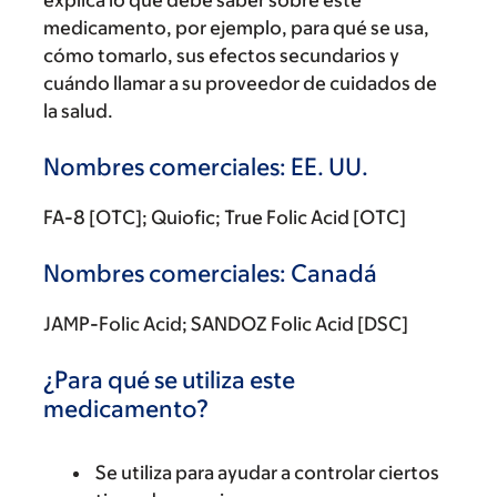
explica lo que debe saber sobre este
medicamento, por ejemplo, para qué se usa,
cómo tomarlo, sus efectos secundarios y
cuándo llamar a su proveedor de cuidados de
la salud.
Nombres comerciales: EE. UU.
FA-8 [OTC]; Quiofic; True Folic Acid [OTC]
Nombres comerciales: Canadá
JAMP-Folic Acid; SANDOZ Folic Acid [DSC]
¿Para qué se utiliza este
medicamento?
Se utiliza para ayudar a controlar ciertos