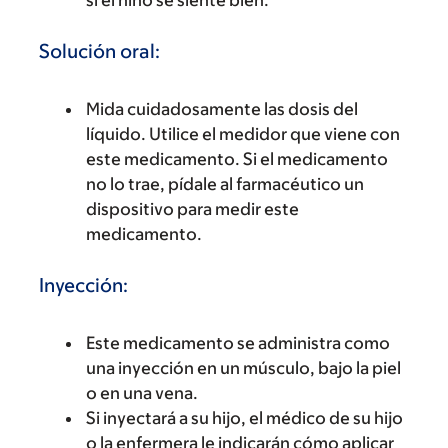
si el niño se siente bien.
Solución oral:
Mida cuidadosamente las dosis del
líquido. Utilice el medidor que viene con
este medicamento. Si el medicamento
no lo trae, pídale al farmacéutico un
dispositivo para medir este
medicamento.
Inyección:
Este medicamento se administra como
una inyección en un músculo, bajo la piel
o en una vena.
Si inyectará a su hijo, el médico de su hijo
o la enfermera le indicarán cómo aplicar