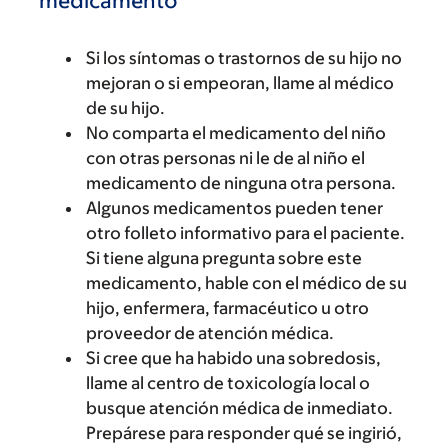
medicamento
Si los síntomas o trastornos de su hijo no
mejoran o si empeoran, llame al médico
de su hijo.
No comparta el medicamento del niño
con otras personas ni le de al niño el
medicamento de ninguna otra persona.
Algunos medicamentos pueden tener
otro folleto informativo para el paciente.
Si tiene alguna pregunta sobre este
medicamento, hable con el médico de su
hijo, enfermera, farmacéutico u otro
proveedor de atención médica.
Si cree que ha habido una sobredosis,
llame al centro de toxicología local o
busque atención médica de inmediato.
Prepárese para responder qué se ingirió,