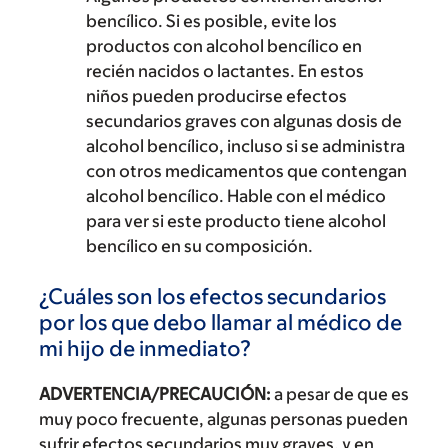
bencílico. Si es posible, evite los
productos con alcohol bencílico en
recién nacidos o lactantes. En estos
niños pueden producirse efectos
secundarios graves con algunas dosis de
alcohol bencílico, incluso si se administra
con otros medicamentos que contengan
alcohol bencílico. Hable con el médico
para ver si este producto tiene alcohol
bencílico en su composición.
¿Cuáles son los efectos secundarios
por los que debo llamar al médico de
mi hijo de inmediato?
ADVERTENCIA/PRECAUCIÓN:
a pesar de que es
muy poco frecuente, algunas personas pueden
sufrir efectos secundarios muy graves, y en