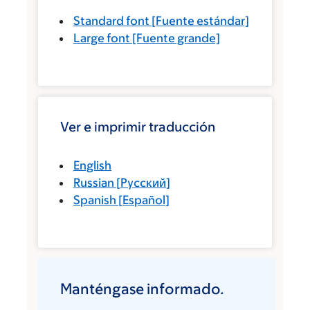
Standard font
[Fuente estándar]
Large font
[Fuente grande]
Ver e imprimir traducción
English
Russian
[
Русский
]
Spanish
[
Español
]
Manténgase informado.