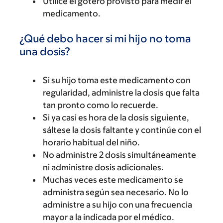
Utilice el gotero provisto para medir el
medicamento.
¿Qué debo hacer si mi hijo no toma
una dosis?
Si su hijo toma este medicamento con
regularidad, administre la dosis que falta
tan pronto como lo recuerde.
Si ya casi es hora de la dosis siguiente,
sáltese la dosis faltante y continúe con el
horario habitual del niño.
No administre 2 dosis simultáneamente
ni administre dosis adicionales.
Muchas veces este medicamento se
administra según sea necesario. No lo
administre a su hijo con una frecuencia
mayor a la indicada por el médico.