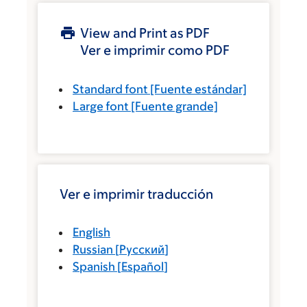
View and Print as PDF
Ver e imprimir como PDF
Standard font
[Fuente estándar]
Large font
[Fuente grande]
Ver e imprimir traducción
English
Russian
[
Русский
]
Spanish
[
Español
]