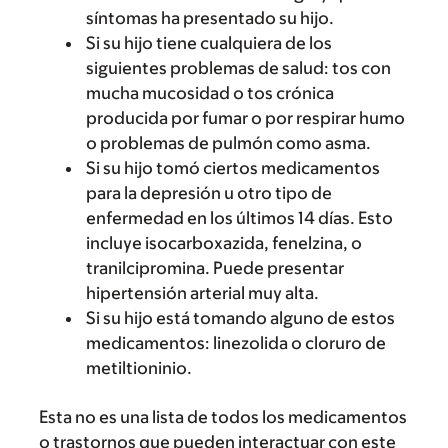
síntomas ha presentado su hijo.
Si su hijo tiene cualquiera de los
siguientes problemas de salud: tos con
mucha mucosidad o tos crónica
producida por fumar o por respirar humo
o problemas de pulmón como asma.
Si su hijo tomó ciertos medicamentos
para la depresión u otro tipo de
enfermedad en los últimos 14 días. Esto
incluye isocarboxazida, fenelzina, o
tranilcipromina. Puede presentar
hipertensión arterial muy alta.
Si su hijo está tomando alguno de estos
medicamentos: linezolida o cloruro de
metiltioninio.
Esta no es una lista de todos los medicamentos
o trastornos que pueden interactuar con este