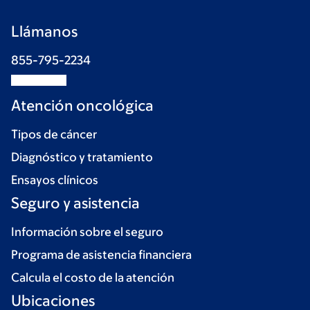
Llámanos
855-795-2234
Atención oncológica
Tipos de cáncer
Diagnóstico y tratamiento
Ensayos clínicos
Seguro y asistencia
Información sobre el seguro
Programa de asistencia financiera
Calcula el costo de la atención
Ubicaciones