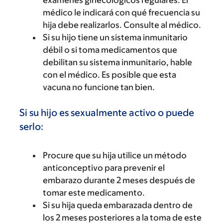
exámenes ginecológicos regulares. El
médico le indicará con qué frecuencia su
hija debe realizarlos. Consulte al médico.
Si su hijo tiene un sistema inmunitario
débil o si toma medicamentos que
debilitan su sistema inmunitario, hable
con el médico. Es posible que esta
vacuna no funcione tan bien.
Si su hijo es sexualmente activo o puede
serlo:
Procure que su hija utilice un método
anticonceptivo para prevenir el
embarazo durante 2 meses después de
tomar este medicamento.
Si su hija queda embarazada dentro de
los 2 meses posteriores a la toma de este