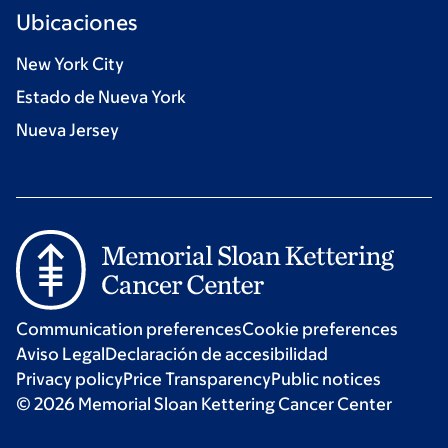
Ubicaciones
New York City
Estado de Nueva York
Nueva Jersey
Communication preferences
Cookie preferences
Aviso Legal
Declaración de accesibilidad
Privacy policy
Price Transparency
Public notices
© 2026 Memorial Sloan Kettering Cancer Center