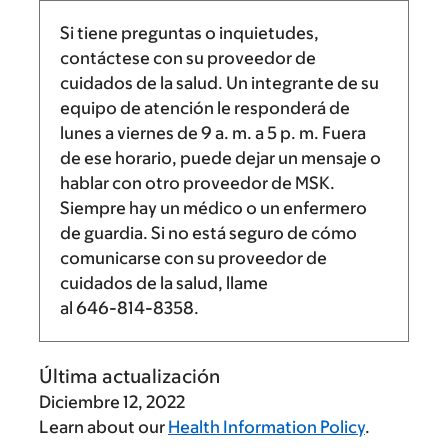
Si tiene preguntas o inquietudes,
contáctese con su proveedor de
cuidados de la salud. Un integrante de su
equipo de atención le responderá de
lunes a viernes de
9 a. m.
a
5 p. m.
Fuera
de ese horario, puede dejar un mensaje o
hablar con otro proveedor de MSK.
Siempre hay un médico o un enfermero
de guardia. Si no está seguro de cómo
comunicarse con su proveedor de
cuidados de la salud, llame
al
646-814-8358
.
Última actualización
Diciembre 12, 2022
Learn about our
Health Information Policy
.