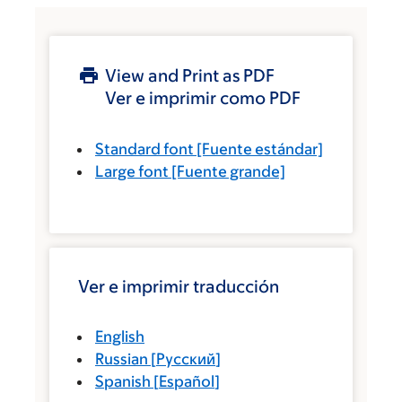
View and Print as PDF
Ver e imprimir como PDF
Standard font
[Fuente estándar]
Large font
[Fuente grande]
Ver e imprimir traducción
English
Russian
[
Русский
]
Spanish
[
Español
]