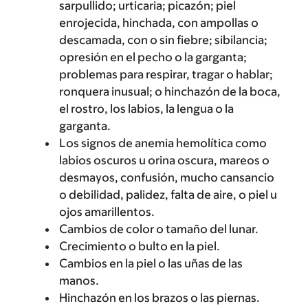
sarpullido; urticaria; picazón; piel
enrojecida, hinchada, con ampollas o
descamada, con o sin fiebre; sibilancia;
opresión en el pecho o la garganta;
problemas para respirar, tragar o hablar;
ronquera inusual; o hinchazón de la boca,
el rostro, los labios, la lengua o la
garganta.
Los signos de anemia hemolítica como
labios oscuros u orina oscura, mareos o
desmayos, confusión, mucho cansancio
o debilidad, palidez, falta de aire, o piel u
ojos amarillentos.
Cambios de color o tamaño del lunar.
Crecimiento o bulto en la piel.
Cambios en la piel o las uñas de las
manos.
Hinchazón en los brazos o las piernas.