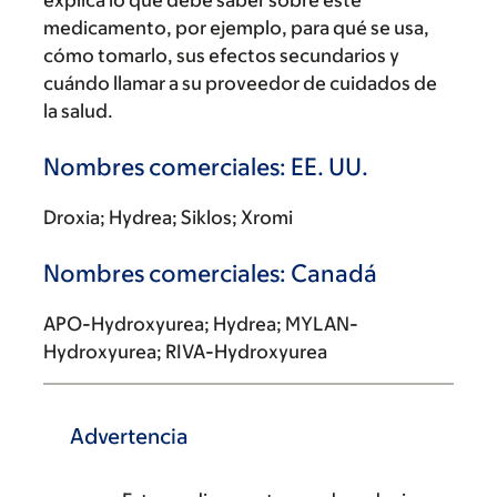
explica lo que debe saber sobre este
medicamento, por ejemplo, para qué se usa,
cómo tomarlo, sus efectos secundarios y
cuándo llamar a su proveedor de cuidados de
la salud.
Nombres comerciales: EE. UU.
Droxia; Hydrea; Siklos; Xromi
Nombres comerciales: Canadá
APO-Hydroxyurea; Hydrea; MYLAN-
Hydroxyurea; RIVA-Hydroxyurea
Advertencia