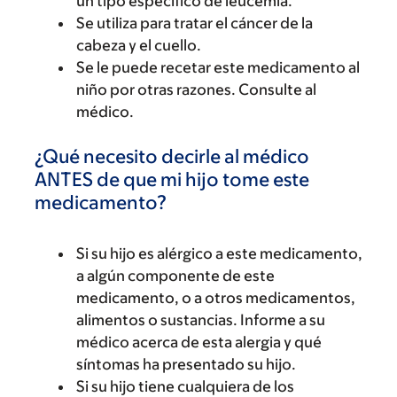
un tipo específico de leucemia.
Se utiliza para tratar el cáncer de la
cabeza y el cuello.
Se le puede recetar este medicamento al
niño por otras razones. Consulte al
médico.
¿Qué necesito decirle al médico
ANTES de que mi hijo tome este
medicamento?
Si su hijo es alérgico a este medicamento,
a algún componente de este
medicamento, o a otros medicamentos,
alimentos o sustancias. Informe a su
médico acerca de esta alergia y qué
síntomas ha presentado su hijo.
Si su hijo tiene cualquiera de los