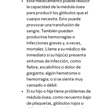
Este medicamento puede reducir
la capacidad de la médula ósea
para producir los glóbulos que el
cuerpo necesita. Esto puede
provocar una transfusión de
sangre. También pueden
producirse hemorragias o
infecciones graves y, a veces,
mortales. Llame a su médico de
inmediato si su hijo(a) presenta
síntomas de infección, como
fiebre, escalofríos o dolor de
garganta; algún hematoma o
hemorragia; o si se siente muy
cansado o débil.
Si su hijo o hija tiene problemas de
médula ósea, como recuento bajo
de plaquetas, glóbulos rojos o