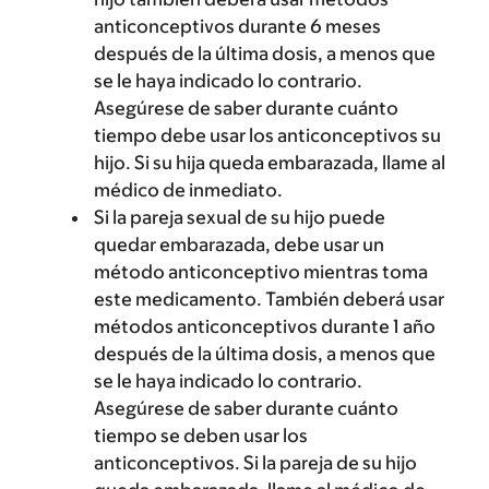
anticonceptivos durante 6 meses
después de la última dosis, a menos que
se le haya indicado lo contrario.
Asegúrese de saber durante cuánto
tiempo debe usar los anticonceptivos su
hijo. Si su hija queda embarazada, llame al
médico de inmediato.
Si la pareja sexual de su hijo puede
quedar embarazada, debe usar un
método anticonceptivo mientras toma
este medicamento. También deberá usar
métodos anticonceptivos durante 1 año
después de la última dosis, a menos que
se le haya indicado lo contrario.
Asegúrese de saber durante cuánto
tiempo se deben usar los
anticonceptivos. Si la pareja de su hijo