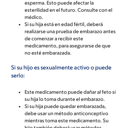
esperma. Esto puede afectar la
esterilidad en el futuro. Consulte con el
médico.
Si su hija está en edad fértil, deberá
realizarse una prueba de embarazo antes
de comenzar a recibir este
medicamento, para asegurarse de que
no esté embarazada.
Si su hijo es sexualmente activo o puede
serlo:
Este medicamento puede dañar al feto si
su hija lo toma durante el embarazo.
Si su hija puede quedar embarazada,
debe usar un método anticonceptivo
mientras toma este medicamento. Su
hijo también deberá usar métodos