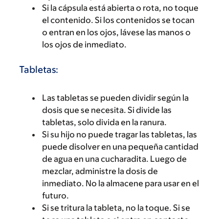
Si la cápsula está abierta o rota, no toque
el contenido. Si los contenidos se tocan
o entran en los ojos, lávese las manos o
los ojos de inmediato.
Tabletas:
Las tabletas se pueden dividir según la
dosis que se necesita. Si divide las
tabletas, solo divida en la ranura.
Si su hijo no puede tragar las tabletas, las
puede disolver en una pequeña cantidad
de agua en una cucharadita. Luego de
mezclar, administre la dosis de
inmediato. No la almacene para usar en el
futuro.
Si se tritura la tableta, no la toque. Si se