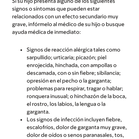
Si su hijo presenta alguno de los siguientes
signos o síntomas que pueden estar
relacionados con un efecto secundario muy
grave, infórmelo al médico de su hijo o busque
ayuda médica de inmediato:
Signos de reacción alérgica tales como
sarpullido; urticaria; picazón; piel
enrojecida, hinchada, con ampollas o
descamada, con o sin fiebre; sibilancia;
opresión en el pecho o la garganta;
problemas para respirar, tragar o hablar;
ronquera inusual; o hinchazón de la boca,
el rostro, los labios, la lengua o la
garganta.
Los signos de infección incluyen fiebre,
escalofríos, dolor de garganta muy grave,
dolor de oídos o senos paranasales, tos,