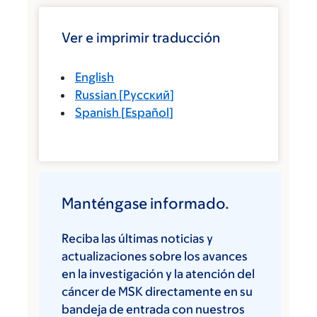
Ver e imprimir traducción
English
Russian
[
Русский
]
Spanish
[
Español
]
Manténgase informado.
Reciba las últimas noticias y
actualizaciones sobre los avances
en la investigación y la atención del
cáncer de MSK directamente en su
bandeja de entrada con nuestros