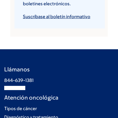
boletines electrónicos.
Suscríbase al boletín informativo
Llámanos
844-639-1381
Atención oncológica
Tipos de cáncer
Diagnóstico y tratamiento