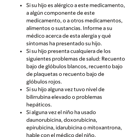
Si su hijo es alérgico a este medicamento,
a algún componente de este
medicamento, o a otros medicamentos,
alimentos o sustancias. Informe a su
médico acerca de esta alergia y qué
síntomas ha presentado su hijo.
Si su hijo presenta cualquiera de los
siguientes problemas de salud: Recuento
bajo de glóbulos blancos, recuento bajo
de plaquetas o recuento bajo de
glóbulos rojos.
Si su hijo alguna vez tuvo nivel de
bilirrubina elevado o problemas
hepáticos.
Si alguna vez el niño ha usado
daunorubicina, doxorubicina,
epirubicina, idarubicina o mitoxantrona,
hable con el médico del niño.