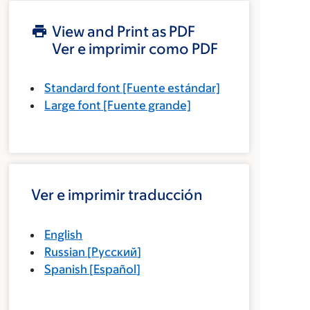
View and Print as PDF
Ver e imprimir como PDF
Standard font
[Fuente estándar]
Large font
[Fuente grande]
Ver e imprimir traducción
English
Russian
[
Русский
]
Spanish
[
Español
]