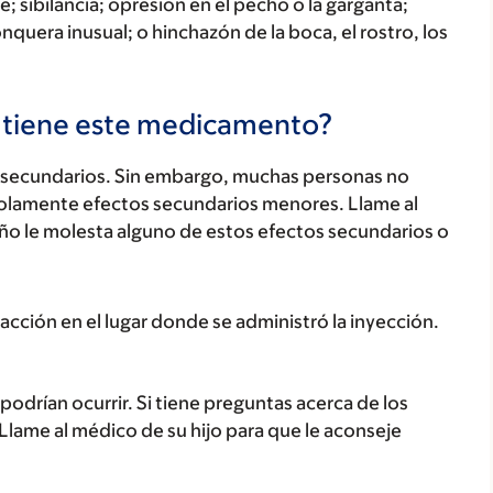
; sibilancia; opresión en el pecho o la garganta;
onquera inusual; o hinchazón de la boca, el rostro, los
s tiene este medicamento?
secundarios. Sin embargo, muchas personas no
olamente efectos secundarios menores. Llame al
iño le molesta alguno de estos efectos secundarios o
acción en el lugar donde se administró la inyección.
odrían ocurrir. Si tiene preguntas acerca de los
 Llame al médico de su hijo para que le aconseje