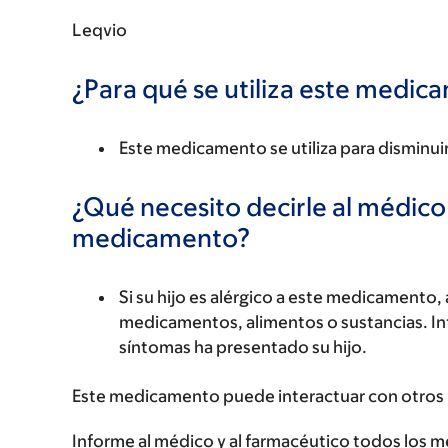
Leqvio
¿Para qué se utiliza este medi
Este medicamento se utiliza para disminuir 
¿Qué necesito decirle al médico
medicamento?
Si su hijo es alérgico a este medicament
medicamentos, alimentos o sustancias. Inf
síntomas ha presentado su hijo.
Este medicamento puede interactuar con otros
Informe al médico y al farmacéutico todos los 