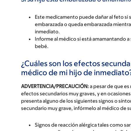
Este medicamento puede dañar al feto si su
embarazada o queda embarazada mientras
inmediato.
Informe al médico si está amamantando a su
bebé.
¿Cuáles son los efectos secundar
médico de mi hijo de inmediato
ADVERTENCIA/PRECAUCIÓN:
a pesar de que es
efectos secundarios muy graves, y en ocasiones 
presenta alguno de los siguientes signos o sín
secundario muy grave, infórmelo al médico de s
Signos de reacción alérgica tales como sarp