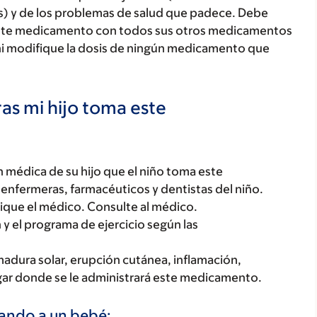
as) y de los problemas de salud que padece. Debe
jo este medicamento con todos sus otros medicamentos
ni modifique la dosis de ningún medicamento que
as mi hijo toma este
 médica de su hijo que el niño toma este
enfermeras, farmacéuticos y dentistas del niño.
dique el médico. Consulte al médico.
 y el programa de ejercicio según las
madura solar, erupción cutánea, inflamación,
 lugar donde se le administrará este medicamento.
tando a un bebé: