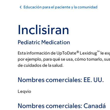
Educación para el paciente y la comunidad
Inclisiran
Pediatric Medication
®
™
Esta información de UpToDate
Lexidrug
le ex
por ejemplo, para qué se usa, cómo tomarlo, su
de cuidados de la salud.
Nombres comerciales: EE. UU.
Leqvio
Nombres comerciales: Canadá