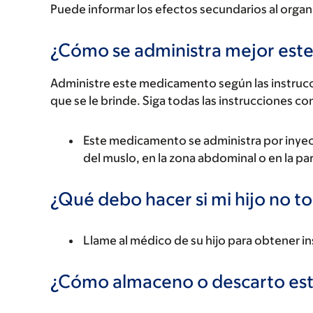
Puede informar los efectos secundarios al organ
¿Cómo se administra mejor es
Administre este medicamento según las instrucci
que se le brinde. Siga todas las instrucciones co
Este medicamento se administra por inyecció
del muslo, en la zona abdominal o en la pa
¿Qué debo hacer si mi hijo no t
Llame al médico de su hijo para obtener i
¿Cómo almaceno o descarto es