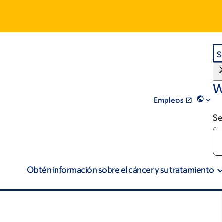
S
W
Empleos
Se
Obtén información sobre el cáncer y su tratamiento