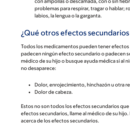
con ampollas o descamada, con o sin fiebre
problemas para respirar, tragar o hablar; r
labios, la lengua o la garganta.
¿Qué otros efectos secundario
Todos los medicamentos pueden tener efectos 
padecen ningún efecto secundario o padecen s
médico de su hijo o busque ayuda médica si al n
no desaparece:
Dolor, enrojecimiento, hinchazón u otra re
Dolor de cabeza.
Estos no son todos los efectos secundarios que p
efectos secundarios, llame al médico de su hijo.
acerca de los efectos secundarios.