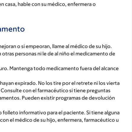
n casa, hable con su médico, enfermera o
camento
mejoran o si empeoran, llame al médico de su hijo.
otras personas ni le de al niño el medicamento de
uro. Mantenga todo medicamento fuera del alcance
yan expirado. No los tire por el retrete ni los vierta
 Consulte con el farmacéutico si tiene preguntas
amentos. Pueden existir programas de devolución
lleto informativo para el paciente. Si tiene alguna
on el médico de su hijo, enfermera, farmacéutico u