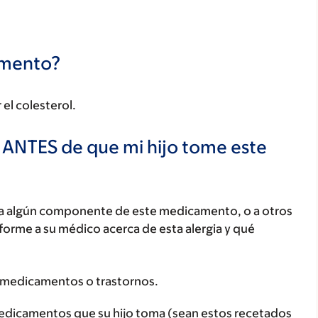
camento?
el colesterol.
 ANTES de que mi hijo tome este
o, a algún componente de este medicamento, o a otros
orme a su médico acerca de esta alergia y qué
 medicamentos o trastornos.
medicamentos que su hijo toma (sean estos recetados