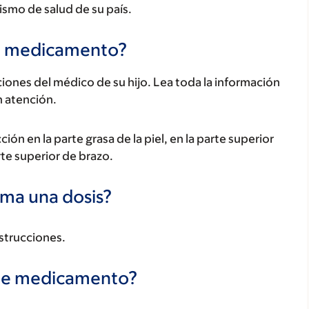
ismo de salud de su país.
te medicamento?
ones del médico de su hijo. Lea toda la información
n atención.
n en la parte grasa de la piel, en la parte superior
rte superior de brazo.
oma una dosis?
nstrucciones.
te medicamento?