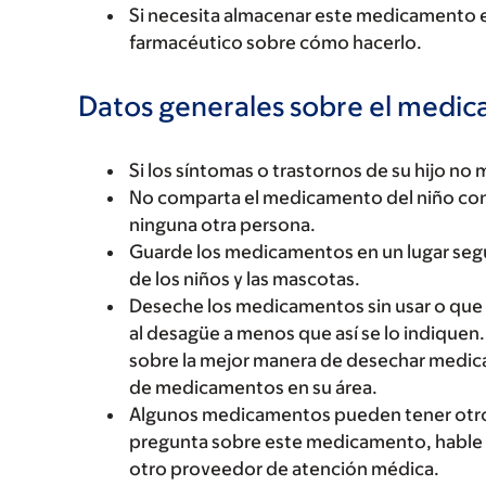
Si necesita almacenar este medicamento e
farmacéutico sobre cómo hacerlo.
Datos generales sobre el medi
Si los síntomas o trastornos de su hijo no 
No comparta el medicamento del niño con 
ninguna otra persona.
Guarde los medicamentos en un lugar seg
de los niños y las mascotas.
Deseche los medicamentos sin usar o que ha
al desagüe a menos que así se lo indiquen.
sobre la mejor manera de desechar medic
de medicamentos en su área.
Algunos medicamentos pueden tener otro fo
pregunta sobre este medicamento, hable c
otro proveedor de atención médica.