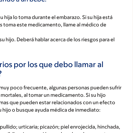
 hija lo toma durante el embarazo. Si su hija está
 toma este medicamento, llame al médico de
 hijo. Deberá hablar acerca de los riesgos para el
ios por los que debo llamar al
?
 muy poco frecuente, algunas personas pueden sufrir
mortales, al tomar un medicamento. Si su hijo
tomas que pueden estar relacionados con un efecto
u hijo o busque ayuda médica de inmediato:
ullido; urticaria; picazón; piel enrojecida, hinchada,