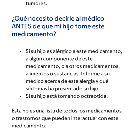
tumores.
¿Qué necesito decirle al médico
ANTES de que mi hijo tome este
medicamento?
Si su hijo es alérgico a este medicamento,
a algún componente de este
medicamento, o a otros medicamentos,
alimentos o sustancias. Informe a su
médico acerca de esta alergia y qué
síntomas ha presentado su hijo.
Si su hijo está tomando octreotide.
Esta no es una lista de todos los medicamentos
o trastornos que pueden interactuar con este
medicamento.