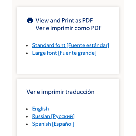
View and Print as PDF
Ver e imprimir como PDF
Standard font
[Fuente estándar]
Large font
[Fuente grande]
Ver e imprimir traducción
English
Russian
[
Русский
]
Spanish
[
Español
]