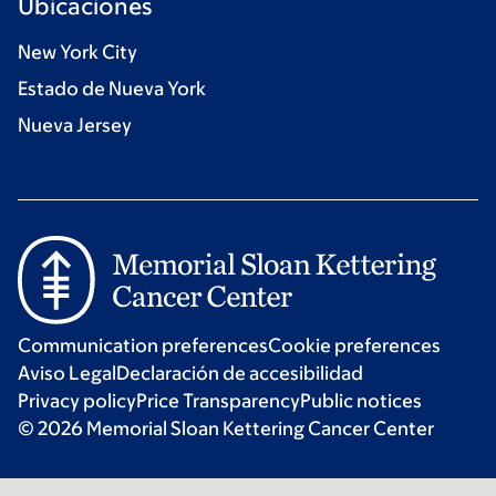
Ubicaciones
New York City
Estado de Nueva York
Nueva Jersey
Communication preferences
Cookie preferences
Aviso Legal
Declaración de accesibilidad
Privacy policy
Price Transparency
Public notices
© 2026 Memorial Sloan Kettering Cancer Center