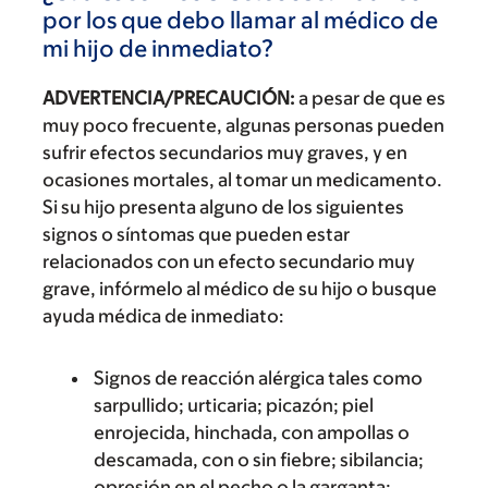
por los que debo llamar al médico de
mi hijo de inmediato?
ADVERTENCIA/PRECAUCIÓN:
a pesar de que es
muy poco frecuente, algunas personas pueden
sufrir efectos secundarios muy graves, y en
ocasiones mortales, al tomar un medicamento.
Si su hijo presenta alguno de los siguientes
signos o síntomas que pueden estar
relacionados con un efecto secundario muy
grave, infórmelo al médico de su hijo o busque
ayuda médica de inmediato:
Signos de reacción alérgica tales como
sarpullido; urticaria; picazón; piel
enrojecida, hinchada, con ampollas o
descamada, con o sin fiebre; sibilancia;
opresión en el pecho o la garganta;