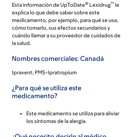
®
™
Esta información de UpToDate
Lexidrug
le
explica lo que debe saber sobre este
medicamento, por ejemplo, para qué se usa,
cómo tomarlo, sus efectos secundarios y
cuándo llamar a su proveedor de cuidados de
la salud.
Nombres comerciales: Canadá
Ipravent; PMS-Ipratropium
¿Para qué se utiliza este
medicamento?
Este medicamento se utiliza para aliviar
los síntomas de la alergia.
¿Qué necesito decirle al médico