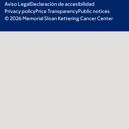
Aviso Legal
Declaración de accesibilidad
Privacy policy
Price Transparency
Public notices
© 2026 Memorial Sloan Kettering Cancer Center