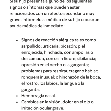
Si su hijo presenta alguno de los siguientes
signos o síntomas que pueden estar
relacionados con un efecto secundario muy
grave, infórmelo al médico de su hijo o busque
ayuda médica de inmediato:
Signos de reacción alérgica tales como
sarpullido; urticaria; picazón; piel
enrojecida, hinchada, con ampollas o
descamada, con o sin fiebre; sibilancia;
opresión en el pecho o la garganta;
problemas para respirar, tragar o hablar;
ronquera inusual; o hinchazón de la boca,
el rostro, los labios, la lengua o la
garganta.
Hemorragia nasal.
Cambios en la visión, dolor en el ojo o
irritación ocular grave.