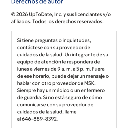
Derechos de autor
© 2026 UpToDate, Inc. y sus licenciantes y/o
afiliados. Todos los derechos reservados.
Si tiene preguntas o inquietudes,
contáctese con su proveedor de
cuidados de la salud. Un integrante de su
equipo de atención le responderá de
lunes a viernes de
9 a. m.
a
5 p. m.
Fuera
de ese horario, puede dejar un mensaje o
hablar con otro proveedor de MSK.
Siempre hay un médico o un enfermero
de guardia. Si no está seguro de cómo
comunicarse con su proveedor de
cuidados de la salud, llame
al
646-889-8392
.