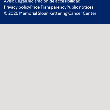
Aviso Legal
Declaración de accesibilidad
Privacy policy
Price Transparency
Public notices
© 2026 Memorial Sloan Kettering Cancer Center