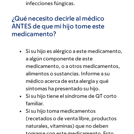
infecciones fúngicas.
¿Qué necesito decirle al médico
ANTES de que mi hijo tome este
medicamento?
Si su hijo es alérgico a este medicamento,
a algún componente de este
medicamento, o a otros medicamentos,
alimentos o sustancias. Informe a su
médico acerca de esta alergia y qué
síntomas ha presentado su hijo.
Si su hijo tiene el síndrome de QT corto
familiar.
Si su hijo toma medicamentos
(recetados o de venta libre, productos
naturales, vitaminas) que no deben
tomarse con este medicamento. Esto