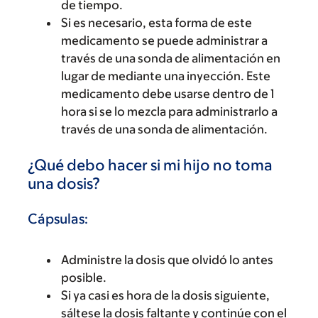
de tiempo.
Si es necesario, esta forma de este
medicamento se puede administrar a
través de una sonda de alimentación en
lugar de mediante una inyección. Este
medicamento debe usarse dentro de 1
hora si se lo mezcla para administrarlo a
través de una sonda de alimentación.
¿Qué debo hacer si mi hijo no toma
una dosis?
Cápsulas:
Administre la dosis que olvidó lo antes
posible.
Si ya casi es hora de la dosis siguiente,
sáltese la dosis faltante y continúe con el