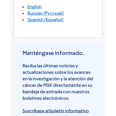
English
Russian
[
Русский
]
Spanish
[
Español
]
Manténgase informado.
Reciba las últimas noticias y
actualizaciones sobre los avances
en la investigación y la atención del
cáncer de MSK directamente en su
bandeja de entrada con nuestros
boletines electrónicos.
Suscríbase al boletín informativo