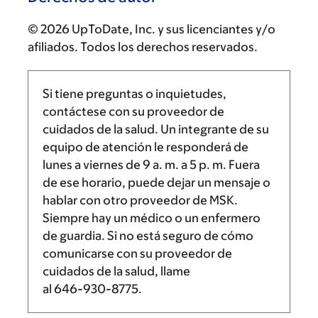
© 2026 UpToDate, Inc. y sus licenciantes y/o
afiliados. Todos los derechos reservados.
Si tiene preguntas o inquietudes,
contáctese con su proveedor de
cuidados de la salud. Un integrante de su
equipo de atención le responderá de
lunes a viernes de
9 a. m.
a
5 p. m.
Fuera
de ese horario, puede dejar un mensaje o
hablar con otro proveedor de MSK.
Siempre hay un médico o un enfermero
de guardia. Si no está seguro de cómo
comunicarse con su proveedor de
cuidados de la salud, llame
al
646-930-8775
.