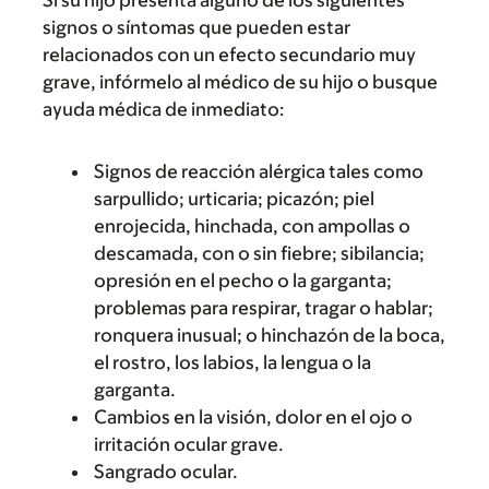
Si su hijo presenta alguno de los siguientes
signos o síntomas que pueden estar
relacionados con un efecto secundario muy
grave, infórmelo al médico de su hijo o busque
ayuda médica de inmediato:
Signos de reacción alérgica tales como
sarpullido; urticaria; picazón; piel
enrojecida, hinchada, con ampollas o
descamada, con o sin fiebre; sibilancia;
opresión en el pecho o la garganta;
problemas para respirar, tragar o hablar;
ronquera inusual; o hinchazón de la boca,
el rostro, los labios, la lengua o la
garganta.
Cambios en la visión, dolor en el ojo o
irritación ocular grave.
Sangrado ocular.