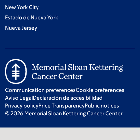
New York City
Estado de Nueva York
Nueva Jersey
Communication preferences
Cookie preferences
Aviso Legal
Declaración de accesibilidad
Privacy policy
Price Transparency
Public notices
© 2026 Memorial Sloan Kettering Cancer Center