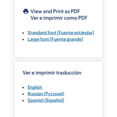
View and Print as PDF
Ver e imprimir como PDF
Standard font
[Fuente estándar]
Large font
[Fuente grande]
Ver e imprimir traducción
English
Russian
[
Русский
]
Spanish
[
Español
]