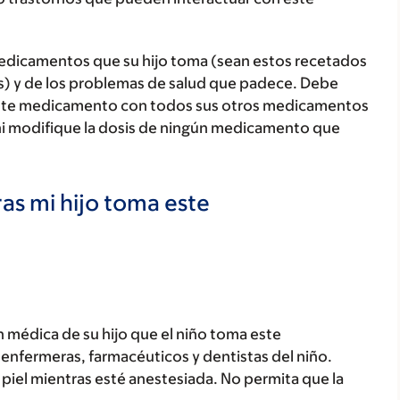
medicamentos que su hijo toma (sean estos recetados
as) y de los problemas de salud que padece. Debe
jo este medicamento con todos sus otros medicamentos
ni modifique la dosis de ningún medicamento que
as mi hijo toma este
 médica de su hijo que el niño toma este
enfermeras, farmacéuticos y dentistas del niño.
a piel mientras esté anestesiada. No permita que la