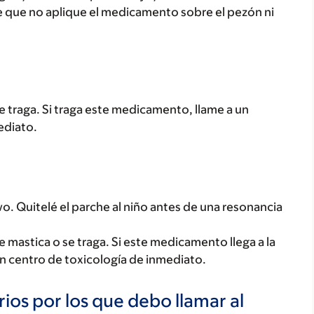
e que no aplique el medicamento sobre el pezón ni
 traga. Si traga este medicamento, llame a un
ediato.
. Quitelé el parche al niño antes de una resonancia
mastica o se traga. Si este medicamento llega a la
n centro de toxicología de inmediato.
ios por los que debo llamar al