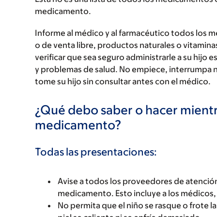
medicamento.
Informe al médico y al farmacéutico todos los 
o de venta libre, productos naturales o vitamin
verificar que sea seguro administrarle a su hi
y problemas de salud. No empiece, interrumpa 
tome su hijo sin consultar antes con el médico.
¿Qué debo saber o hacer mientr
medicamento?
Todas las presentaciones:
Avise a todos los proveedores de atención
medicamento. Esto incluye a los médicos, 
No permita que el niño se rasque o frote l