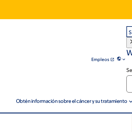
S
W
Empleos
Se
Obtén información sobre el cáncer y su tratamiento