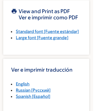
View and Print as PDF
Ver e imprimir como PDF
Standard font
[Fuente estándar]
Large font
[Fuente grande]
Ver e imprimir traducción
English
Russian
[
Русский
]
Spanish
[
Español
]