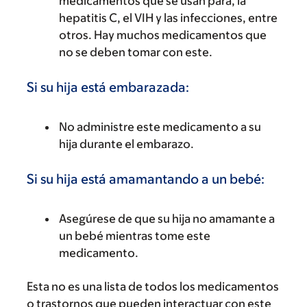
medicamentos que se usan para, la
hepatitis C, el VIH y las infecciones, entre
otros. Hay muchos medicamentos que
no se deben tomar con este.
Si su hija está embarazada:
No administre este medicamento a su
hija durante el embarazo.
Si su hija está amamantando a un bebé:
Asegúrese de que su hija no amamante a
un bebé mientras tome este
medicamento.
Esta no es una lista de todos los medicamentos
o trastornos que pueden interactuar con este