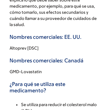
explica lo que debe saber sobre este
medicamento, por ejemplo, para qué se usa,
cómo tomarlo, sus efectos secundarios y
cuándo llamar a su proveedor de cuidados de
la salud.
Nombres comerciales: EE. UU.
Altoprev [DSC]
Nombres comerciales: Canadá
GMD-Lovastatin
¿Para qué se utiliza este
medicamento?
Se utiliza para reducir el colesterol malo