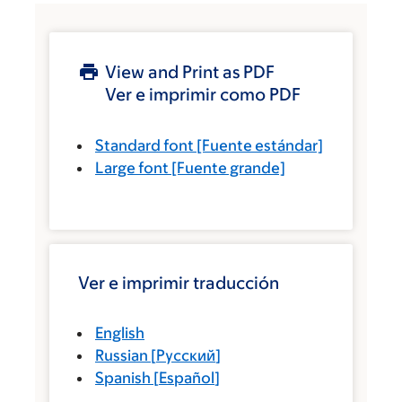
View and Print as PDF
Ver e imprimir como PDF
Standard font
[Fuente estándar]
Large font
[Fuente grande]
Ver e imprimir traducción
English
Russian
[
Русский
]
Spanish
[
Español
]