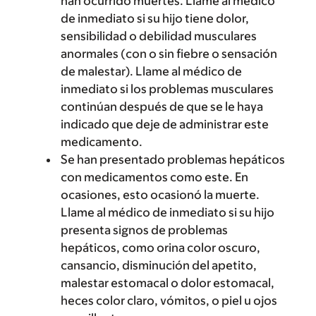
han ocurrido muertes. Llame al médico
de inmediato si su hijo tiene dolor,
sensibilidad o debilidad musculares
anormales (con o sin fiebre o sensación
de malestar). Llame al médico de
inmediato si los problemas musculares
continúan después de que se le haya
indicado que deje de administrar este
medicamento.
Se han presentado problemas hepáticos
con medicamentos como este. En
ocasiones, esto ocasionó la muerte.
Llame al médico de inmediato si su hijo
presenta signos de problemas
hepáticos, como orina color oscuro,
cansancio, disminución del apetito,
malestar estomacal o dolor estomacal,
heces color claro, vómitos, o piel u ojos