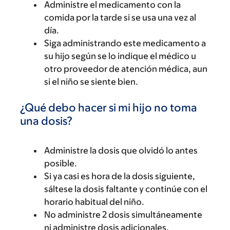
Administre el medicamento con la
comida por la tarde si se usa una vez al
día.
Siga administrando este medicamento a
su hijo según se lo indique el médico u
otro proveedor de atención médica, aun
si el niño se siente bien.
¿Qué debo hacer si mi hijo no toma
una dosis?
Administre la dosis que olvidó lo antes
posible.
Si ya casi es hora de la dosis siguiente,
sáltese la dosis faltante y continúe con el
horario habitual del niño.
No administre 2 dosis simultáneamente
ni administre dosis adicionales.