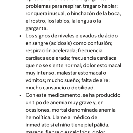
problemas para respirar, tragar o hablar;
ronquera inusual; o hinchazón de la boca,
el rostro, los labios, la lengua o la
garganta.
Los signos de niveles elevados de ácido
en sangre (acidosis) como confusión;
respiración acelerada; frecuencia
cardíaca acelerada; frecuencia cardíaca
que no se siente normal; dolor estomacal
muy intenso, malestar estomacal o
vómitos; mucho sueño; falta de aire;
mucho cansancio o debilidad.
Con este medicamento, se ha producido
un tipo de anemia muy grave y, en
ocasiones, mortal denominada anemia
hemolítica. Llame al médico de
inmediato si el niño tiene piel pálida,
mareos, fiebre o escalofríos, dolor