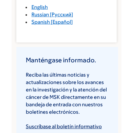
English
Russian
[
Русский
]
Spanish
[
Español
]
Manténgase informado.
Reciba las últimas noticias y
actualizaciones sobre los avances
en la investigación y la atención del
cáncer de MSK directamente en su
bandeja de entrada con nuestros
boletines electrónicos.
Suscríbase al boletín informativo