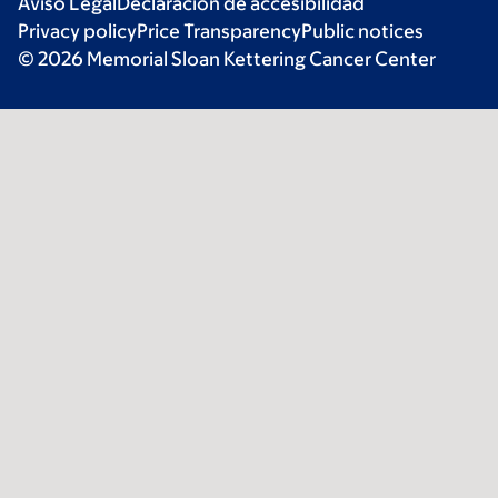
Aviso Legal
Declaración de accesibilidad
Privacy policy
Price Transparency
Public notices
© 2026 Memorial Sloan Kettering Cancer Center