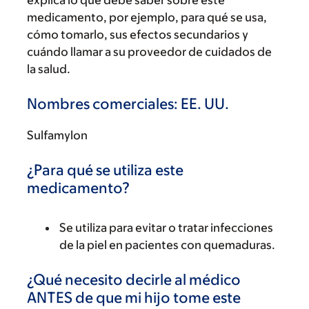
explica lo que debe saber sobre este
medicamento, por ejemplo, para qué se usa,
cómo tomarlo, sus efectos secundarios y
cuándo llamar a su proveedor de cuidados de
la salud.
Nombres comerciales: EE. UU.
Sulfamylon
¿Para qué se utiliza este
medicamento?
Se utiliza para evitar o tratar infecciones
de la piel en pacientes con quemaduras.
¿Qué necesito decirle al médico
ANTES de que mi hijo tome este