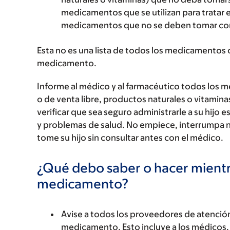
medicamentos que se utilizan para tratar 
medicamentos que no se deben tomar con
Esta no es una lista de todos los medicamentos 
medicamento.
Informe al médico y al farmacéutico todos los 
o de venta libre, productos naturales o vitamin
verificar que sea seguro administrarle a su hi
y problemas de salud. No empiece, interrumpa 
tome su hijo sin consultar antes con el médico.
¿Qué debo saber o hacer mientr
medicamento?
Avise a todos los proveedores de atención
medicamento. Esto incluye a los médicos, 