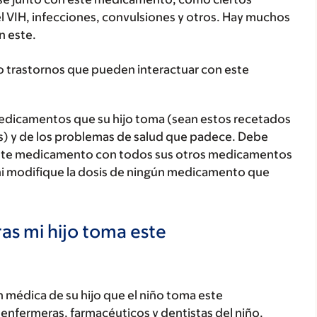
el VIH, infecciones, convulsiones y otros. Hay muchos
 este.
o trastornos que pueden interactuar con este
medicamentos que su hijo toma (sean estos recetados
as) y de los problemas de salud que padece. Debe
jo este medicamento con todos sus otros medicamentos
ni modifique la dosis de ningún medicamento que
as mi hijo toma este
 médica de su hijo que el niño toma este
enfermeras, farmacéuticos y dentistas del niño.