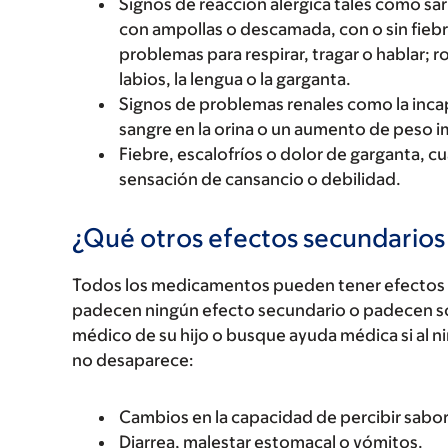
Signos de reacción alérgica tales como sarp
con ampollas o descamada, con o sin fiebre
problemas para respirar, tragar o hablar; r
labios, la lengua o la garganta.
Signos de problemas renales como la incap
sangre en la orina o un aumento de peso 
Fiebre, escalofríos o dolor de garganta, 
sensación de cansancio o debilidad.
¿Qué otros efectos secundario
Todos los medicamentos pueden tener efectos 
padecen ningún efecto secundario o padecen s
médico de su hijo o busque ayuda médica si al n
no desaparece:
Cambios en la capacidad de percibir sabor
Diarrea, malestar estomacal o vómitos.