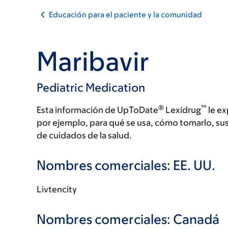
Educación para el paciente y la comunidad
Maribavir
Pediatric Medication
®
™
Esta información de UpToDate
Lexidrug
le ex
por ejemplo, para qué se usa, cómo tomarlo, su
de cuidados de la salud.
Nombres comerciales: EE. UU.
Livtencity
Nombres comerciales: Canadá