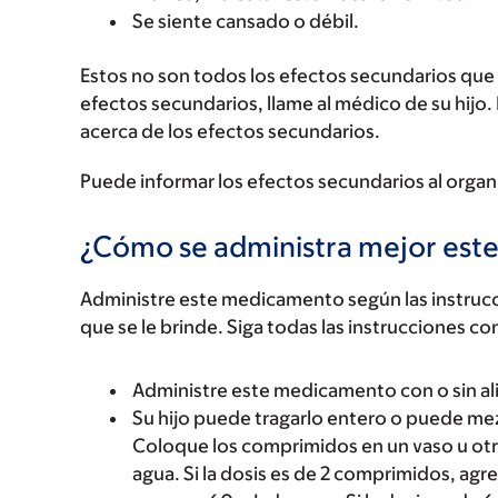
Se siente cansado o débil.
Estos no son todos los efectos secundarios que p
efectos secundarios, llame al médico de su hijo.
acerca de los efectos secundarios.
Puede informar los efectos secundarios al organ
¿Cómo se administra mejor es
Administre este medicamento según las instrucci
que se le brinde. Siga todas las instrucciones co
Administre este medicamento con o sin a
Su hijo puede tragarlo entero o puede mez
Coloque los comprimidos en un vaso u otro 
agua. Si la dosis es de 2 comprimidos, agr