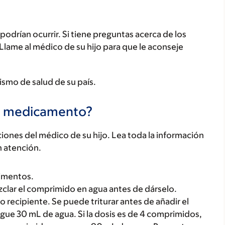
odrían ocurrir. Si tiene preguntas acerca de los
 Llame al médico de su hijo para que le aconseje
ismo de salud de su país.
te medicamento?
ones del médico de su hijo. Lea toda la información
n atención.
limentos.
clar el comprimido en agua antes de dárselo.
recipiente. Se puede triturar antes de añadir el
egue 30 mL de agua. Si la dosis es de 4 comprimidos,