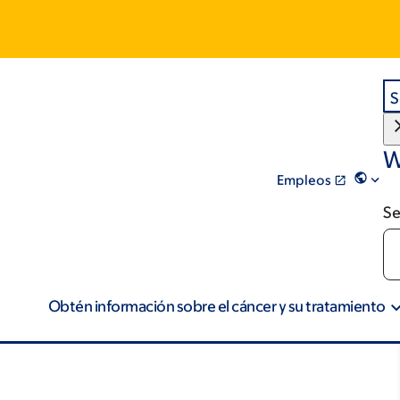
S
W
Empleos
Se
Obtén información sobre el cáncer y su tratamiento