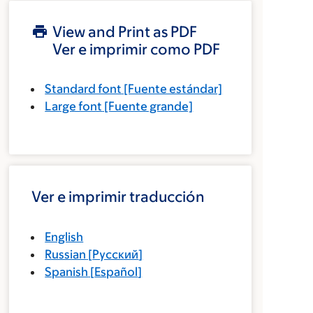
View and Print as PDF
Ver e imprimir como PDF
Standard font
[Fuente estándar]
Large font
[Fuente grande]
Ver e imprimir traducción
English
Russian
[
Русский
]
Spanish
[
Español
]