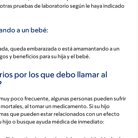
y otras pruebas de laboratorio según le haya indicado
tando a un bebé:
razada, queda embarazada o está amamantando a un
os y beneficios para su hija y el bebé.
ios por los que debo llamar al
?
 muy poco frecuente, algunas personas pueden sufrir
mortales, al tomar un medicamento. Si su hijo
tomas que pueden estar relacionados con un efecto
u hijo o busque ayuda médica de inmediato: