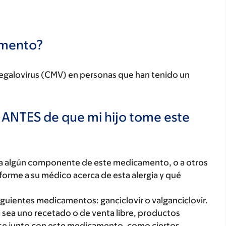
camento?
tomegalovirus (CMV) en personas que han tenido un
 ANTES de que mi hijo tome este
o, a algún componente de este medicamento, o a otros
orme a su médico acerca de esta alergia y qué
siguientes medicamentos: ganciclovir o valganciclovir.
 sea uno recetado o de venta libre, productos
rse junto con este medicamento, como ciertos