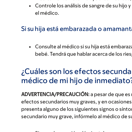
Controle los análisis de sangre de su hijo 
el médico.
Si su hija está embarazada o amaman
Consulte al médico si su hija está emba
bebé. Tendrá que hablar acerca de los riesg
¿Cuáles son los efectos secundar
médico de mi hijo de inmediato
ADVERTENCIA/PRECAUCIÓN:
a pesar de que es
efectos secundarios muy graves, y en ocasiones 
presenta alguno de los siguientes signos o sín
secundario muy grave, infórmelo al médico de s