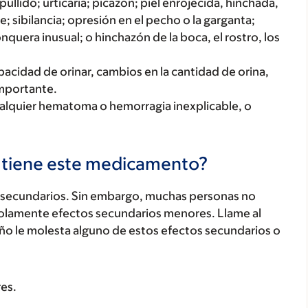
ullido; urticaria; picazón; piel enrojecida, hinchada,
; sibilancia; opresión en el pecho o la garganta;
onquera inusual; o hinchazón de la boca, el rostro, los
acidad de orinar, cambios en la cantidad de orina,
importante.
cualquier hematoma o hemorragia inexplicable, o
s tiene este medicamento?
secundarios. Sin embargo, muchas personas no
olamente efectos secundarios menores. Llame al
iño le molesta alguno de estos efectos secundarios o
es.