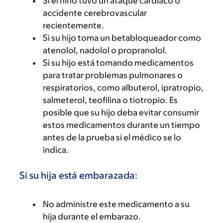
Si el niño tuvo un ataque cardíaco o
accidente cerebrovascular
recientemente.
Si su hijo toma un betabloqueador como
atenolol, nadolol o propranolol.
Si su hijo está tomando medicamentos
para tratar problemas pulmonares o
respiratorios, como albuterol, ipratropio,
salmeterol, teofilina o tiotropio. Es
posible que su hijo deba evitar consumir
estos medicamentos durante un tiempo
antes de la prueba si el médico se lo
indica.
Si su hija está embarazada:
No administre este medicamento a su
hija durante el embarazo.