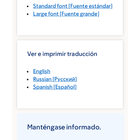
Standard font
[Fuente estándar]
Large font
[Fuente grande]
Ver e imprimir traducción
English
Russian
[
Русский
]
Spanish
[
Español
]
Manténgase informado.