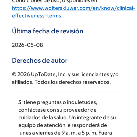
Condiciones de uso, disponibles en
https://www.wolterskluwer.com/en/know/clinical-
effectiveness-terms
.
Última fecha de revisión
2026-05-08
Derechos de autor
© 2026 UpToDate, Inc. y sus licenciantes y/o
afiliados. Todos los derechos reservados.
Si tiene preguntas o inquietudes,
contáctese con su proveedor de
cuidados de la salud. Un integrante de su
equipo de atención le responderá de
lunes a viernes de
9 a. m.
a
5 p. m.
Fuera